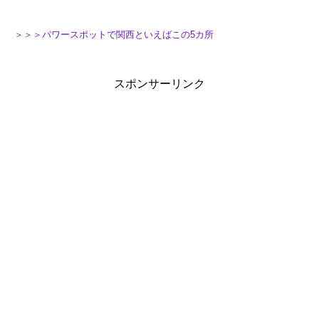
＞＞＞パワースポットで関西といえばこの5カ所
スポンサーリンク