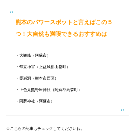
熊本のパワースポットと言えばこの５
つ！大自然も満喫できるおすすめは
・大観峰（阿蘇市）
・幣立神宮（上益城郡山都町）
・霊巌洞（熊本市西区）
・上色見熊野座神社（阿蘇郡高森町）
・阿蘇神社（阿蘇市）
☆こちらの記事もチェックしてくださいね。