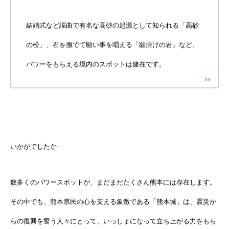
結婚式など謡曲で有名な高砂の起源として知られる「高砂
の松」、石を撫でて願い事を唱える「願掛けの岩」など、
パワーをもらえる境内のスポットは健在です。
いかがでしたか
数多くのパワースポットが、まだまだたくさん熊本には存在します。
その中でも、熊本県民の心を支える象徴である「熊本城」は、震災か
らの復興を誓う人々にとって、いっしょになって立ち上がる力をもら