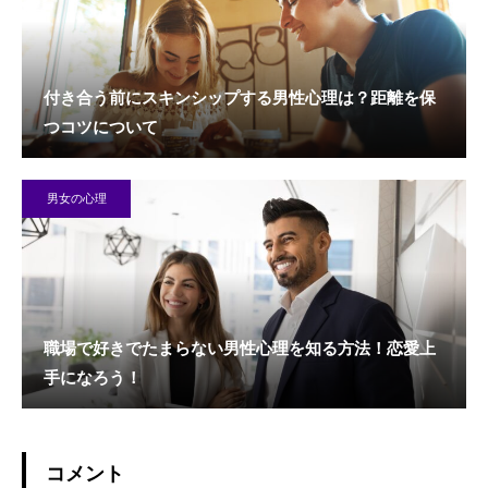
付き合う前にスキンシップする男性心理は？距離を保
つコツについて
男女の心理
職場で好きでたまらない男性心理を知る方法！恋愛上
手になろう！
コメント