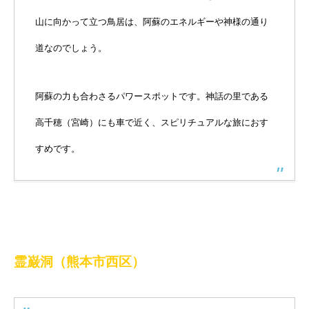
山に向かって立つ鳥居は、阿蘇のエネルギーや神様の通り
道なのでしょう。
阿蘇の力も合わさるパワースポットです。神話の里である
高千穂（宮崎）にも車で近く、スピリチュアルな旅におす
すめです。
霊巌洞（熊本市西区）