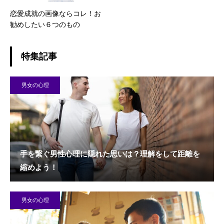
恋愛成就の画像ならコレ！お
勧めしたい６つのもの
特集記事
男女の心理
手を繋ぐ男性心理に隠れた思いは？理解をして距離を
縮めよう！
男女の心理