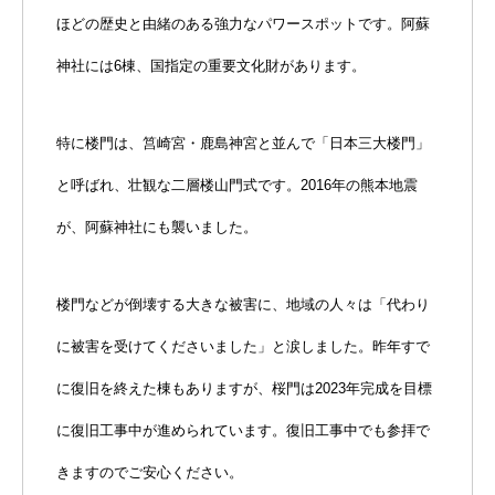
ほどの歴史と由緒のある強力なパワースポットです。阿蘇
神社には6棟、国指定の重要文化財があります。
特に楼門は、筥崎宮・鹿島神宮と並んで「日本三大楼門」
と呼ばれ、壮観な二層楼山門式です。2016年の熊本地震
が、阿蘇神社にも襲いました。
楼門などが倒壊する大きな被害に、地域の人々は「代わり
に被害を受けてくださいました」と涙しました。昨年すで
に復旧を終えた棟もありますが、桜門は2023年完成を目標
に復旧工事中が進められています。復旧工事中でも参拝で
きますのでご安心ください。