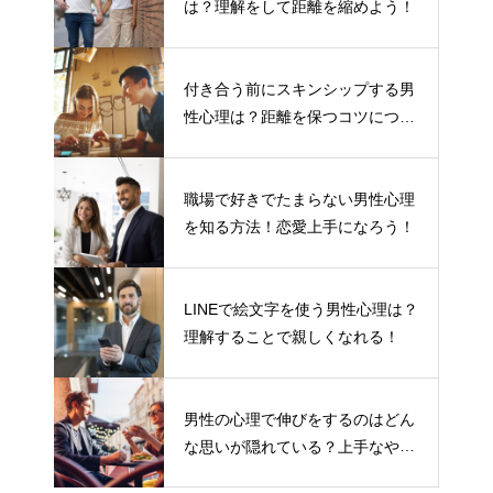
は？理解をして距離を縮めよう！
付き合う前にスキンシップする男
性心理は？距離を保つコツについ
て
職場で好きでたまらない男性心理
を知る方法！恋愛上手になろう！
LINEで絵文字を使う男性心理は？
理解することで親しくなれる！
男性の心理で伸びをするのはどん
な思いが隠れている？上手なやり
とりの仕方