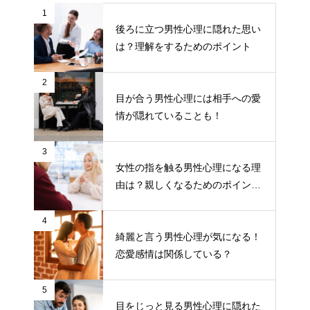
1
後ろに立つ男性心理に隠れた思い
は？理解をするためのポイント
2
目が合う男性心理には相手への愛
情が隠れていることも！
3
女性の指を触る男性心理になる理
由は？親しくなるためのポイント
について
4
綺麗と言う男性心理が気になる！
恋愛感情は関係している？
5
目をじっと見る男性心理に隠れた