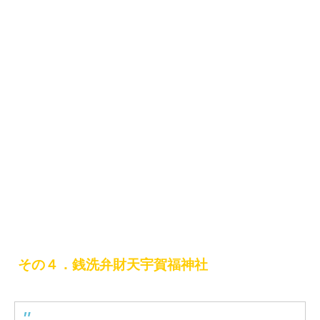
その４．銭洗弁財天宇賀福神社