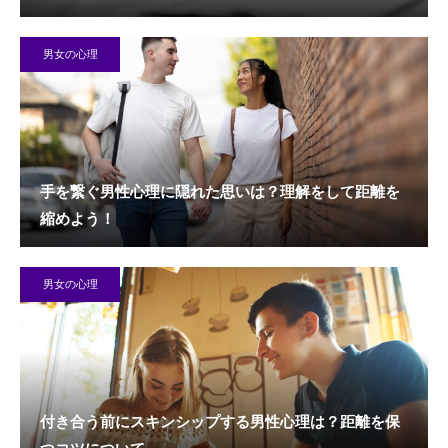
男女の心理
手を繋ぐ男性心理に隠れた思いは？理解をして距離を
縮めよう！
男女の心理
付き合う前にスキンシップする男性心理は？距離を保