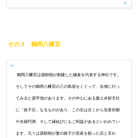
その３．鶴岡八幡宮
鶴岡八幡宮は源頼朝が創建した鎌倉を代表する神社です。
そしてその鶴岡八幡宮の三の鳥居をくぐって、右側に行っ
てみると源平池があります。その中心にある旗上弁財天社
に「政子石」なるものがあり、この石は古くから安産祈願
や夫婦円満、そして縁結びにもご利益があるといわれてい
ます。元々は源頼朝が妻の政子の安産を願った石と言わ