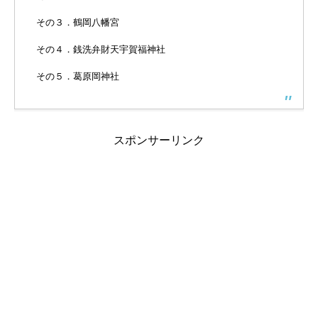
その３．鶴岡八幡宮
その４．銭洗弁財天宇賀福神社
その５．葛原岡神社
スポンサーリンク