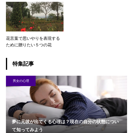
花言葉で思いやりを表現する
ために贈りたい５つの花
特集記事
男女の心理
夢に元彼が出てくる心理は？現在の自分の状態につい
て知ってみよう