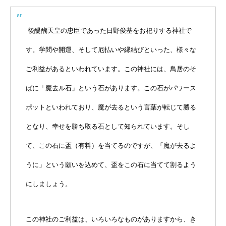
後醍醐天皇の忠臣であった日野俊基をお祀りする神社で
す。学問や開運、そして厄払いや縁結びといった、様々な
ご利益があるといわれています。この神社には、鳥居のそ
ばに「魔去ル石」という石があります。この石がパワース
ポットといわれており、魔が去るという言葉が転じて勝る
となり、幸せを勝ち取る石として知られています。そし
て、この石に盃（有料）を当てるのですが、「魔が去るよ
うに」という願いを込めて、盃をこの石に当てて割るよう
にしましょう。
この神社のご利益は、いろいろなものがありますから、き