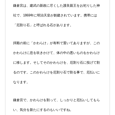
鎌倉宮は、建武の新政に尽くした護良親王をお祀りした神
社で、1869年に明治天皇が創建されています。携帯には
「厄割り石」と呼ばれる石があります。
拝殿の前に「かわらけ」が有料で置いてありますが、この
かわらけに息を吹きかけて、体の中の悪いものをかわらけ
に移します。そしてそのかわらけを、厄割り石に投げて割
るのです。このかわらけを厄割り石で割る事で、厄払いに
なります。
鎌倉宮で、かわらけを割って、しっかりと厄払いしてもら
い、気分を新たにするのもいいですね。