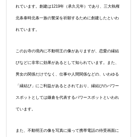
れています。創建は1219年（承久元年）であり、三大執権
北条泰時北条一族の繁栄を祈願するために創建したといわ
れています。
このお寺の境内に不動明王の像がありますが、恋愛の縁結
びなどに非常に効果があるとして知られています。また、
男女の関係だけでなく、仕事や人間関係などの、いわゆる
「縁結び」にご利益があるとされており、縁結びのパワー
スポットとしては鎌倉を代表するパワースポットといわれ
ています。
また、不動明王の像を写真に撮って携帯電話の待受画面に