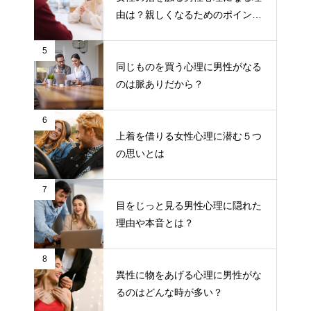
由は？親しくなるためのポイント
について
5
同じものを買う心理に男性がなる
のは脈ありだから？
6
上着を借りる女性心理に潜む５つ
の思いとは
7
目をじっと見る男性心理に隠れた
理由や本音とは？
8
異性に物をあげる心理に男性がな
るのはどんな時が多い？