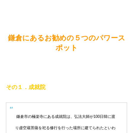
鎌倉にあるお勧めの５つのパワース
ポット
その１．成就院
鎌倉市の極楽寺にある成就院は、弘法大師が100日韓に渡
り虚空蔵菩薩を祀る修行を行った場所に建てられたといわ