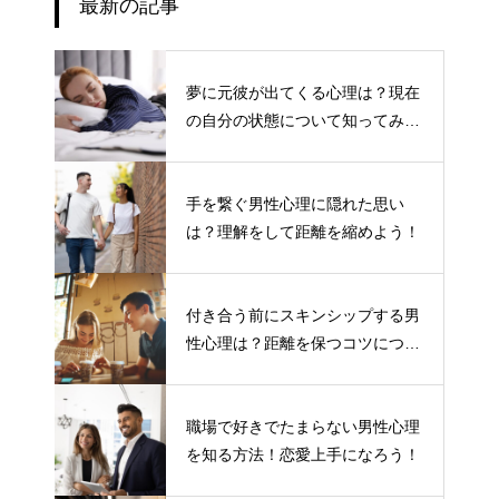
最新の記事
夢に元彼が出てくる心理は？現在
の自分の状態について知ってみよ
う
手を繋ぐ男性心理に隠れた思い
は？理解をして距離を縮めよう！
付き合う前にスキンシップする男
性心理は？距離を保つコツについ
て
職場で好きでたまらない男性心理
を知る方法！恋愛上手になろう！