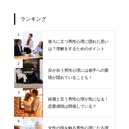
ランキング
1
後ろに立つ男性心理に隠れた思い
は？理解をするためのポイント
2
目が合う男性心理には相手への愛
情が隠れていることも！
3
綺麗と言う男性心理が気になる！
恋愛感情は関係している？
4
女性の指を触る男性心理になる理