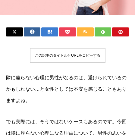
この記事のタイトルとURLをコピーする
隣に座らない心理に男性がなるのは、避けられているの
かもしれない…と女性としては不安を感じることもあり
ますよね。
でも実際には、そうではないケースもあるのです。今回
は隣に座らない心理になる理由について、男性の思いを