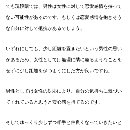
でも現段階では、男性は女性に対して恋愛感情を持って
ない可能性があるのです。もしくは恋愛感情を抱きそう
な自分に対して抵抗があるでしょう。
いずれにしても、少し距離を置きたいという男性の思い
があるため、女性としては無理に隣に座るようなことを
せずに少し距離を保つようにした方が良いですね。
男性としては女性の対応により、自分の気持ちに気づい
てくれていると思うと安心感を持てるのです。
そしてゆっくり少しずつ相手と仲良くなっていきたいと