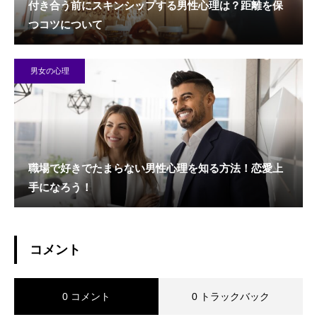
付き合う前にスキンシップする男性心理は？距離を保
つコツについて
男女の心理
職場で好きでたまらない男性心理を知る方法！恋愛上
手になろう！
コメント
0 コメント
0 トラックバック