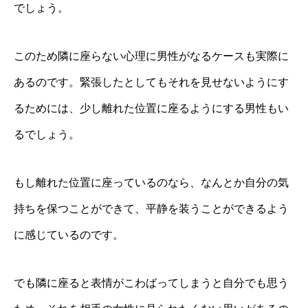
でしょう。
このため隣に座らない心理に男性がなるケースも実際に
あるのです。緊張したとしてもそれを見せないようにす
るためには、少し離れた位置に座るようにする男性もい
るでしょう。
もし離れた位置に座っているのなら、なんとか自分の気
持ちを保つことができて、平静を装うことができるよう
に感じているのです。
でも隣に座ると表情がこわばってしまうと自分でも思う