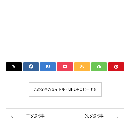
この記事のタイトルとURLをコピーする
前の記事
次の記事