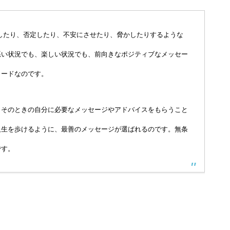
したり、否定したり、不安にさせたり、脅かしたりするような
悪い状況でも、楽しい状況でも、前向きなポジティブなメッセー
カードなのです。
、そのときの自分に必要なメッセージやアドバイスをもらうこと
人生を歩けるように、最善のメッセージが選ばれるのです。無条
です。