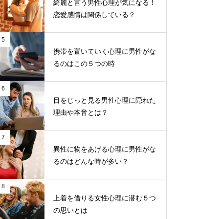
綺麗と言う男性心理が気になる！
恋愛感情は関係している？
5
携帯を置いていく心理に男性がな
るのはこの５つの時
6
目をじっと見る男性心理に隠れた
理由や本音とは？
7
異性に物をあげる心理に男性がな
るのはどんな時が多い？
8
上着を借りる女性心理に潜む５つ
の思いとは