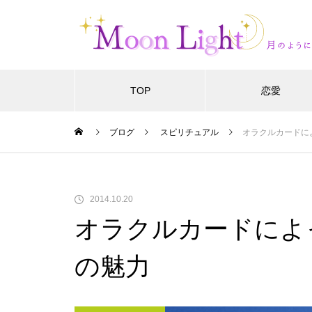
TOP
恋愛
ブログ
スピリチュアル
オラクルカードに
2014.10.20
オラクルカードによ
の魅力