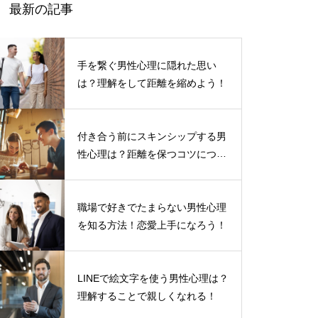
最新の記事
手を繋ぐ男性心理に隠れた思い
は？理解をして距離を縮めよう！
付き合う前にスキンシップする男
性心理は？距離を保つコツについ
て
職場で好きでたまらない男性心理
を知る方法！恋愛上手になろう！
LINEで絵文字を使う男性心理は？
理解することで親しくなれる！