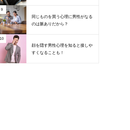
9
同じものを買う心理に男性がなる
のは脈ありだから？
10
顔を隠す男性心理を知ると接しや
すくなることも！