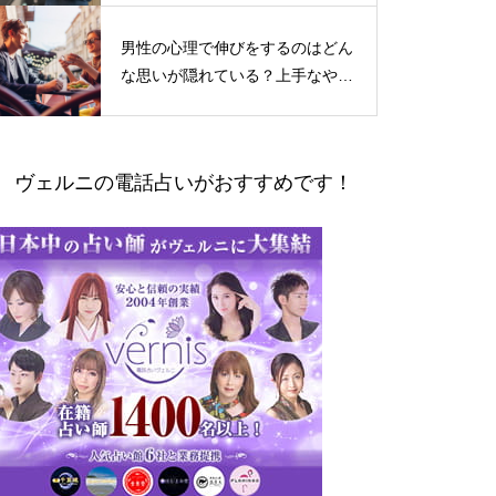
男性の心理で伸びをするのはどん
な思いが隠れている？上手なやり
とりの仕方
ヴェルニの電話占いがおすすめです！