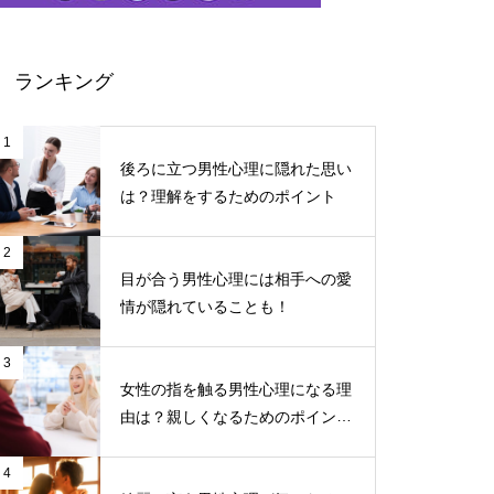
ランキング
1
後ろに立つ男性心理に隠れた思い
は？理解をするためのポイント
2
目が合う男性心理には相手への愛
情が隠れていることも！
3
女性の指を触る男性心理になる理
由は？親しくなるためのポイント
について
4