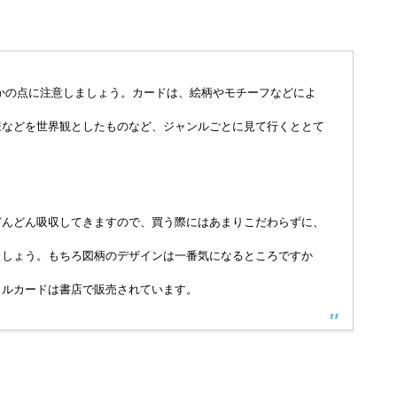
かの点に注意しましょう。カードは、絵柄やモチーフなどによ
様などを世界観としたものなど、ジャンルごとに見て行くととて
どんどん吸収してきますので、買う際にはあまりこだわらずに、
ましょう。もちろ図柄のデザインは一番気になるところですか
クルカードは書店で販売されています。