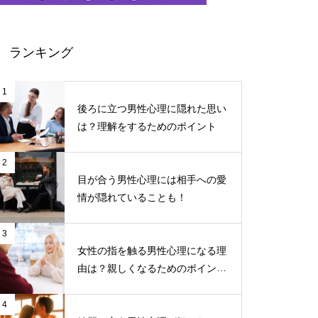
ランキング
1
後ろに立つ男性心理に隠れた思い
は？理解をするためのポイント
2
目が合う男性心理には相手への愛
情が隠れていることも！
3
女性の指を触る男性心理になる理
由は？親しくなるためのポイント
について
4