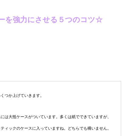
ーを強力にさせる５つのコツ☆
いくつか上げていきます。
ムには大抵ケースがついています。多くは紙でできていますが、
スティックのケースに入っていますね。どちらでも構いません。