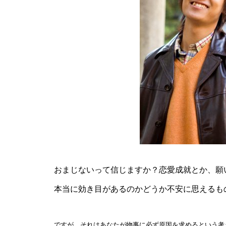
おまじないって信じますか？恋愛成就とか、願
本当に効き目があるのかどうか不安に思えるも
ですが、それはあなたが物事に必ず原因を求めるという考