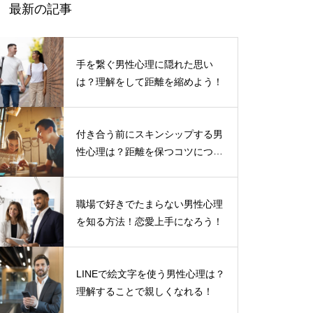
最新の記事
手を繋ぐ男性心理に隠れた思い
は？理解をして距離を縮めよう！
付き合う前にスキンシップする男
性心理は？距離を保つコツについ
て
職場で好きでたまらない男性心理
を知る方法！恋愛上手になろう！
LINEで絵文字を使う男性心理は？
理解することで親しくなれる！