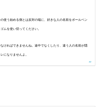
分の使う始める側とは反対の端に、好きな人の名前をボールペン
しゴムを使い切ってください。
でなければできませんね。途中でなくしたり、違う人の名前が隠
ャレになりませんよ。