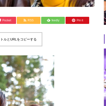
Pocket
RSS
feedly
Pin it
トルとURLをコピーする