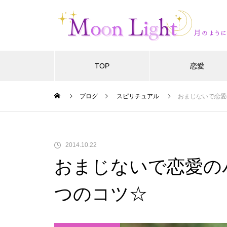
TOP
恋愛
ブログ
スピリチュアル
おまじないで恋愛
2014.10.22
おまじないで恋愛の
つのコツ☆