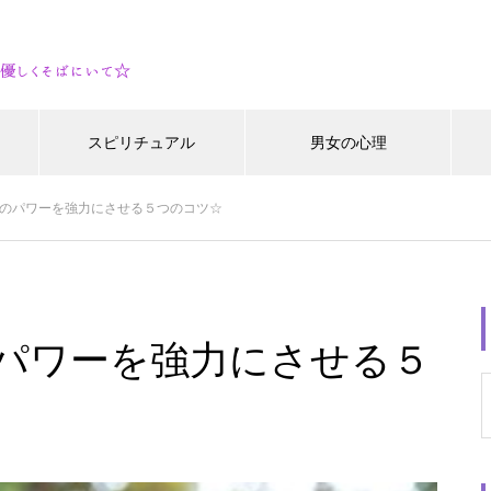
スピリチュアル
男女の心理
のパワーを強力にさせる５つのコツ☆
パワーを強力にさせる５