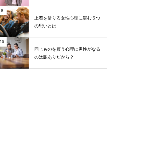
9
上着を借りる女性心理に潜む５つ
の思いとは
10
同じものを買う心理に男性がなる
のは脈ありだから？