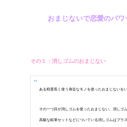
おまじないで恋愛のパワ
その１：消しゴムのおまじない
ある程度長く使う身近なモノを使ったおまじないを
その一つ目が消しゴムを使ったおまじない。消しゴ
高級な鉛筆セットなどについている消しゴムはプラ