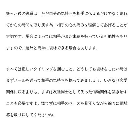
振った後の復縁は、ただ自分の気持ちを相手に伝えるだけでなく別れ
てからの時間を取り戻す為、相手の心の痛みを理解してあげることが
大切です。場合によっては相手がまだ未練を持っている可能性もあり
ますので、意外と簡単に復縁できる場合もあります。
すべては正しいタイミングを掴むこと。どうしても復縁をしたい時は
まずメールを送って相手の気持ちを探ってみましょう。いきなり恋愛
関係に戻るよりも、まずは友達同士として失った信頼関係を築き治す
ことも必要ですよ。慌てずに相手のペースを見守りながら徐々に距離
感を取り戻してくださいね。