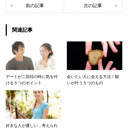
前の記事
次の記事
関連記事
デートが二回目の時に気を付
会いたい人に会える方法！願
ける５つのポイント
いが叶う５つのもの
好きな人が優しい…考えられ