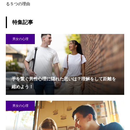
る５つの理由
特集記事
男女の心理
手を繋ぐ男性心理に隠れた思いは？理解をして距離を
縮めよう！
男女の心理