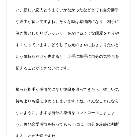
い、新しい恋人とうまくいかなかったなどとても自分勝手
な理由が多いですよね。そんな時は感情的になり、相手に
泣き落としたりプレッシャーをかけるような態度をとりや
すくなっています。どうしても元のさやにおさまりたいと
いう気持ちだけが先走ると、上手に相手に自分の気持ちを
伝えることができないのです。
振った相手が感情的になり復縁を迫ってきたら、嬉しい気
持ちよりも逆に冷めてしまいますよね。そんなことになら
ないように、まずは自分の感情をコントロールしましょ
う。再び恋愛感情を持ってもらうには、自分を冷静に判断
することが大切ですね。