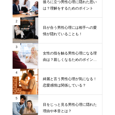
後ろに立つ男性心理に隠れた思い
は？理解をするためのポイント
2
目が合う男性心理には相手への愛
情が隠れていることも！
3
女性の指を触る男性心理になる理
由は？親しくなるためのポイント
について
4
綺麗と言う男性心理が気になる！
恋愛感情は関係している？
5
目をじっと見る男性心理に隠れた
理由や本音とは？