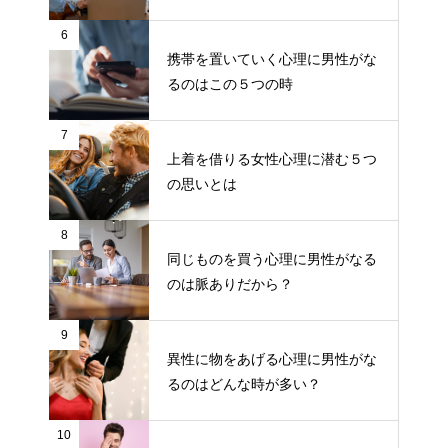
6
携帯を置いていく心理に男性がな
るのはこの５つの時
7
上着を借りる女性心理に潜む５つ
の思いとは
8
同じものを買う心理に男性がなる
のは脈ありだから？
9
異性に物をあげる心理に男性がな
るのはどんな時が多い？
10