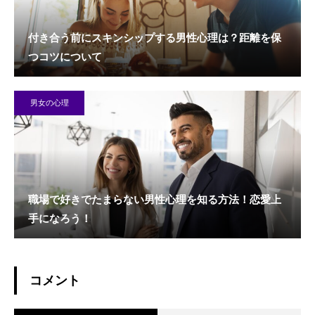
付き合う前にスキンシップする男性心理は？距離を保
つコツについて
男女の心理
職場で好きでたまらない男性心理を知る方法！恋愛上
手になろう！
コメント