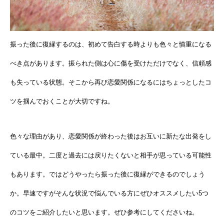
振った後に復縁するのは、初めて告白する時よりも色々と慎重になる
べき点があります。振られた側は心に傷を受けただけでなく、信頼感
も失っている状態。そこから再び恋愛関係になるにはちょっとしたコ
ツを掴んでおくことが大切ですね。
色々な理由があり、恋愛関係が終わった後はお互いに新たな出発をし
ている最中。二度と過去には戻りたくないと相手が思っている可能性
もあります。ではどうやったら振った後に復縁ができるのでしょう
か。早速ですがそんな状況で悩んでいる方にぜひオススメしたい5つ
のコツをご紹介したいと思います。ぜひ参考にしてくださいね。