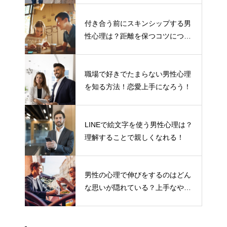
付き合う前にスキンシップする男
性心理は？距離を保つコツについ
て
職場で好きでたまらない男性心理
を知る方法！恋愛上手になろう！
LINEで絵文字を使う男性心理は？
理解することで親しくなれる！
男性の心理で伸びをするのはどん
な思いが隠れている？上手なやり
とりの仕方