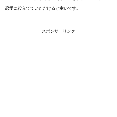
恋愛に役立てていただけると幸いです。
スポンサーリンク