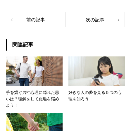
前の記事
次の記事
関連記事
手を繋ぐ男性心理に隠れた思
好きな人の夢を見る５つの心
いは？理解をして距離を縮め
理を知ろう！
よう！