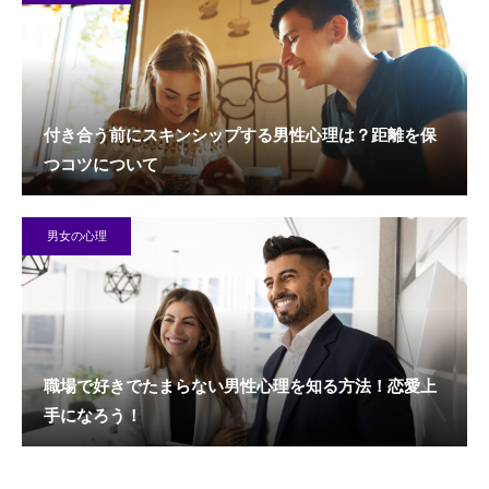
付き合う前にスキンシップする男性心理は？距離を保
つコツについて
男女の心理
職場で好きでたまらない男性心理を知る方法！恋愛上
手になろう！