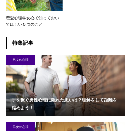
恋愛心理学女心で知っておい
てほしい５つのこと
特集記事
男女の心理
手を繋ぐ男性心理に隠れた思いは？理解をして距離を
縮めよう！
男女の心理