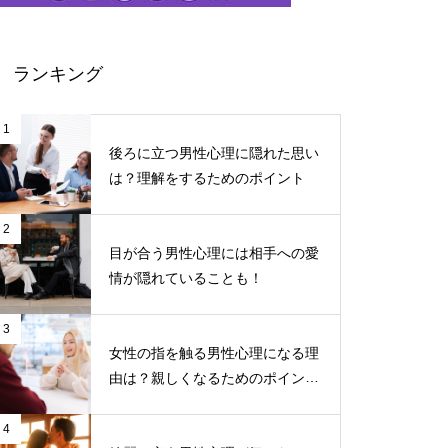
ランキング
1
後ろに立つ男性心理に隠れた思い
は？理解をするためのポイント
2
目が合う男性心理には相手への愛
情が隠れていることも！
3
女性の指を触る男性心理になる理
由は？親しくなるためのポイント
について
4