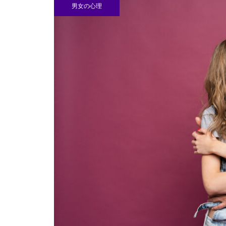
男女の心理