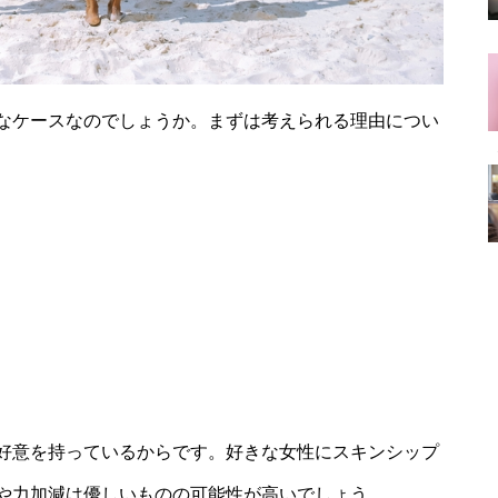
なケースなのでしょうか。まずは考えられる理由につい
好意を持っているからです。好きな女性にスキンシップ
や力加減は優しいものの可能性が高いでしょう。