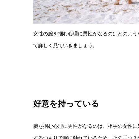
女性の腕を掴む心理に男性がなるのはどのよう
て詳しく見ていきましょう。
好意を持っている
腕を掴む心理に男性がなるのは、相手の女性に
するつもりで腕に触れているため、その手つき