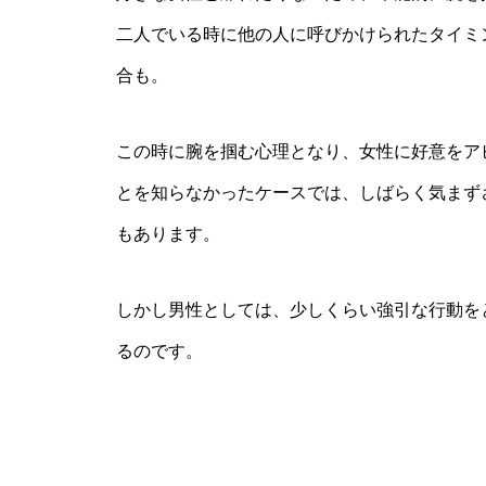
二人でいる時に他の人に呼びかけられたタイミ
合も。
この時に腕を掴む心理となり、女性に好意をア
とを知らなかったケースでは、しばらく気まず
もあります。
しかし男性としては、少しくらい強引な行動を
るのです。