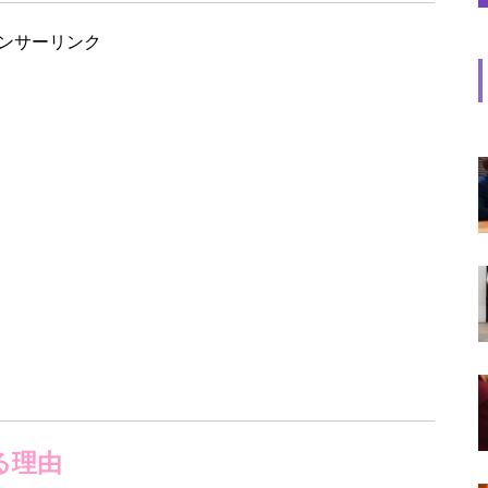
ンサーリンク
る理由