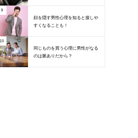
9
顔を隠す男性心理を知ると接しや
すくなることも！
10
同じものを買う心理に男性がなる
のは脈ありだから？