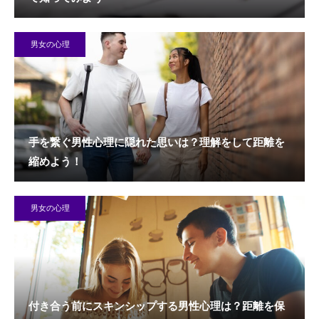
男女の心理
手を繋ぐ男性心理に隠れた思いは？理解をして距離を
縮めよう！
男女の心理
付き合う前にスキンシップする男性心理は？距離を保