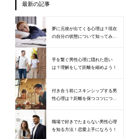
最新の記事
夢に元彼が出てくる心理は？現在
の自分の状態について知ってみよ
う
手を繋ぐ男性心理に隠れた思い
は？理解をして距離を縮めよう！
付き合う前にスキンシップする男
性心理は？距離を保つコツについ
て
職場で好きでたまらない男性心理
を知る方法！恋愛上手になろう！