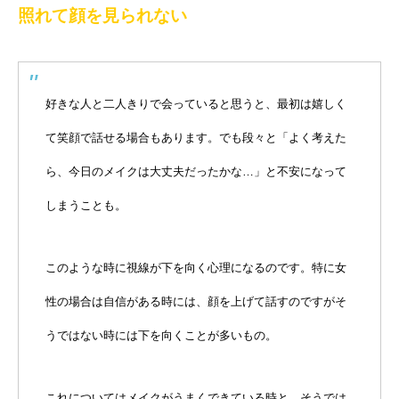
照れて顔を見られない
好きな人と二人きりで会っていると思うと、最初は嬉しく
て笑顔で話せる場合もあります。でも段々と「よく考えた
ら、今日のメイクは大丈夫だったかな…」と不安になって
しまうことも。
このような時に視線が下を向く心理になるのです。特に女
性の場合は自信がある時には、顔を上げて話すのですがそ
うではない時には下を向くことが多いもの。
これについてはメイクがうまくできている時と、そうでは