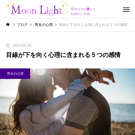
ブログ
男女の心理
目線が下を向く心理に含まれる５つの感情
2022.02.23
目線が下を向く心理に含まれる５つの感情
男女の心理