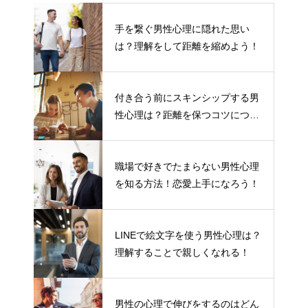
手を繋ぐ男性心理に隠れた思い
は？理解をして距離を縮めよう！
付き合う前にスキンシップする男
性心理は？距離を保つコツについ
て
職場で好きでたまらない男性心理
を知る方法！恋愛上手になろう！
LINEで絵文字を使う男性心理は？
理解することで親しくなれる！
男性の心理で伸びをするのはどん