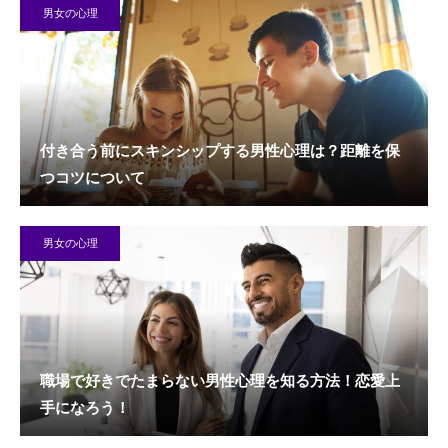
男女の心理
付き合う前にスキンシップする男性心理は？距離を保
つコツについて
男女の心理
職場で好きでたまらない男性心理を知る方法！恋愛上
手になろう！