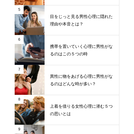
5
目をじっと見る男性心理に隠れた
理由や本音とは？
6
携帯を置いていく心理に男性がな
るのはこの５つの時
7
異性に物をあげる心理に男性がな
るのはどんな時が多い？
8
上着を借りる女性心理に潜む５つ
の思いとは
9