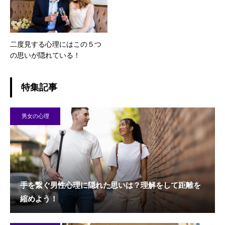
二度見する心理にはこの５つ
の思いが隠れている！
特集記事
男女の心理
手を繋ぐ男性心理に隠れた思いは？理解をして距離を
縮めよう！