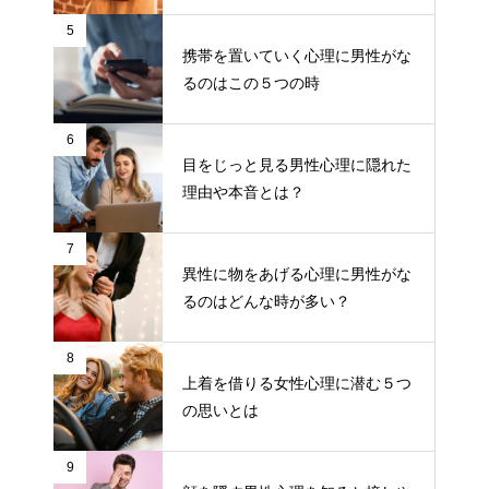
5
携帯を置いていく心理に男性がな
るのはこの５つの時
6
目をじっと見る男性心理に隠れた
理由や本音とは？
7
異性に物をあげる心理に男性がな
るのはどんな時が多い？
8
上着を借りる女性心理に潜む５つ
の思いとは
9