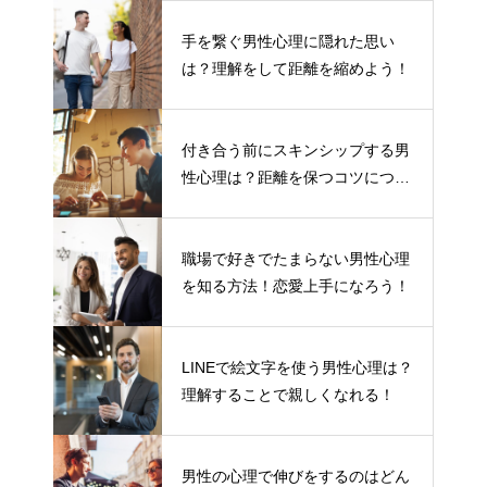
手を繋ぐ男性心理に隠れた思い
は？理解をして距離を縮めよう！
付き合う前にスキンシップする男
性心理は？距離を保つコツについ
て
職場で好きでたまらない男性心理
を知る方法！恋愛上手になろう！
LINEで絵文字を使う男性心理は？
理解することで親しくなれる！
男性の心理で伸びをするのはどん