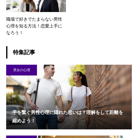
職場で好きでたまらない男性
心理を知る方法！恋愛上手に
なろう！
特集記事
男女の心理
手を繋ぐ男性心理に隠れた思いは？理解をして距離を
縮めよう！