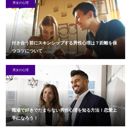
男女の心理
付き合う前にスキンシップする男性心理は？距離を保
つコツについて
男女の心理
職場で好きでたまらない男性心理を知る方法！恋愛上
手になろう！