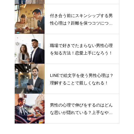
付き合う前にスキンシップする男
性心理は？距離を保つコツについ
て
職場で好きでたまらない男性心理
を知る方法！恋愛上手になろう！
LINEで絵文字を使う男性心理は？
理解することで親しくなれる！
男性の心理で伸びをするのはどん
な思いが隠れている？上手なやり
とりの仕方