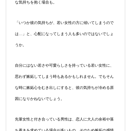
な気持ちを抱く場合も。
「いつか彼の気持ちが、若い女性の方に傾いてしまうので
は…」と、心配になってしまう人も多いのではないでしょ
うか。
自分にはない若さや可愛らしさを持っている若い女性に、
思わず嫉妬してしまう時もあるかもしれません。でもそん
な時に嫉妬心をむき出しにすると、彼の気持ちが冷める原
因になりかねないでしょう。
先輩女性と付き合っている男性は、恋人に大人の余裕や落
ち着きを求めている場合が多いもの。そのため嫉妬の感情