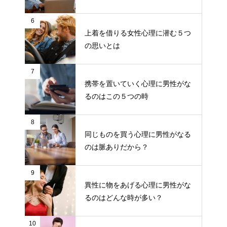
6
上着を借りる女性心理に潜む５つ
の思いとは
7
携帯を置いていく心理に男性がな
るのはこの５つの時
8
同じものを買う心理に男性がなる
のは脈ありだから？
9
異性に物をあげる心理に男性がな
るのはどんな時が多い？
10