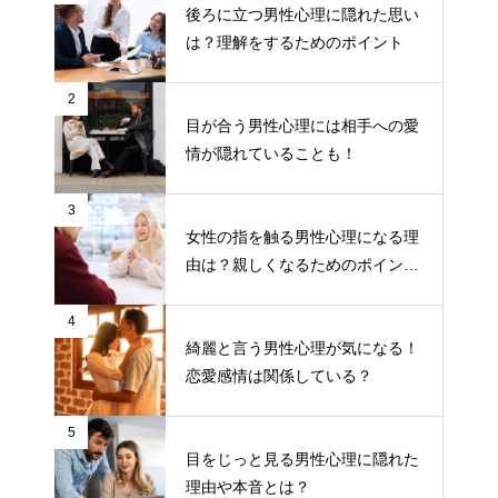
後ろに立つ男性心理に隠れた思い
は？理解をするためのポイント
2
目が合う男性心理には相手への愛
情が隠れていることも！
3
女性の指を触る男性心理になる理
由は？親しくなるためのポイント
について
4
綺麗と言う男性心理が気になる！
恋愛感情は関係している？
5
目をじっと見る男性心理に隠れた
理由や本音とは？