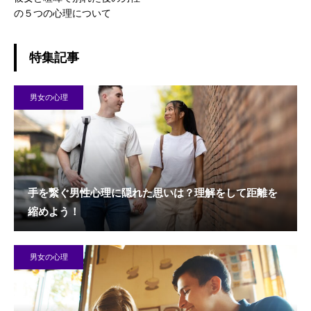
の５つの心理について
特集記事
男女の心理
手を繋ぐ男性心理に隠れた思いは？理解をして距離を
縮めよう！
男女の心理