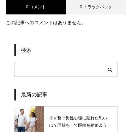
0 コメント
0 トラックバック
この記事へのコメントはありません。
検索
最新の記事
手を繋ぐ男性心理に隠れた思い
は？理解をして距離を縮めよう！