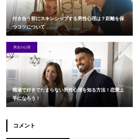
付き合う前にスキンシップする男性心理は？距離を保
つコツについて
男女の心理
職場で好きでたまらない男性心理を知る方法！恋愛上
手になろう！
コメント