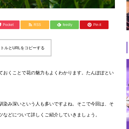
Pocket
RSS
feedly
Pin it
トルとURLをコピーする
ておくことで花の魅力もよくわかります。たんぽぽとい
馴染み深いという人も多いですよね。そこで今回は、そ
ツなどについて詳しくご紹介していきましょう。