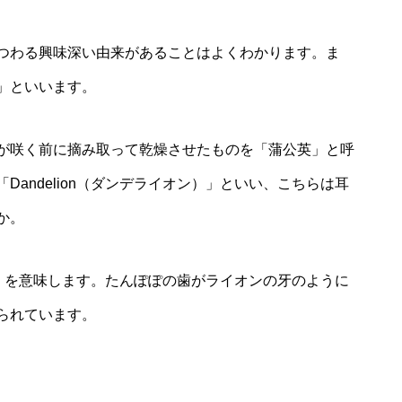
つわる興味深い由来があることはよくわかります。ま
」といいます。
が咲く前に摘み取って乾燥させたものを「蒲公英」と呼
andelion（ダンデライオン）」といい、こちらは耳
か。
の歯」を意味します。たんぽぽの歯がライオンの牙のように
られています。