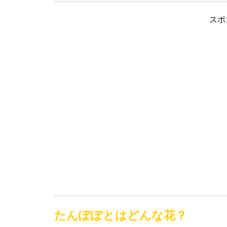
スポ
たんぽぽとはどんな花？