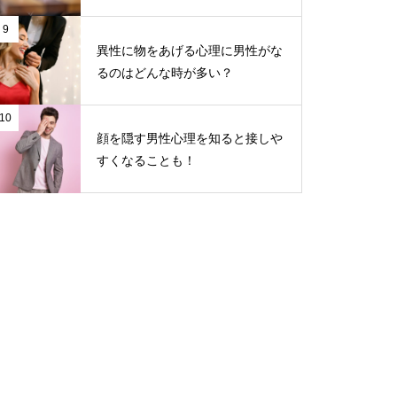
9
異性に物をあげる心理に男性がな
るのはどんな時が多い？
10
顔を隠す男性心理を知ると接しや
すくなることも！