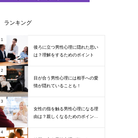
ランキング
1
後ろに立つ男性心理に隠れた思い
は？理解をするためのポイント
2
目が合う男性心理には相手への愛
情が隠れていることも！
3
女性の指を触る男性心理になる理
由は？親しくなるためのポイント
について
4