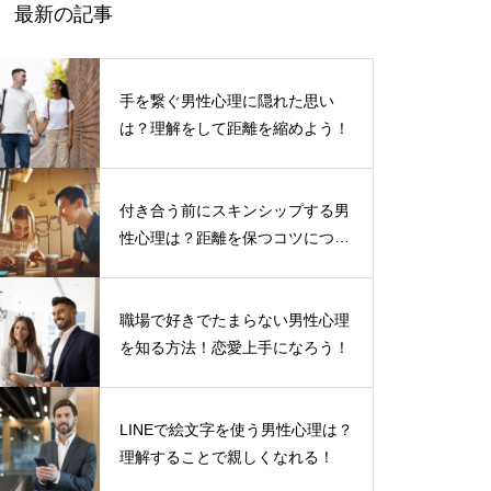
最新の記事
手を繋ぐ男性心理に隠れた思い
は？理解をして距離を縮めよう！
付き合う前にスキンシップする男
性心理は？距離を保つコツについ
て
職場で好きでたまらない男性心理
を知る方法！恋愛上手になろう！
LINEで絵文字を使う男性心理は？
理解することで親しくなれる！