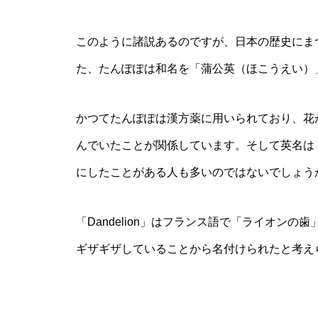
このように諸説あるのですが、日本の歴史にま
た、たんぽぽは和名を「蒲公英（ほこうえい）
かつてたんぽぽは漢方薬に用いられており、花
んでいたことが関係しています。そして英名は「D
にしたことがある人も多いのではないでしょう
「Dandelion」はフランス語で「ライオン
ギザギザしていることから名付けられたと考え