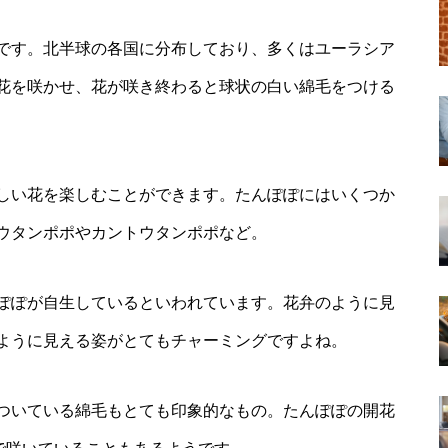
です。北半球の各国に分布しており、多くはユーラシア
花を咲かせ、花が咲き終わると球状の白い綿毛をつける
しい花を楽しむことができます。たんぽぽにはいくつか
ウタンポポやカントウタンポポなど。
ぽぽが自生しているといわれています。花弁のように見
ように見える姿がとてもチャーミングですよね。
ついている綿毛もとても印象的なもの。たんぽぽの開花