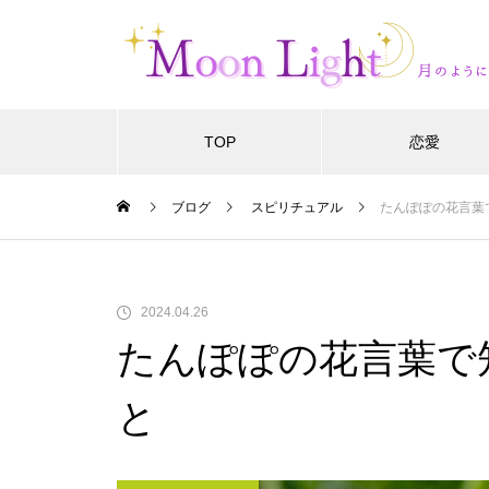
TOP
恋愛
ブログ
スピリチュアル
たんぽぽの花言葉
2024.04.26
たんぽぽの花言葉で
と