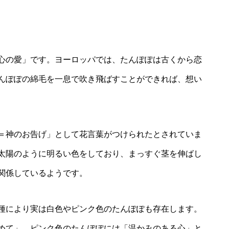
心の愛」です。ヨーロッパでは、たんぽぽは古くから恋
んぽぽの綿毛を一息で吹き飛ばすことができれば、想い
＝神のお告げ」として花言葉がつけられたとされていま
太陽のように明るい色をしており、まっすぐ茎を伸ばし
関係しているようです。
種により実は白色やピンク色のたんぽぽも存在します。
めて」、ピンク色のたんぽぽには「温かみのある心」と