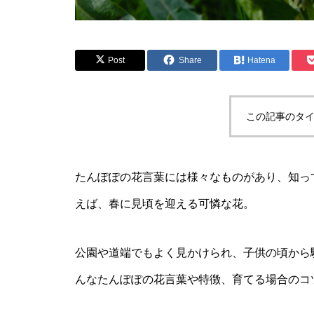
Post
Share
Hatena
この記事のタイ
たんぽぽの花言葉には様々なものがあり、知っ
えば、春に見頃を迎える可憐な花。
公園や道端でもよく見かけられ、子供の頃から
んなたんぽぽの花言葉や特徴、育てる場合のコ