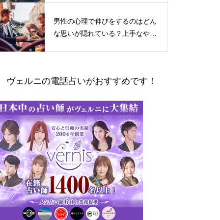
男性の心理で伸びをするのはどん
な思いが隠れている？上手なやり
とりの仕方
ヴェルニの電話占いがおすすめです！