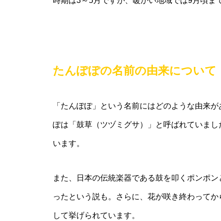
時期は3～5月ですが、暖かい地域では9月頃ま
たんぽぽの名前の由来について
「たんぽぽ」という名前にはどのような由来が
ぽは「鼓草（ツヅミグサ）」と呼ばれていまし
います。
また、日本の伝統楽器である鼓を叩くポンポン
ったという説も。さらに、花が咲き終わってか
して挙げられています。