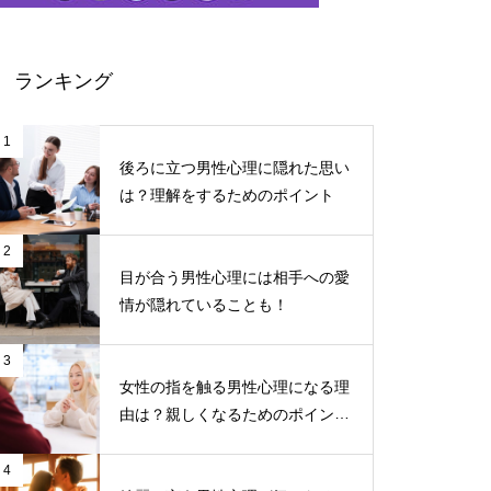
ランキング
1
後ろに立つ男性心理に隠れた思い
は？理解をするためのポイント
2
目が合う男性心理には相手への愛
情が隠れていることも！
3
女性の指を触る男性心理になる理
由は？親しくなるためのポイント
について
4