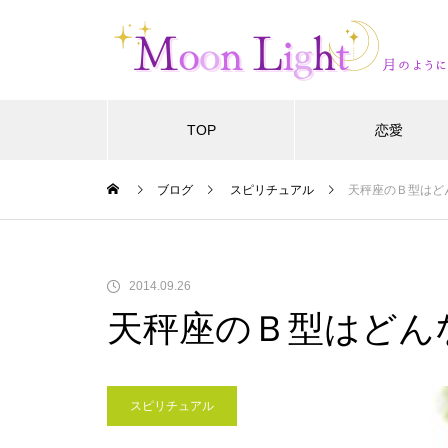
TOP
恋愛
ブログ
スピリチュアル
天秤座のＢ型はど
2014.09.26
天秤座のＢ型はどん
スピリチュアル