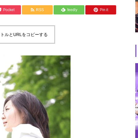
Pocket
RSS
feedly
Pin it
トルとURLをコピーする