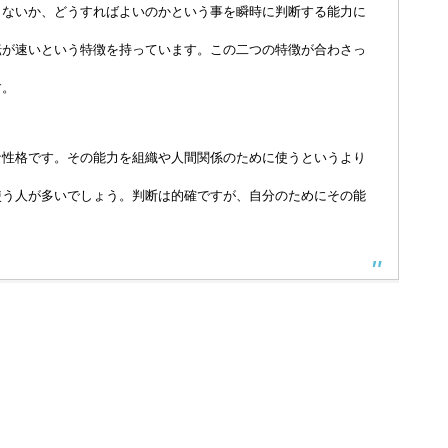
りないか、どうすればよいのかという事を瞬時に判断する能力に
転が速いという特徴を持っています。この二つの特徴が合わさっ
す。
な性格です。その能力を組織や人間関係のために使うというより
使う人が多いでしょう。判断は的確ですが、自分のためにその能