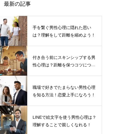
最新の記事
手を繋ぐ男性心理に隠れた思い
は？理解をして距離を縮めよう！
付き合う前にスキンシップする男
性心理は？距離を保つコツについ
て
職場で好きでたまらない男性心理
を知る方法！恋愛上手になろう！
LINEで絵文字を使う男性心理は？
理解することで親しくなれる！