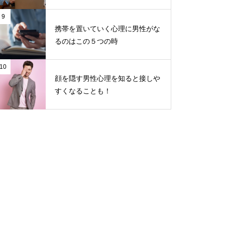
9
携帯を置いていく心理に男性がな
るのはこの５つの時
10
顔を隠す男性心理を知ると接しや
すくなることも！