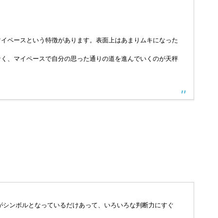
マイペースという特徴があります。表面上はあまりムキになった
なく、マイペースで自分の思った通りの道を進んでいくのが天秤
がシンボルとなっているだけあって、いろいろな判断力にすぐ