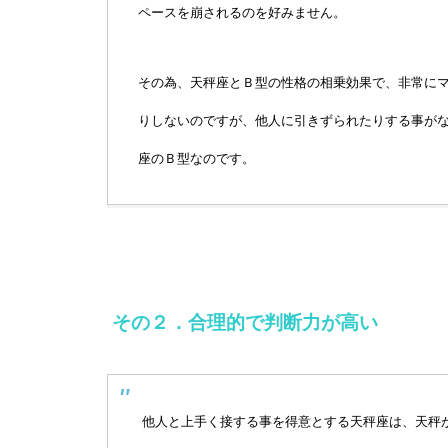
ペースを崩されるのを好みません。
その為、天秤座とＢ型の性格の相乗効果で、非常に
りしないのですが、他人に引きずられたりする事が
座のＢ型なのです。
その２．合理的で判断力が高い
他人と上手く接する事を得意とする天秤座は、天秤