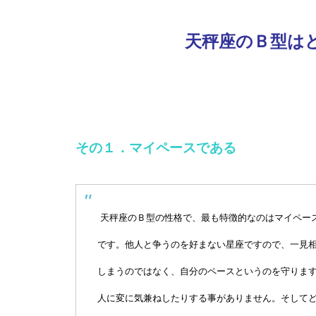
天秤座のＢ型はど
その１．マイペースである
天秤座のＢ型の性格で、最も特徴的なのはマイペー
です。他人と争うのを好まない星座ですので、一見
しまうのではなく、自分のペースというのを守りま
人に変に気兼ねしたりする事がありません。そして