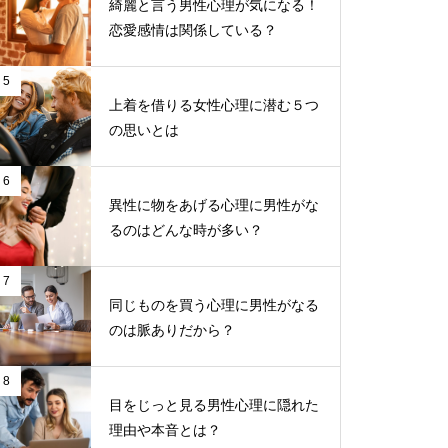
綺麗と言う男性心理が気になる！
恋愛感情は関係している？
5
上着を借りる女性心理に潜む５つ
の思いとは
6
異性に物をあげる心理に男性がな
るのはどんな時が多い？
7
同じものを買う心理に男性がなる
のは脈ありだから？
8
目をじっと見る男性心理に隠れた
理由や本音とは？