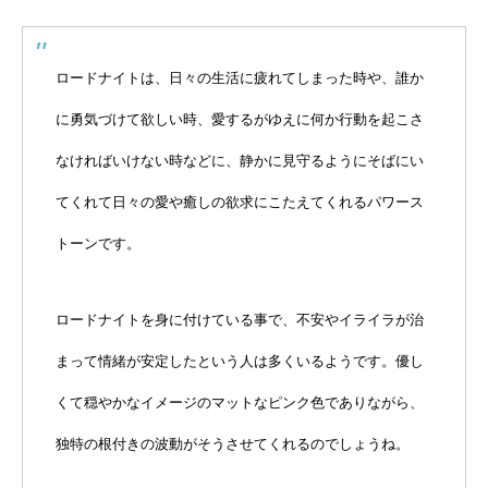
ロードナイトは、日々の生活に疲れてしまった時や、誰か
に勇気づけて欲しい時、愛するがゆえに何か行動を起こさ
なければいけない時などに、静かに見守るようにそばにい
てくれて日々の愛や癒しの欲求にこたえてくれるパワース
トーンです。
ロードナイトを身に付けている事で、不安やイライラが治
まって情緒が安定したという人は多くいるようです。優し
くて穏やかなイメージのマットなピンク色でありながら、
独特の根付きの波動がそうさせてくれるのでしょうね。