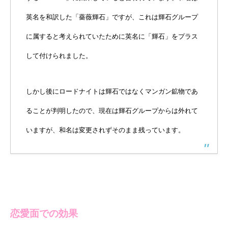
英名を和訳した「薔薇輝石」ですが、これは輝石グループ
に属すると考えられていたために英名に「輝石」をプラス
して付けられました。
しかし後にロードナイトは輝石ではなくマンガン鉱物であ
ることが判明したので、現在は輝石グループからは外れて
いますが、和名は変更されずそのまま残っています。
恋愛面での効果