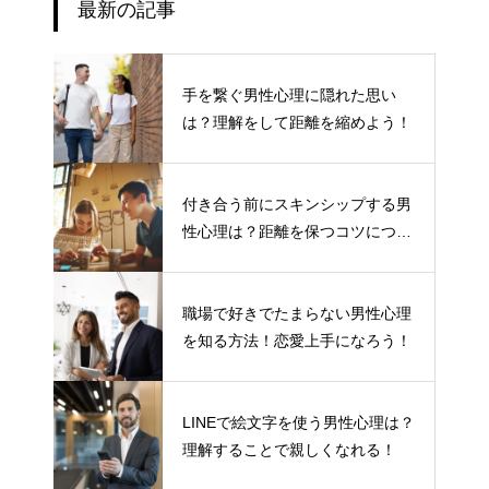
最新の記事
手を繋ぐ男性心理に隠れた思い
は？理解をして距離を縮めよう！
付き合う前にスキンシップする男
性心理は？距離を保つコツについ
て
職場で好きでたまらない男性心理
を知る方法！恋愛上手になろう！
LINEで絵文字を使う男性心理は？
理解することで親しくなれる！