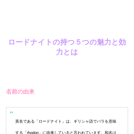
ロードナイトの持つ５つの魅力と効
力とは
名前の由来
英名である「ロードナイト」は、ギリシャ語でバラを意味
する「rhodon」に由来していると言われています。和名は