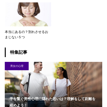
本当にあるの？別れさせるお
まじない５つ
特集記事
男女の心理
手を繋ぐ男性心理に隠れた思いは？理解をして距離を
縮めよう！