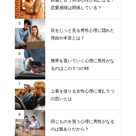
綺麗と言う男性心理が気になる！
恋愛感情は関係している？
5
目をじっと見る男性心理に隠れた
理由や本音とは？
6
携帯を置いていく心理に男性がな
るのはこの５つの時
7
上着を借りる女性心理に潜む５つ
の思いとは
8
同じものを買う心理に男性がなる
のは脈ありだから？