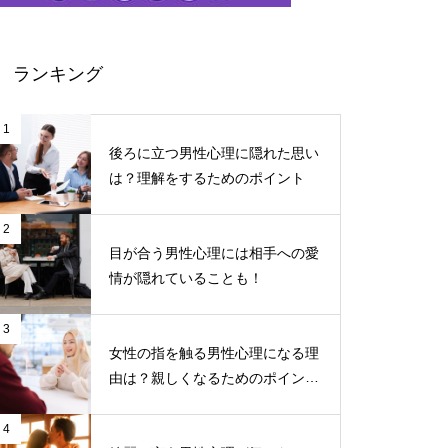
ランキング
1
後ろに立つ男性心理に隠れた思い
は？理解をするためのポイント
2
目が合う男性心理には相手への愛
情が隠れていることも！
3
女性の指を触る男性心理になる理
由は？親しくなるためのポイント
について
4