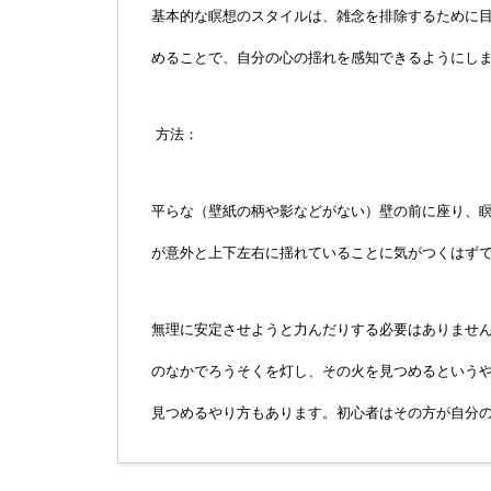
基本的な瞑想のスタイルは、雑念を排除するために
めることで、自分の心の揺れを感知できるようにし
方法：
平らな（壁紙の柄や影などがない）壁の前に座り、
が意外と上下左右に揺れていることに気がつくはず
無理に安定させようと力んだりする必要はありませ
のなかでろうそくを灯し、その火を見つめるという
見つめるやり方もあります。初心者はその方が自分