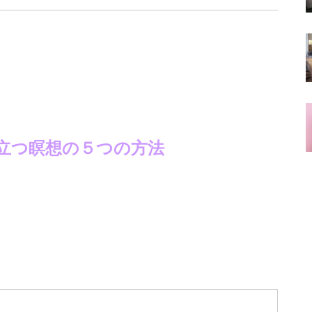
立つ瞑想の５つの方法