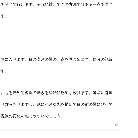
目を閉じて行います。それに対してこの方法ではある一点を見つ
ます。
瞑想に入ります。目の高さの壁の一点を見つめます。自分の視線
です。
ん。心を静めて視線の動きを冷静に感知し続けます。薄暗い部屋
やり方もありますし、紙に小さな丸を描いて目の前の壁に貼って
の視線の変化を感じやすいでしょう。