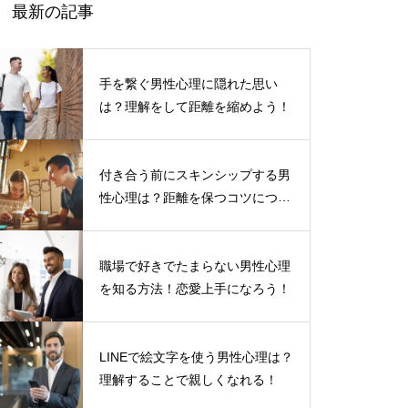
最新の記事
手を繋ぐ男性心理に隠れた思い
は？理解をして距離を縮めよう！
付き合う前にスキンシップする男
性心理は？距離を保つコツについ
て
職場で好きでたまらない男性心理
を知る方法！恋愛上手になろう！
LINEで絵文字を使う男性心理は？
理解することで親しくなれる！