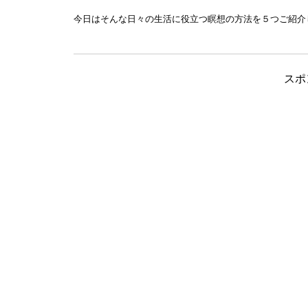
今日はそんな日々の生活に役立つ瞑想の方法を５つご紹介
スポ