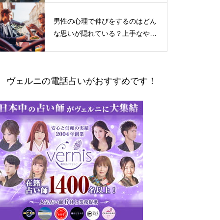
男性の心理で伸びをするのはどん
な思いが隠れている？上手なやり
とりの仕方
ヴェルニの電話占いがおすすめです！