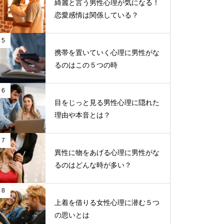
綺麗と言う男性心理が気になる！
恋愛感情は関係している？
5
携帯を置いていく心理に男性がな
るのはこの５つの時
6
目をじっと見る男性心理に隠れた
理由や本音とは？
7
異性に物をあげる心理に男性がな
るのはどんな時が多い？
8
上着を借りる女性心理に潜む５つ
の思いとは