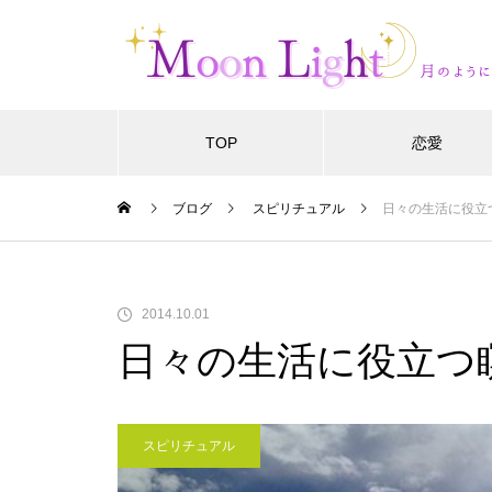
TOP
恋愛
ブログ
スピリチュアル
日々の生活に役立
2014.10.01
日々の生活に役立つ
スピリチュアル