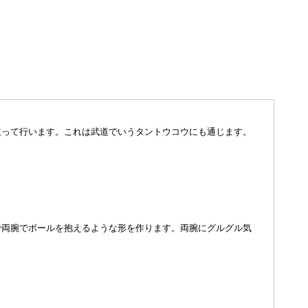
立って行います。これは武道でいうタントウコウにも通じます。
で両腕でボールを抱えるような形を作ります。両腕にグルグル気