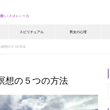
スピリチュアル
男女の心理
つ瞑想の５つの方法
瞑想の５つの方法