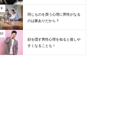
9
同じものを買う心理に男性がなる
のは脈ありだから？
10
顔を隠す男性心理を知ると接しや
すくなることも！