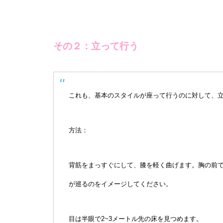
その２：立って行う
これも、基本のスタイルが座って行うのに対して、
方法：
背筋をまっすぐにして、膝を軽く曲げます。胸の前
が巡るのをイメージしてください。
目は半眼で2~3メートル先の床を見つめます。