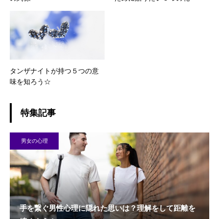
タンザナイトが持つ５つの意
味を知ろう☆
特集記事
男女の心理
手を繋ぐ男性心理に隠れた思いは？理解をして距離を