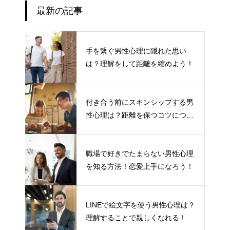
最新の記事
手を繋ぐ男性心理に隠れた思い
は？理解をして距離を縮めよう！
付き合う前にスキンシップする男
性心理は？距離を保つコツについ
て
職場で好きでたまらない男性心理
を知る方法！恋愛上手になろう！
LINEで絵文字を使う男性心理は？
理解することで親しくなれる！