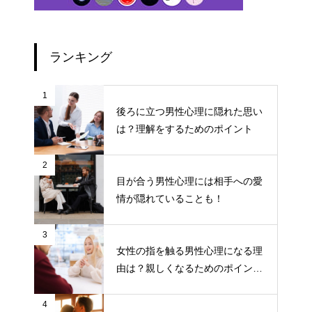
ランキング
1
後ろに立つ男性心理に隠れた思い
は？理解をするためのポイント
2
目が合う男性心理には相手への愛
情が隠れていることも！
3
女性の指を触る男性心理になる理
由は？親しくなるためのポイント
について
4