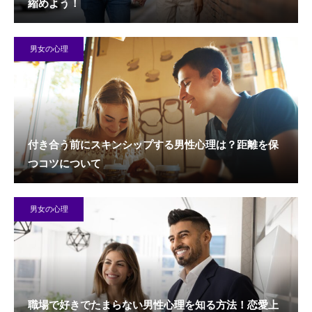
縮めよう！
男女の心理
付き合う前にスキンシップする男性心理は？距離を保
つコツについて
男女の心理
職場で好きでたまらない男性心理を知る方法！恋愛上