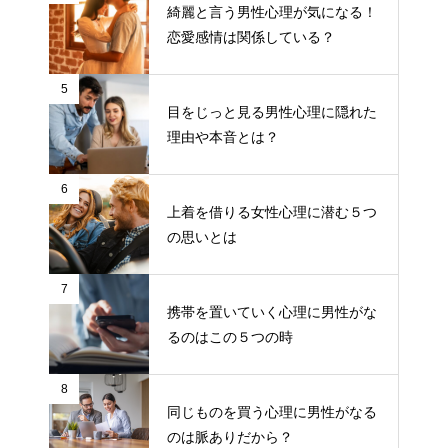
綺麗と言う男性心理が気になる！
恋愛感情は関係している？
5
目をじっと見る男性心理に隠れた
理由や本音とは？
6
上着を借りる女性心理に潜む５つ
の思いとは
7
携帯を置いていく心理に男性がな
るのはこの５つの時
8
同じものを買う心理に男性がなる
のは脈ありだから？