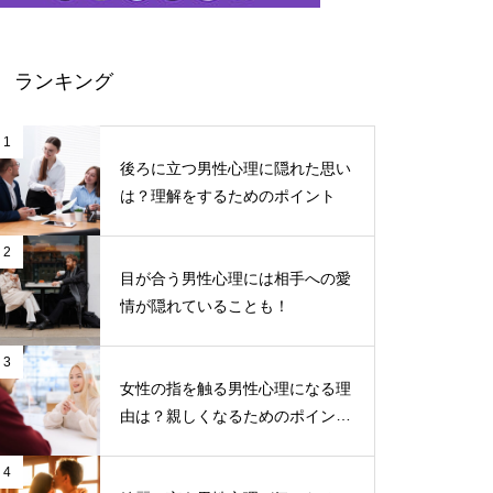
ランキング
1
後ろに立つ男性心理に隠れた思い
は？理解をするためのポイント
2
目が合う男性心理には相手への愛
情が隠れていることも！
3
女性の指を触る男性心理になる理
由は？親しくなるためのポイント
について
4