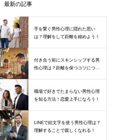
最新の記事
手を繋ぐ男性心理に隠れた思い
は？理解をして距離を縮めよう！
付き合う前にスキンシップする男
性心理は？距離を保つコツについ
て
職場で好きでたまらない男性心理
を知る方法！恋愛上手になろう！
LINEで絵文字を使う男性心理は？
理解することで親しくなれる！