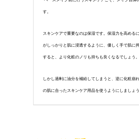
す。
スキンケアで重要なのは保湿です。保湿力を高める
がしっかりと肌に浸透するように、優しく手で肌に
すると、より化粧のノリも持ちも良くなるでしょう
しかし過剰に油分を補給してしまうと、逆に化粧崩
の肌に合ったスキンケア用品を使うようにしましょ