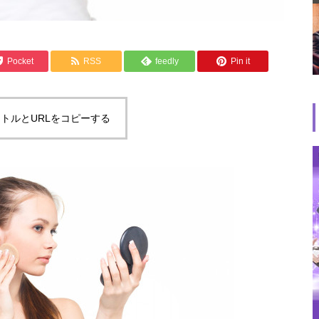
Pocket
RSS
feedly
Pin it
トルとURLをコピーする