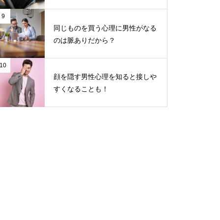
9
同じものを買う心理に男性がなる
のは脈ありだから？
10
顔を隠す男性心理を知ると接しや
すくなることも！