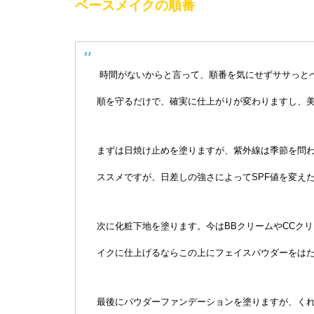
ベースメイクの順番
時間がないからと言って、順番を気にせずササっと
順を守るだけで、確実に仕上がりが変わりますし、
まずは日焼け止めを塗りますが、紫外線は季節を問わ
ススメですが、日差しの強さによってSPF値を変え
次に化粧下地を塗ります。今はBBクリームやCCク
イクに仕上げるならこの上にフェイスパウダーをは
最後にパウダーファンデーションを塗りますが、く