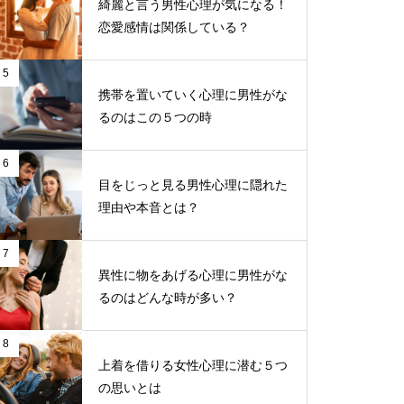
綺麗と言う男性心理が気になる！
恋愛感情は関係している？
5
携帯を置いていく心理に男性がな
るのはこの５つの時
6
目をじっと見る男性心理に隠れた
理由や本音とは？
7
異性に物をあげる心理に男性がな
るのはどんな時が多い？
8
上着を借りる女性心理に潜む５つ
の思いとは