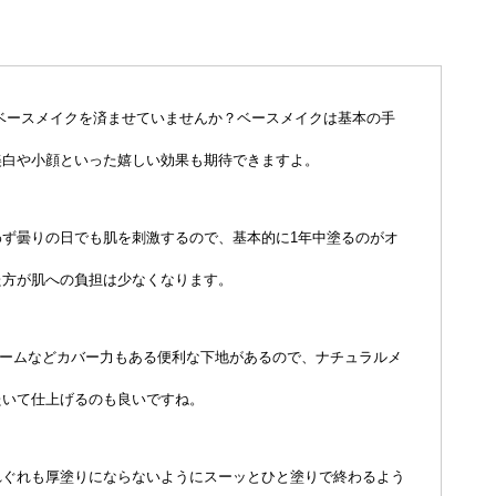
ベースメイクを済ませていませんか？ベースメイクは基本の手
美白や小顔といった嬉しい効果も期待できますよ。
ず曇りの日でも肌を刺激するので、基本的に1年中塗るのがオ
た方が肌への負担は少なくなります。
リームなどカバー力もある便利な下地があるので、ナチュラルメ
たいて仕上げるのも良いですね。
れぐれも厚塗りにならないようにスーッとひと塗りで終わるよう