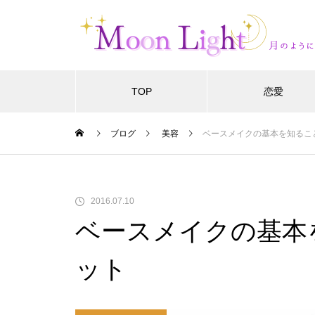
TOP
恋愛
ブログ
美容
ベースメイクの基本を知るこ
2016.07.10
ベースメイクの基本
ット