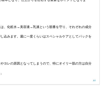
には、化粧水→美容液→乳液という順番を守り、それぞれの成分
押し込みます。週に一度くらいはスペシャルケアとしてパックを
。
れやヨレの原因となってしまうので、特にオイリー肌の方は自分
う。