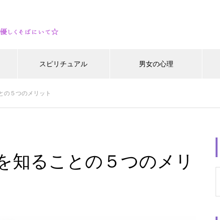
スピリチュアル
男女の心理
との５つのメリット
を知ることの５つのメリ