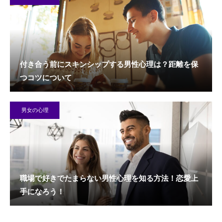
付き合う前にスキンシップする男性心理は？距離を保
つコツについて
男女の心理
職場で好きでたまらない男性心理を知る方法！恋愛上
手になろう！