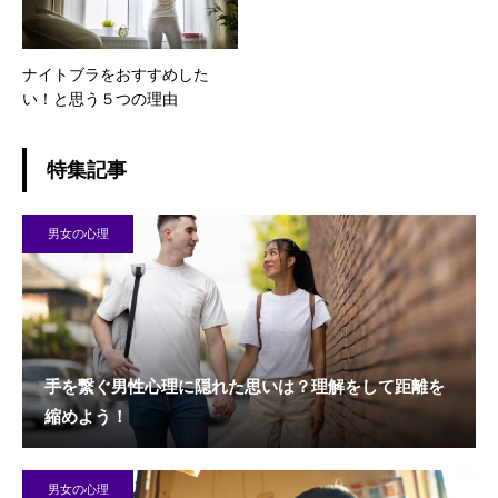
ナイトブラをおすすめした
い！と思う５つの理由
特集記事
男女の心理
手を繋ぐ男性心理に隠れた思いは？理解をして距離を
縮めよう！
男女の心理