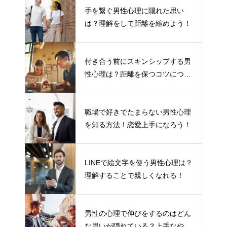
手を繋ぐ男性心理に隠れた思い
は？理解をして距離を縮めよう！
付き合う前にスキンシップする男
性心理は？距離を保つコツについ
て
職場で好きでたまらない男性心理
を知る方法！恋愛上手になろう！
LINEで絵文字を使う男性心理は？
理解することで親しくなれる！
男性の心理で伸びをするのはどん
な思いが隠れている？上手なやり