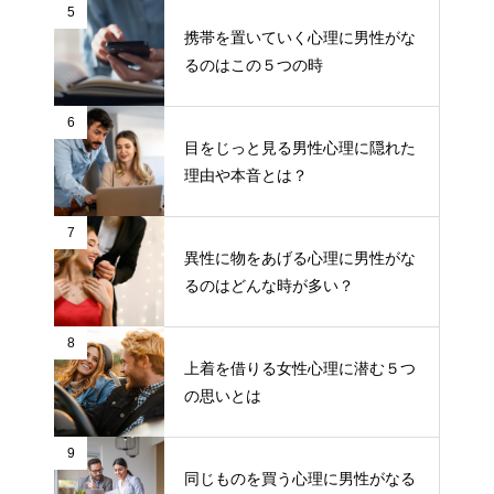
5
携帯を置いていく心理に男性がな
るのはこの５つの時
6
目をじっと見る男性心理に隠れた
理由や本音とは？
7
異性に物をあげる心理に男性がな
るのはどんな時が多い？
8
上着を借りる女性心理に潜む５つ
の思いとは
9
同じものを買う心理に男性がなる