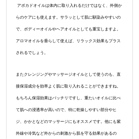
アボカドオイルは体内に取り入れるだけではなく、外側か
らのケアにも使えます。サラッとして肌に馴染みやすいの
で、ボディーオイルやヘアオイルとしても重宝しますよ。
アロマオイルを垂らして使えば、リラックス効果もプラス
されるでしょう。
またクレンジングやマッサージオイルとして使うのも、直
接保湿成分を効率よく肌に取り入れることができますね。
もちろん保湿効果はバッチリですし、重たいオイルに比べ
て肌への浸透率が高いので、特に乾燥しやすい部分やヒ
ジ、かかとなどのマッサージにもオススメです。他にも紫
外線や冷気など外からの刺激から肌を守る効果があるの