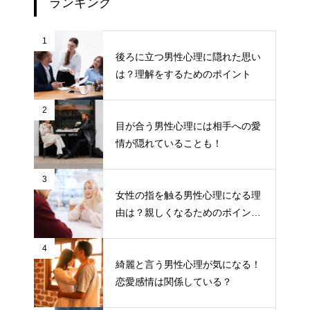
ランキング
1
後ろに立つ男性心理に隠れた思い
は？理解をするためのポイント
2
目が合う男性心理には相手への愛
情が隠れていることも！
3
女性の指を触る男性心理になる理
由は？親しくなるためのポイント
について
4
綺麗と言う男性心理が気になる！
恋愛感情は関係している？