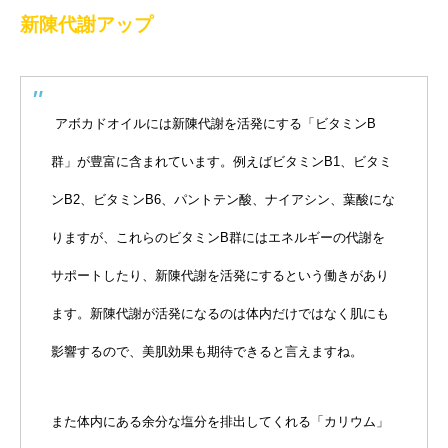
新陳代謝アップ
アボカドオイルには新陳代謝を活発にする「ビタミンB
群」が豊富に含まれています。例えばビタミンB1、ビタミ
ンB2、ビタミンB6、パントテン酸、ナイアシン、葉酸にな
りますが、これらのビタミンB群にはエネルギーの代謝を
サポートしたり、新陳代謝を活発にするという働きがあり
ます。新陳代謝が活発になるのは体内だけではなく肌にも
影響するので、美肌効果も期待できると言えますね。
また体内にある余分な塩分を排出してくれる「カリウム」