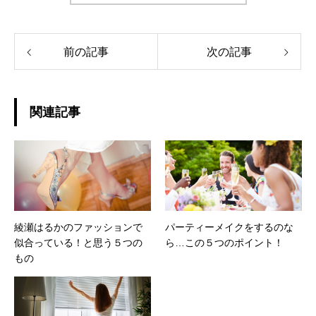
前の記事
次の記事
関連記事
綾瀬はるかのファッションで
パーティーメイクをするのな
似合っている！と思う５つの
ら…この５つのポイント！
もの