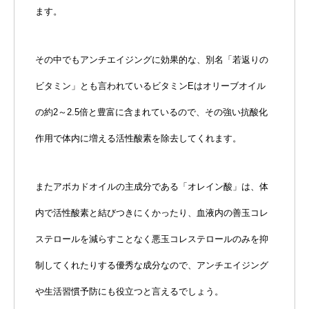
ます。
その中でもアンチエイジングに効果的な、別名「若返りの
ビタミン」とも言われているビタミンEはオリーブオイル
の約2～2.5倍と豊富に含まれているので、その強い抗酸化
作用で体内に増える活性酸素を除去してくれます。
またアボカドオイルの主成分である「オレイン酸」は、体
内で活性酸素と結びつきにくかったり、血液内の善玉コレ
ステロールを減らすことなく悪玉コレステロールのみを抑
制してくれたりする優秀な成分なので、アンチエイジング
や生活習慣予防にも役立つと言えるでしょう。