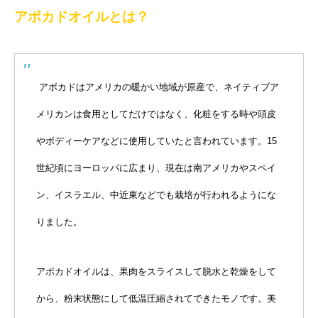
アボカドオイルとは？
アボカドはアメリカの暖かい地域が原産で、ネイティブア
メリカンは食用としてだけではなく、化粧をする時や頭皮
やボディーケアなどに使用していたと言われています。15
世紀頃にヨーロッパに広まり、現在は南アメリカやスペイ
ン、イスラエル、中近東などでも栽培が行われるようにな
りました。
アボカドオイルは、果肉をスライスして脱水と乾燥をして
から、粉末状態にして低温圧縮されてできたモノです。美