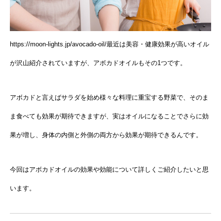
https://moon-lights.jp/avocado-oil/最近は美容・健康効果が高いオイル
が沢山紹介されていますが、アボカドオイルもその1つです。
アボカドと言えばサラダを始め様々な料理に重宝する野菜で、そのま
ま食べても効果が期待できますが、実はオイルになることでさらに効
果が増し、身体の内側と外側の両方から効果が期待できるんです。
今回はアボカドオイルの効果や効能について詳しくご紹介したいと思
います。