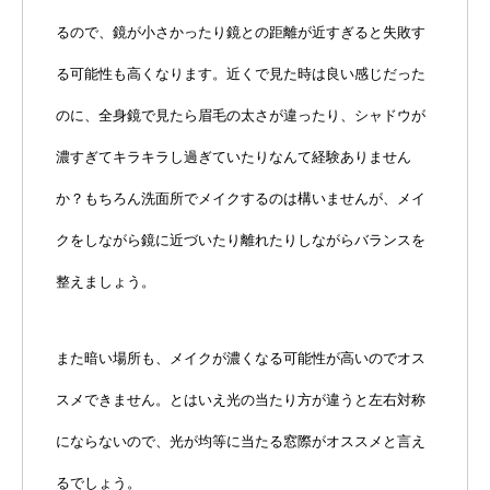
るので、鏡が小さかったり鏡との距離が近すぎると失敗す
る可能性も高くなります。近くで見た時は良い感じだった
のに、全身鏡で見たら眉毛の太さが違ったり、シャドウが
濃すぎてキラキラし過ぎていたりなんて経験ありません
か？もちろん洗面所でメイクするのは構いませんが、メイ
クをしながら鏡に近づいたり離れたりしながらバランスを
整えましょう。
また暗い場所も、メイクが濃くなる可能性が高いのでオス
スメできません。とはいえ光の当たり方が違うと左右対称
にならないので、光が均等に当たる窓際がオススメと言え
るでしょう。