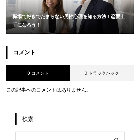
職場で好きでたまらない男性心理を知る方法！恋愛上
手になろう！
コメント
0 コメント
0 トラックバック
この記事へのコメントはありません。
検索