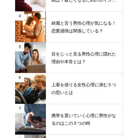
由は？親しくなるためのポイント
について
4
綺麗と言う男性心理が気になる！
恋愛感情は関係している？
5
目をじっと見る男性心理に隠れた
理由や本音とは？
6
上着を借りる女性心理に潜む５つ
の思いとは
7
携帯を置いていく心理に男性がな
るのはこの５つの時