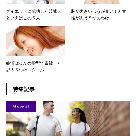
ダイエットに成功した芸能人
胸が大きいほうが良い！と女
といえばこの５人
性が思う５つのわけ
綾瀬はるかの髪型で素敵！と
思う５つのスタイル
特集記事
男女の心理