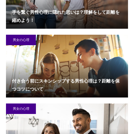
手を繋ぐ男性心理に隠れた思いは？理解をして距離を
縮めよう！
男女の心理
付き合う前にスキンシップする男性心理は？距離を保
つコツについて
男女の心理