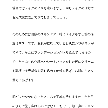
場合ではメイクのノリも違いますし、同じメイクの仕方で
も完成度に差ができてしまうでしょう。
そのためには普段のスキンケア、特にメイクをする前の保
湿はマストです。お肌が乾燥していると肌にシワやヨレが
できて、そこにファンデーションが入り込んでしまうの
で、たっぷりの化粧水やシートパックをした後にクリーム
や乳液で美容成分を閉じ込めて乾燥を防ぎ、お肌のキメを
整えてあげます。
肌がツヤツヤになったところで下地を塗りますが、ただ手
のひらで塗り広げるのではなく、おでこ、頬、鼻にチョン