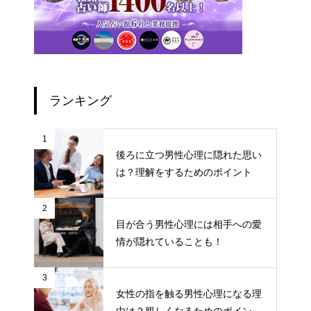
ランキング
1
後ろに立つ男性心理に隠れた思い
は？理解をするためのポイント
2
目が合う男性心理には相手への愛
情が隠れていることも！
3
女性の指を触る男性心理になる理