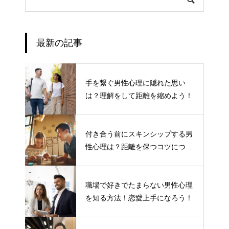
最新の記事
手を繋ぐ男性心理に隠れた思い
は？理解をして距離を縮めよう！
付き合う前にスキンシップする男
性心理は？距離を保つコツについ
て
職場で好きでたまらない男性心理
を知る方法！恋愛上手になろう！