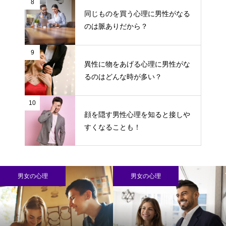
8
同じものを買う心理に男性がなる
のは脈ありだから？
9
異性に物をあげる心理に男性がな
るのはどんな時が多い？
10
顔を隠す男性心理を知ると接しや
すくなることも！
男女の心理
男女の心理