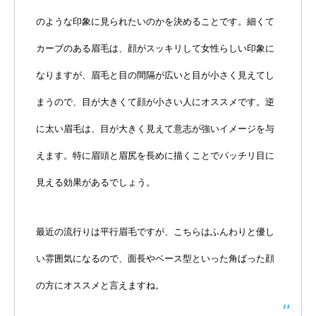
のような印象に見られたいのかを決めることです。細くて
カーブのある眉毛は、顔がスッキリして女性らしい印象に
なりますが、眉毛と目の間隔が広いと目が小さく見えてし
まうので、目が大きくて顔が小さい人にオススメです。逆
に太い眉毛は、目が大きく見えて意志が強いイメージを与
えます。特に眉頭と眉尻を長めに描くことでパッチリ目に
見える効果があるでしょう。
最近の流行りは平行眉毛ですが、こちらはふんわりと優し
い雰囲気になるので、面長やベース型といった角ばった顔
の方にオススメと言えますね。