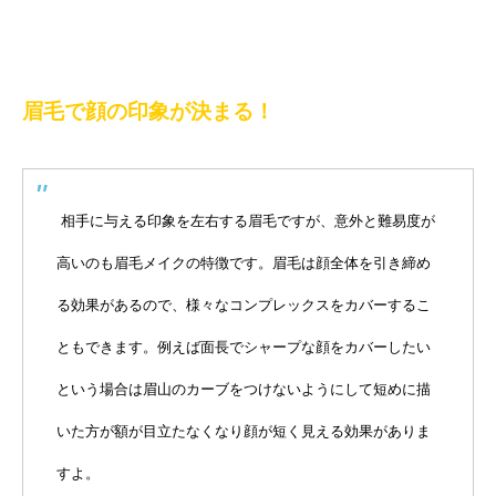
眉毛で顔の印象が決まる！
相手に与える印象を左右する眉毛ですが、意外と難易度が
高いのも眉毛メイクの特徴です。眉毛は顔全体を引き締め
る効果があるので、様々なコンプレックスをカバーするこ
ともできます。例えば面長でシャープな顔をカバーしたい
という場合は眉山のカーブをつけないようにして短めに描
いた方が額が目立たなくなり顔が短く見える効果がありま
すよ。