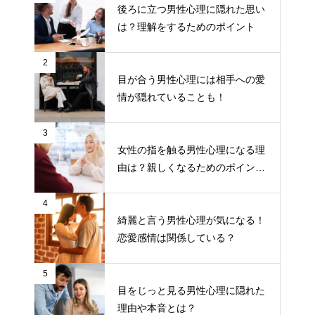
後ろに立つ男性心理に隠れた思い
は？理解をするためのポイント
2
目が合う男性心理には相手への愛
情が隠れていることも！
3
女性の指を触る男性心理になる理
由は？親しくなるためのポイント
について
4
綺麗と言う男性心理が気になる！
恋愛感情は関係している？
5
目をじっと見る男性心理に隠れた
理由や本音とは？