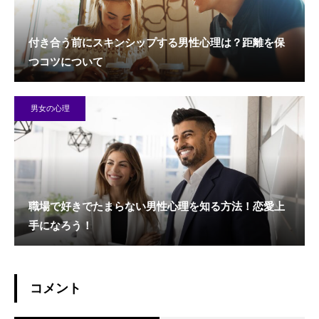
付き合う前にスキンシップする男性心理は？距離を保
つコツについて
男女の心理
職場で好きでたまらない男性心理を知る方法！恋愛上
手になろう！
コメント