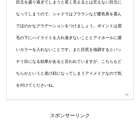
目元を盛り過ぎてしまうと若く見えるとは言えない目元に
なってしまうので、シャドウはブラウンなど暖色系を選ん
でほのかなグラデーションをつけましょう。ポイントは眉
毛の下にハイライトを入れ過ぎないこととアイホールに濃
いカラーを入れないことです。また目尻を強調するとパッ
チリ目になる効果があると言われていますが、こちらもど
ちらかというと老け顔になってしまうアイメイクなので気
を付けてくださいね。
スポンサーリンク