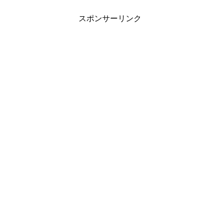
スポンサーリンク