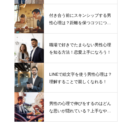
付き合う前にスキンシップする男
性心理は？距離を保つコツについ
て
職場で好きでたまらない男性心理
を知る方法！恋愛上手になろう！
LINEで絵文字を使う男性心理は？
理解することで親しくなれる！
男性の心理で伸びをするのはどん
な思いが隠れている？上手なやり
とりの仕方