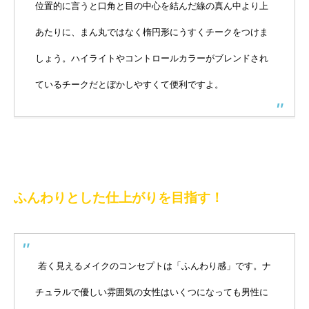
位置的に言うと口角と目の中心を結んだ線の真ん中より上
あたりに、まん丸ではなく楕円形にうすくチークをつけま
しょう。ハイライトやコントロールカラーがブレンドされ
ているチークだとぼかしやすくて便利ですよ。
ふんわりとした仕上がりを目指す！
若く見えるメイクのコンセプトは「ふんわり感」です。ナ
チュラルで優しい雰囲気の女性はいくつになっても男性に