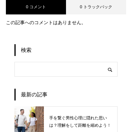
0 コメント
0 トラックバック
この記事へのコメントはありません。
検索
最新の記事
手を繋ぐ男性心理に隠れた思い
は？理解をして距離を縮めよう！