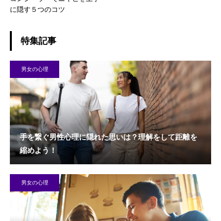
に隠す５つのコツ
特集記事
男女の心理
手を繋ぐ男性心理に隠れた思いは？理解をして距離を
縮めよう！
男女の心理