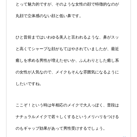
とって魅力的ですが、そのような女性の顔で特徴的なのが
丸顔で立体感のない顔と低い鼻です。
ひと昔前まではいわゆる美人と言われるような、鼻がスッ
と高くてシャープな顔がもてはやされていましたが、最近
癒しを求める男性が増えたせいか、ふんわりとした癒し系
の女性が人気なので、メイクもそんな雰囲気になるように
したいですね。
ここぞ！という時は年相応のメイクで大人っぽく、普段は
ナチュラルメイクで若々しくするというメリハリをつける
のもギャップ効果があって男性受けするでしょう。