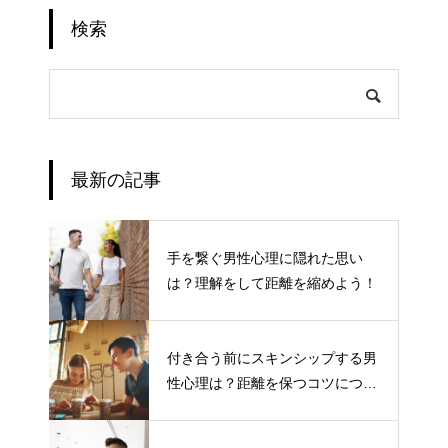
検索
最新の記事
手を繋ぐ男性心理に隠れた思い
は？理解をして距離を縮めよう！
付き合う前にスキンシップする男
性心理は？距離を保つコツについ
て