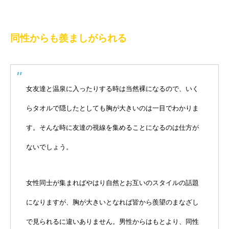
同性からも羨ましがられる
女友達と温泉に入ったりする時は当然裸になるので、いく
らタオルで隠したとしても胸が大きいのは一目でわかりま
す。そんな時に友達の視線を集めることになるのは仕方が
ないでしょう。
女性同士が集まればやはり自然とお互いのスタイルの話題
になりますが、胸が大きいとなれば皆から羨望のまなざし
で見られるに違いありません。男性からはもとより、同性