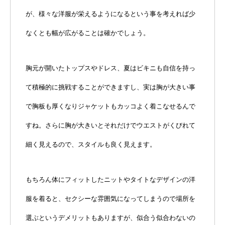
が、様々な洋服が栄えるようになるという事を考えれば少
なくとも幅が広がることは確かでしょう。
胸元が開いたトップスやドレス、夏はビキニも自信を持っ
て積極的に挑戦することができますし、実は胸が大きい事
で胸板も厚くなりジャケットもカッコよく着こなせるんで
すね。さらに胸が大きいとそれだけでウエストがくびれて
細く見えるので、スタイルも良く見えます。
もちろん体にフィットしたニットやタイトなデザインの洋
服を着ると、セクシーな雰囲気になってしまうので場所を
選ぶというデメリットもありますが、似合う似合わないの