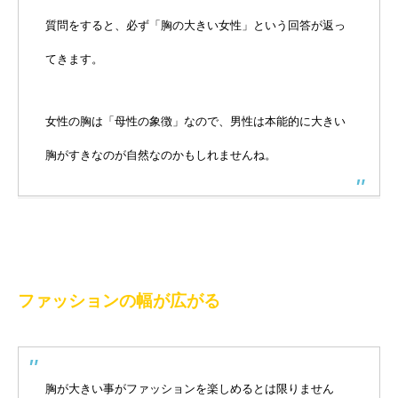
質問をすると、必ず「胸の大きい女性」という回答が返っ
てきます。
女性の胸は「母性の象徴」なので、男性は本能的に大きい
胸がすきなのが自然なのかもしれませんね。
ファッションの幅が広がる
胸が大きい事がファッションを楽しめるとは限りません