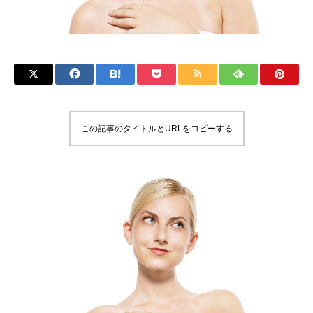
この記事のタイトルとURLをコピーする