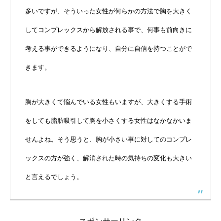
多いですが、そういった女性が何らかの方法で胸を大きく
してコンプレックスから解放される事で、何事も前向きに
考える事ができるようになり、自分に自信を持つことがで
きます。
胸が大きくて悩んでいる女性もいますが、大きくする手術
をしても脂肪吸引して胸を小さくする女性はなかなかいま
せんよね。そう思うと、胸が小さい事に対してのコンプレ
ックスの方が強く、解消された時の気持ちの変化も大きい
と言えるでしょう。