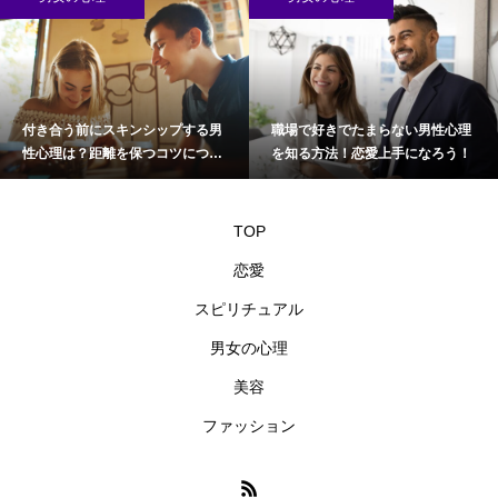
付き合う前にスキンシップする男
職場で好きでたまらない男性心理
性心理は？距離を保つコツについ
を知る方法！恋愛上手になろう！
て
TOP
恋愛
スピリチュアル
男女の心理
美容
ファッション