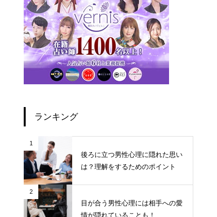
ランキング
1
後ろに立つ男性心理に隠れた思い
は？理解をするためのポイント
2
目が合う男性心理には相手への愛
情が隠れていることも！