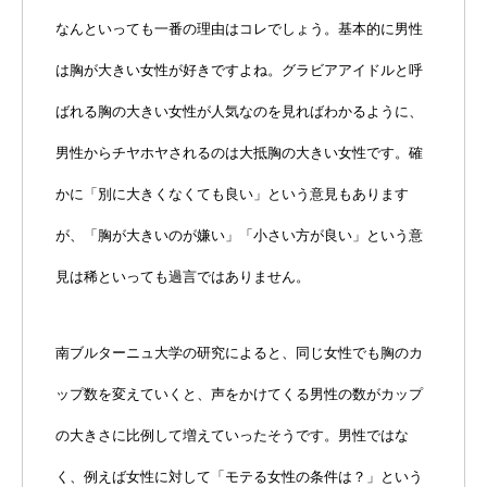
なんといっても一番の理由はコレでしょう。基本的に男性
は胸が大きい女性が好きですよね。グラビアアイドルと呼
ばれる胸の大きい女性が人気なのを見ればわかるように、
男性からチヤホヤされるのは大抵胸の大きい女性です。確
かに「別に大きくなくても良い」という意見もあります
が、「胸が大きいのが嫌い」「小さい方が良い」という意
見は稀といっても過言ではありません。
南ブルターニュ大学の研究によると、同じ女性でも胸のカ
ップ数を変えていくと、声をかけてくる男性の数がカップ
の大きさに比例して増えていったそうです。男性ではな
く、例えば女性に対して「モテる女性の条件は？」という