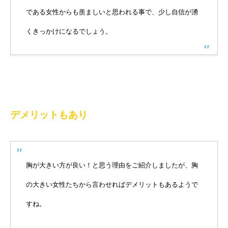
である女性からも羨ましいと思われる事で、少し自信が湧
くきっかけになるでしょう。
デメリットもあり
胸が大きい方が良い！と思う理由をご紹介しましたが、胸
の大きい女性たちから言わせればデメリットもあるようで
すね。