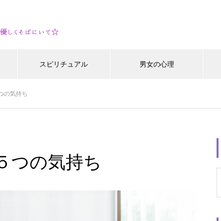
スピリチュアル
男女の心理
つの気持ち
５つの気持ち