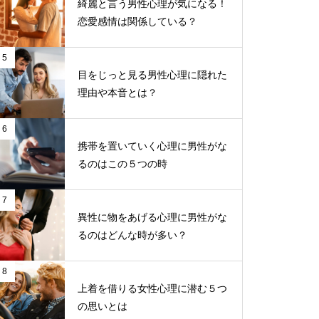
綺麗と言う男性心理が気になる！
恋愛感情は関係している？
5
目をじっと見る男性心理に隠れた
理由や本音とは？
6
携帯を置いていく心理に男性がな
るのはこの５つの時
7
異性に物をあげる心理に男性がな
るのはどんな時が多い？
8
上着を借りる女性心理に潜む５つ
の思いとは