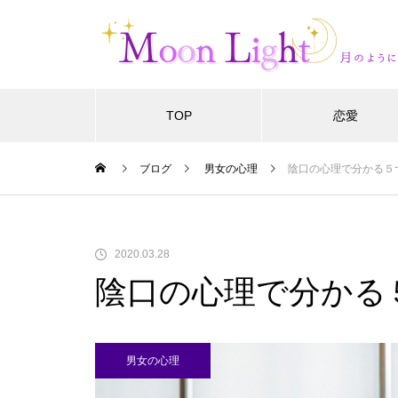
TOP
恋愛
ブログ
男女の心理
陰口の心理で分かる５
2020.03.28
陰口の心理で分かる
男女の心理