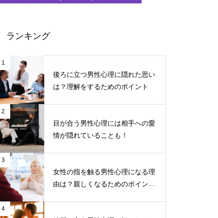
ランキング
1
後ろに立つ男性心理に隠れた思い
は？理解をするためのポイント
2
目が合う男性心理には相手への愛
情が隠れていることも！
3
女性の指を触る男性心理になる理
由は？親しくなるためのポイント
について
4