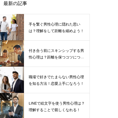
最新の記事
手を繋ぐ男性心理に隠れた思い
は？理解をして距離を縮めよう！
付き合う前にスキンシップする男
性心理は？距離を保つコツについ
て
職場で好きでたまらない男性心理
を知る方法！恋愛上手になろう！
LINEで絵文字を使う男性心理は？
理解することで親しくなれる！