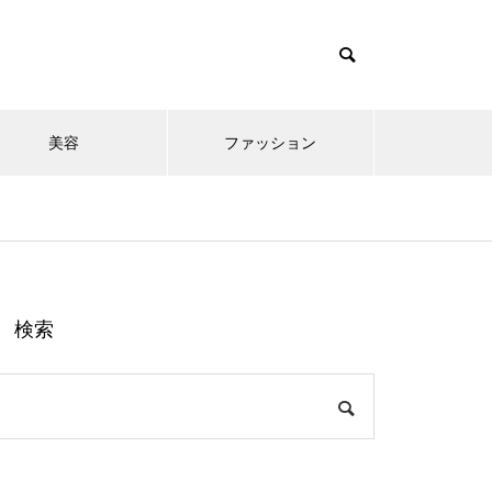
美容
ファッション
検索