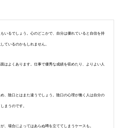
人もいるでしょう。心のどこかで、自分は優れていると自信を持
抗しているのかもしれません。
場面はよくあります。仕事で優秀な成績を収めたり、よりよい人
ため、陰口とはまた違うでしょう。陰口の心理が働く人は自分の
てしまうのです。
すが、場合によってはあらぬ噂を立ててしまうケースも。