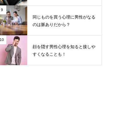
9
同じものを買う心理に男性がなる
のは脈ありだから？
10
顔を隠す男性心理を知ると接しや
すくなることも！