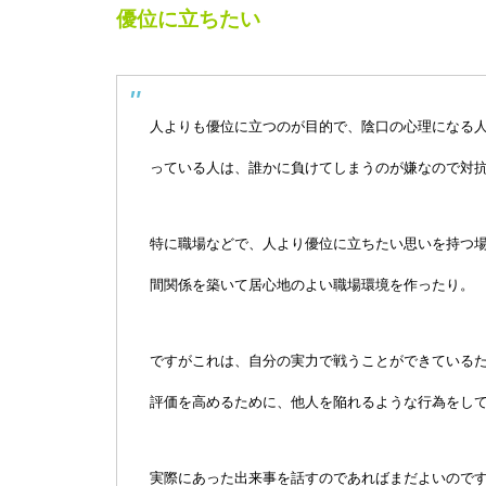
優位に立ちたい
人よりも優位に立つのが目的で、陰口の心理になる
っている人は、誰かに負けてしまうのが嫌なので対
特に職場などで、人より優位に立ちたい思いを持つ
間関係を築いて居心地のよい職場環境を作ったり。
ですがこれは、自分の実力で戦うことができている
評価を高めるために、他人を陥れるような行為をし
実際にあった出来事を話すのであればまだよいので