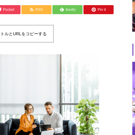
Pocket
RSS
feedly
Pin it
トルとURLをコピーする