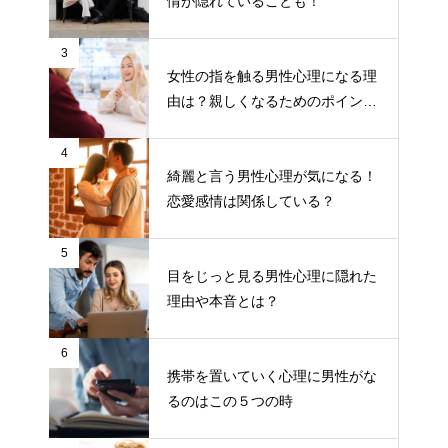
情が隠れていることも！
3
女性の指を触る男性心理になる理
由は？親しくなるためのポイント
について
4
綺麗と言う男性心理が気になる！
恋愛感情は関係している？
5
目をじっと見る男性心理に隠れた
理由や本音とは？
6
携帯を置いていく心理に男性がな
るのはこの５つの時