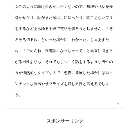
女性のように駆け引きが上手くないので、無理やり話を長
引かせたり、話がまた振出しに戻ったり、聞こえないフリ
をするなどあらゆる手段で電話を切ろうとしません。「そ
ろそろ切るね」といった場合に「わかった。じゃあまた
ね」「ごめんね、長電話になっちゃって」と素直に引き下
がる男性よりも、それでもしつこく話をするような男性の
方が情熱的なタイプなので、恋愛に発展した場合にはロマ
ンチックな演出やサプライズを好む男性と言えるでしょ
う。
スポンサーリンク