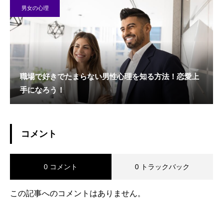
男女の心理
職場で好きでたまらない男性心理を知る方法！恋愛上
手になろう！
コメント
0 コメント
0 トラックバック
この記事へのコメントはありません。