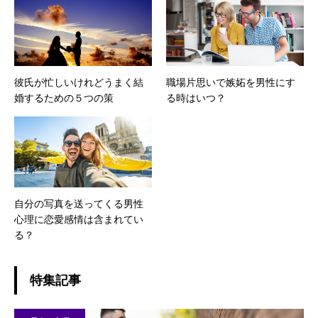
彼氏が忙しいけれどうまく結
職場片思いで嫉妬を男性にす
婚するための５つの策
る時はいつ？
自分の写真を送ってくる男性
心理に恋愛感情は含まれてい
る？
特集記事