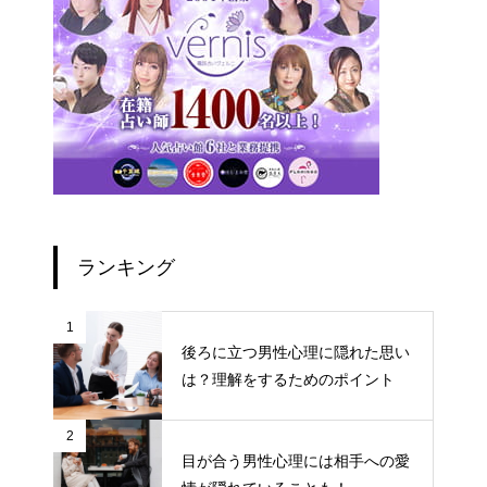
ランキング
1
後ろに立つ男性心理に隠れた思い
は？理解をするためのポイント
2
目が合う男性心理には相手への愛