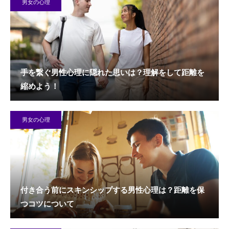
男女の心理
手を繋ぐ男性心理に隠れた思いは？理解をして距離を
縮めよう！
男女の心理
付き合う前にスキンシップする男性心理は？距離を保
つコツについて