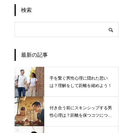
検索
最新の記事
手を繋ぐ男性心理に隠れた思い
は？理解をして距離を縮めよう！
付き合う前にスキンシップする男
性心理は？距離を保つコツについ
て