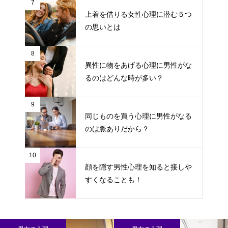
7
上着を借りる女性心理に潜む５つ
の思いとは
8
異性に物をあげる心理に男性がな
るのはどんな時が多い？
9
同じものを買う心理に男性がなる
のは脈ありだから？
10
顔を隠す男性心理を知ると接しや
すくなることも！