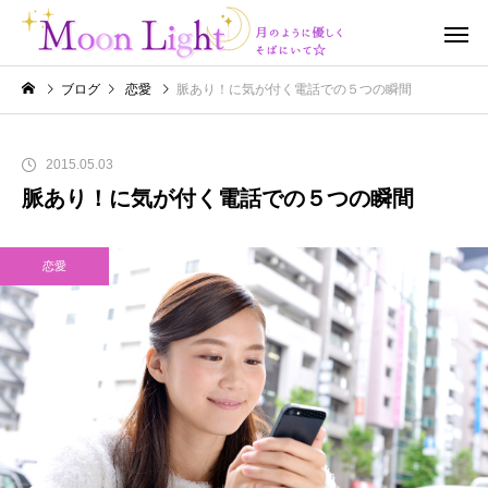
ブログ
恋愛
脈あり！に気が付く電話での５つの瞬間
2015.05.03
脈あり！に気が付く電話での５つの瞬間
恋愛