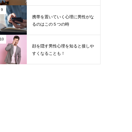
9
携帯を置いていく心理に男性がな
るのはこの５つの時
10
顔を隠す男性心理を知ると接しや
すくなることも！