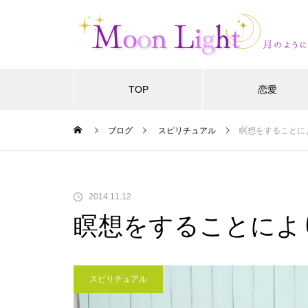
TOP
恋愛
ブログ
スピリチュアル
瞑想をすることに
2014.11.12
瞑想をすることによ
スピリチュアル