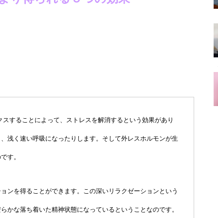
クスすることによって、ストレスを解消するという効果があり
り、浅く速い呼吸になったりします。そして外レスホルモンが生
のです。
ションを得ることができます。この深いリラクゼーションという
安らかな落ち着いた精神状態になっているということなのです。