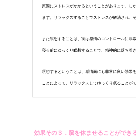
原因にストレスがかかるということがあります。し
ます。リラックスすることでストレスが解消され、
また瞑想することは、実は感情のコントロールに非
寝る前にゆっくり瞑想することで、精神的に落ち着
瞑想するということは、感情面にも非常に良い効果
ことによって、リラックスしてゆっくり眠ることが
効果その３．脳を休ませることができ