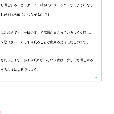
かし瞑想することによって、精神的にリラックスするようになり
それが不眠の解消につながるのです。
常に効果的です。一日の疲れで感情が高ぶっているような時は、
きを取り戻し、ぐっすり眠ることが出来るようになるのです。
をもたらします。あまり眠れないという夜は、少しでも瞑想する
できるようになるでしょう。
る