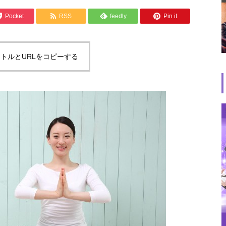
Pocket
RSS
feedly
Pin it
トルとURLをコピーする