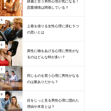
綺麗と言う男性心理が気になる！
恋愛感情は関係している？
5
上着を借りる女性心理に潜む５つ
の思いとは
6
異性に物をあげる心理に男性がな
るのはどんな時が多い？
7
同じものを買う心理に男性がなる
のは脈ありだから？
8
目をじっと見る男性心理に隠れた
理由や本音とは？