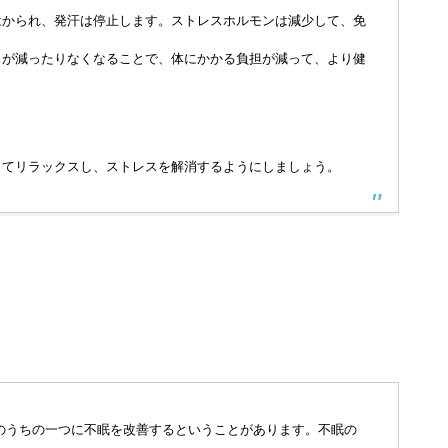
はかられ、発汗は停止します。ストレスホルモンは減少して、免
スが減ったりなくなることで、体にかかる負担が減って、より健
してリラックスし、ストレスを解消するようにしましょう。
のうちの一つに不眠を改善するということがあります。不眠の