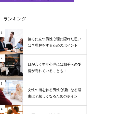
ランキング
1
後ろに立つ男性心理に隠れた思い
は？理解をするためのポイント
2
目が合う男性心理には相手への愛
情が隠れていることも！
3
女性の指を触る男性心理になる理
由は？親しくなるためのポイント
について
4