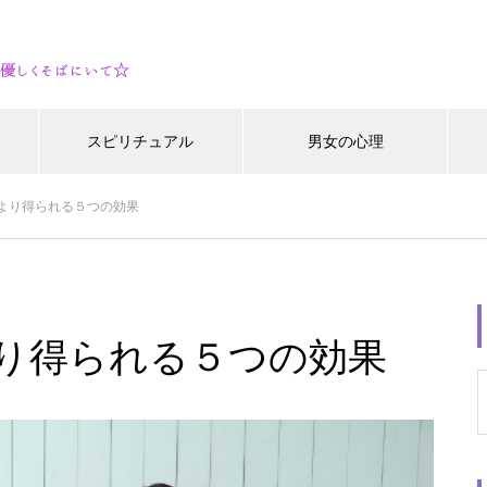
スピリチュアル
男女の心理
より得られる５つの効果
り得られる５つの効果