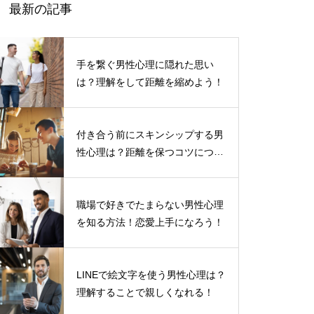
最新の記事
手を繋ぐ男性心理に隠れた思い
は？理解をして距離を縮めよう！
付き合う前にスキンシップする男
性心理は？距離を保つコツについ
て
職場で好きでたまらない男性心理
を知る方法！恋愛上手になろう！
LINEで絵文字を使う男性心理は？
理解することで親しくなれる！