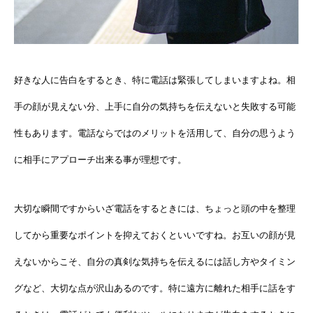
好きな人に告白をするとき、特に電話は緊張してしまいますよね。相
手の顔が見えない分、上手に自分の気持ちを伝えないと失敗する可能
性もあります。電話ならではのメリットを活用して、自分の思うよう
に相手にアプローチ出来る事が理想です。
大切な瞬間ですからいざ電話をするときには、ちょっと頭の中を整理
してから重要なポイントを抑えておくといいですね。お互いの顔が見
えないからこそ、自分の真剣な気持ちを伝えるには話し方やタイミン
グなど、大切な点が沢山あるのです。特に遠方に離れた相手に話をす