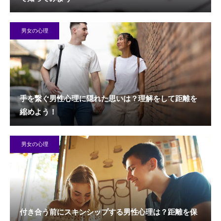
男女の心理
手を繋ぐ男性心理に隠れた思いは？理解をして距離を
縮めよう！
男女の心理
付き合う前にスキンシップする男性心理は？距離を保