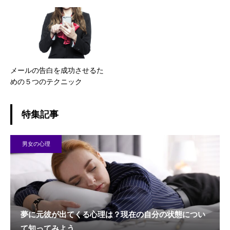
メールの告白を成功させるた
めの５つのテクニック
特集記事
男女の心理
夢に元彼が出てくる心理は？現在の自分の状態につい
て知ってみよう