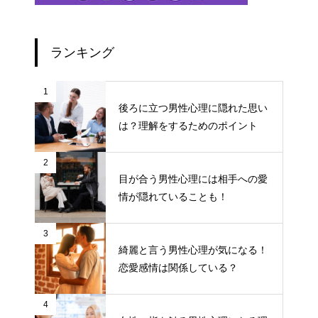
ランキング
1
後ろに立つ男性心理に隠れた思い
は？理解をするためのポイント
2
目が合う男性心理には相手への愛
情が隠れていることも！
3
綺麗と言う男性心理が気になる！
恋愛感情は関係している？
4