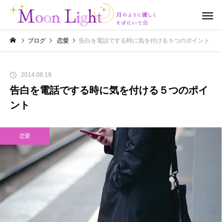
ブログ
恋愛
告白を電話でする時に気を付ける５つのポイント
2014.08.19
告白を電話でする時に気を付ける５つのポイ
ント
恋愛