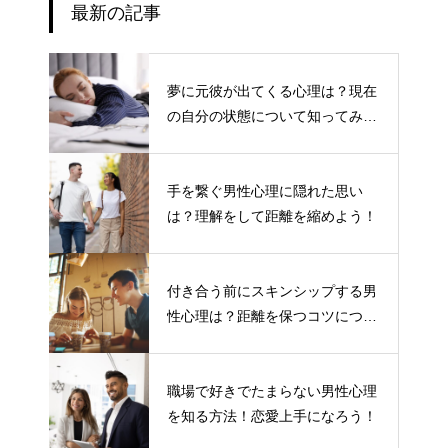
最新の記事
夢に元彼が出てくる心理は？現在
の自分の状態について知ってみよ
う
手を繋ぐ男性心理に隠れた思い
は？理解をして距離を縮めよう！
付き合う前にスキンシップする男
性心理は？距離を保つコツについ
て
職場で好きでたまらない男性心理
を知る方法！恋愛上手になろう！