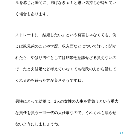
ルを感じた瞬間に、逃げなきゃ！と思い気持ちが冷めてい
く場合もあります。
ストレートに「結婚したい」という発言じゃなくても、例
えば親兄弟のことや学歴、収入面などについて詳しく聞か
れたら、やはり男性としては結婚を意識せざる負えないの
で、たとえ結婚など考えていなくても彼氏の方から話して
くれるのを待った方が良さそうですね。
男性にとって結婚は、1人の女性の人生を背負うという重大
な責任を負う一世一代の大仕事なので、くれぐれも焦らせ
ないようにしましょうね。