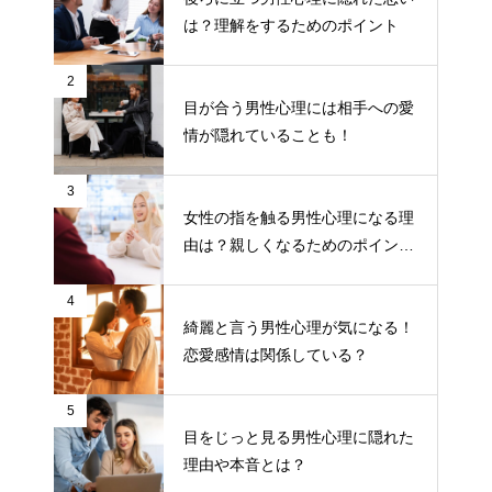
は？理解をするためのポイント
2
目が合う男性心理には相手への愛
情が隠れていることも！
3
女性の指を触る男性心理になる理
由は？親しくなるためのポイント
について
4
綺麗と言う男性心理が気になる！
恋愛感情は関係している？
5
目をじっと見る男性心理に隠れた
理由や本音とは？