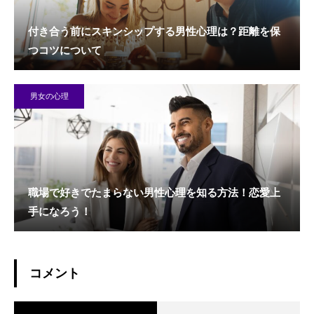
付き合う前にスキンシップする男性心理は？距離を保
つコツについて
男女の心理
職場で好きでたまらない男性心理を知る方法！恋愛上
手になろう！
コメント