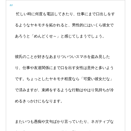
忙しい時に何度も電話してきたり、仕事にまで口出しをす
るようなヤキモチを妬かれると、男性的にはいくら彼女で
あろうと「めんどくせ～」と感じてしまうでしょう。
彼氏のことが好きなあまりついついスマホを盗み見した
り、仕事や友達関係にまで口を出す女性は意外と多いよう
です。ちょっとしたヤキモチ程度なら「可愛い彼女だな」
で済みますが、束縛をするような行動はやはり気持ちが冷
めるきっかけにもなります。
またいつも愚痴や文句ばかり言っていたり、ネガティブな