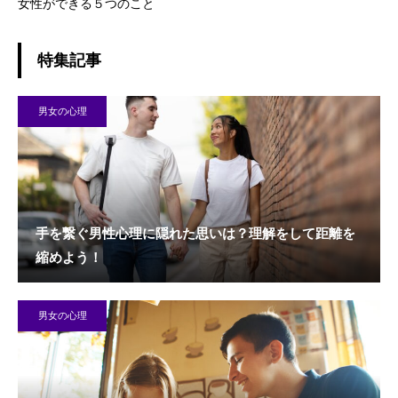
女性ができる５つのこと
特集記事
男女の心理
手を繋ぐ男性心理に隠れた思いは？理解をして距離を
縮めよう！
男女の心理