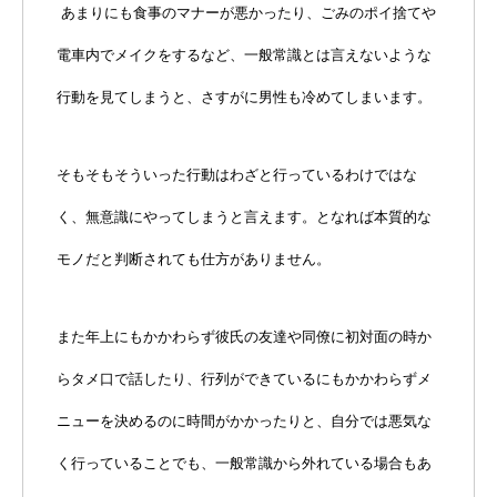
あまりにも食事のマナーが悪かったり、ごみのポイ捨てや
電車内でメイクをするなど、一般常識とは言えないような
行動を見てしまうと、さすがに男性も冷めてしまいます。
そもそもそういった行動はわざと行っているわけではな
く、無意識にやってしまうと言えます。となれば本質的な
モノだと判断されても仕方がありません。
また年上にもかかわらず彼氏の友達や同僚に初対面の時か
らタメ口で話したり、行列ができているにもかかわらずメ
ニューを決めるのに時間がかかったりと、自分では悪気な
く行っていることでも、一般常識から外れている場合もあ