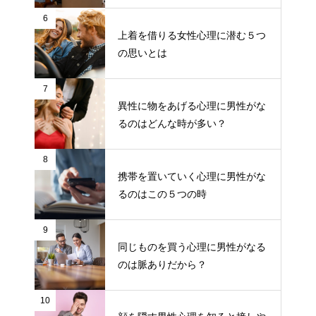
6
上着を借りる女性心理に潜む５つ
の思いとは
7
異性に物をあげる心理に男性がな
るのはどんな時が多い？
8
携帯を置いていく心理に男性がな
るのはこの５つの時
9
同じものを買う心理に男性がなる
のは脈ありだから？
10