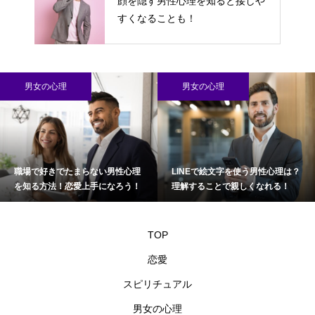
顔を隠す男性心理を知ると接しや
すくなることも！
男女の心理
男女の心理
職場で好きでたまらない男性心理
LINEで絵文字を使う男性心理は？
を知る方法！恋愛上手になろう！
理解することで親しくなれる！
TOP
恋愛
スピリチュアル
男女の心理