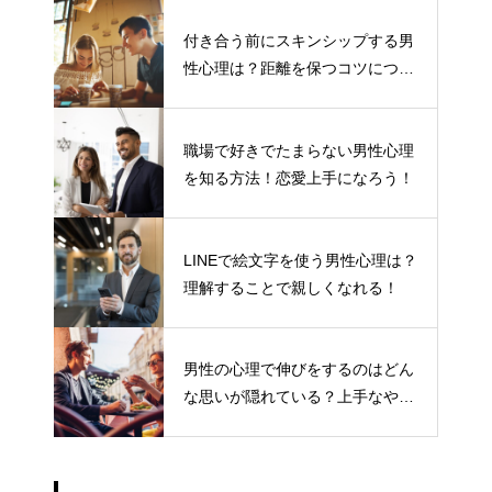
付き合う前にスキンシップする男
性心理は？距離を保つコツについ
て
職場で好きでたまらない男性心理
を知る方法！恋愛上手になろう！
LINEで絵文字を使う男性心理は？
理解することで親しくなれる！
男性の心理で伸びをするのはどん
な思いが隠れている？上手なやり
とりの仕方