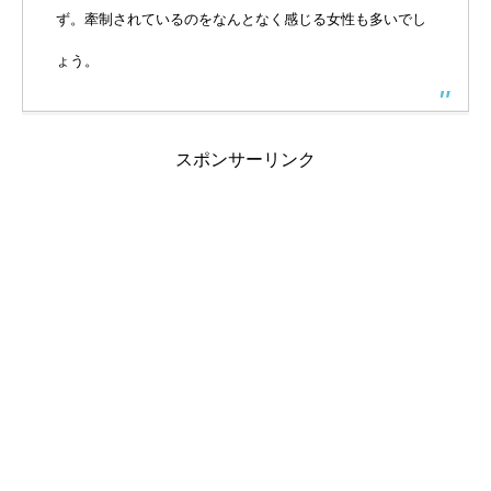
ず。牽制されているのをなんとなく感じる女性も多いでし
ょう。
スポンサーリンク