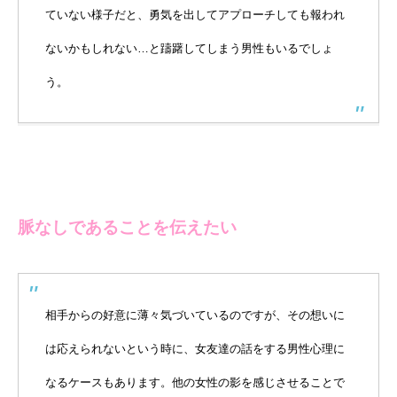
ていない様子だと、勇気を出してアプローチしても報われ
ないかもしれない…と躊躇してしまう男性もいるでしょ
う。
脈なしであることを伝えたい
相手からの好意に薄々気づいているのですが、その想いに
は応えられないという時に、女友達の話をする男性心理に
なるケースもあります。他の女性の影を感じさせることで