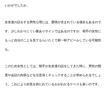
いかがでしたか。
女友達の話をする男性心理には、愛情が含まれている場合もあるので
す。少しわかりにくい脈ありサインではあるのですが、相手の女性に
もっと自分のことを見てもらいたくて精一杯アピールしている可能性
も。
このため女性としては、相手が女友達の話をしてきた時に、男性の態
度や会話の内容などを注意深くチェックすることが求められるでしょ
う。これにより好意を持たれているかがわかるケースも多いのです。