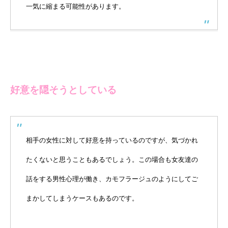
一気に縮まる可能性があります。
好意を隠そうとしている
相手の女性に対して好意を持っているのですが、気づかれ
たくないと思うこともあるでしょう。この場合も女友達の
話をする男性心理が働き、カモフラージュのようにしてご
まかしてしまうケースもあるのです。