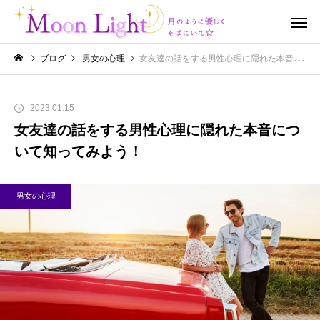
ブログ
男女の心理
女友達の話をする男性心理に隠れた本音について知ってみよう！
2023.01.15
女友達の話をする男性心理に隠れた本音につ
いて知ってみよう！
男女の心理