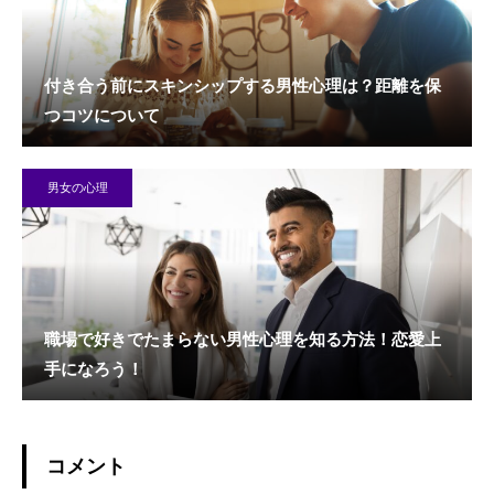
付き合う前にスキンシップする男性心理は？距離を保
つコツについて
男女の心理
職場で好きでたまらない男性心理を知る方法！恋愛上
手になろう！
コメント