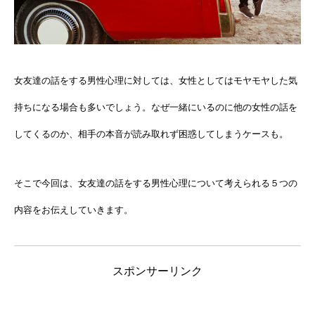
女友達の話をする男性心理に対しては、女性としてはモヤモヤした気
持ちになる場合も多いでしょう。なぜ一緒にいるのに他の女性の話を
してくるのか、相手の本音が読み取れず困惑してしまうケースも。
そこで今回は、女友達の話をする男性心理について考えられる５つの
内容をお伝えしていきます。
スポンサーリンク