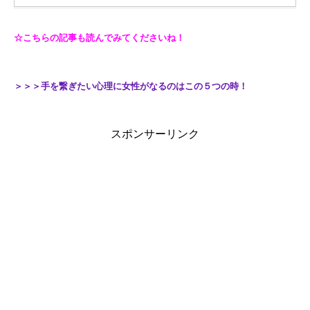
☆こちらの記事も読んでみてくださいね！
＞＞＞手を繋ぎたい心理に女性がなるのはこの５つの時！
スポンサーリンク