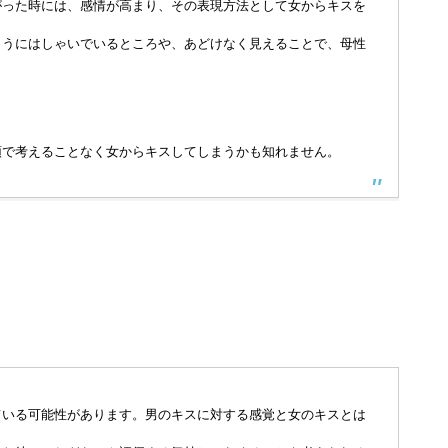
がった時には、感情が高まり、その表現方法として女からキスを
ようにはしゃいでいるところや、あどけなく見えることで、母性
頭で考えることなく女からキスしてしまうかも知れません。
ている可能性があります。男のキスに対する感覚と女のキスとは