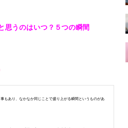
と思うのはいつ？５つの瞬間
時
う事もあり、なかなか同じことで盛り上がる瞬間というものがあ