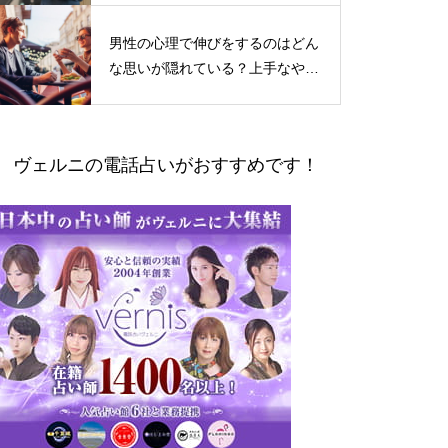
男性の心理で伸びをするのはどん
な思いが隠れている？上手なやり
とりの仕方
ヴェルニの電話占いがおすすめです！