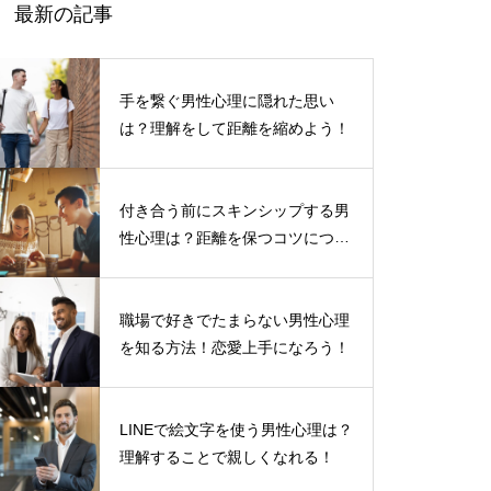
最新の記事
手を繋ぐ男性心理に隠れた思い
は？理解をして距離を縮めよう！
付き合う前にスキンシップする男
性心理は？距離を保つコツについ
て
職場で好きでたまらない男性心理
を知る方法！恋愛上手になろう！
LINEで絵文字を使う男性心理は？
理解することで親しくなれる！