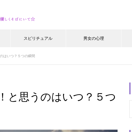
スピリチュアル
男女の心理
のはいつ？５つの瞬間
！と思うのはいつ？５つ