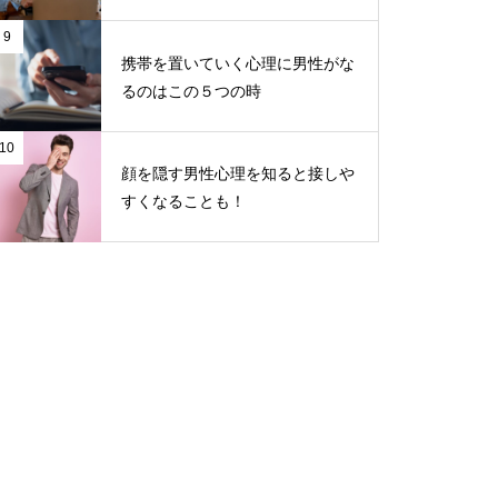
9
携帯を置いていく心理に男性がな
るのはこの５つの時
10
顔を隠す男性心理を知ると接しや
すくなることも！