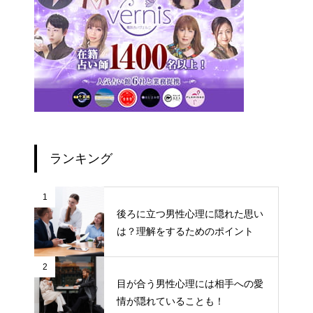
ランキング
1
後ろに立つ男性心理に隠れた思い
は？理解をするためのポイント
2
目が合う男性心理には相手への愛
情が隠れていることも！