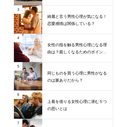
3
綺麗と言う男性心理が気になる！
恋愛感情は関係している？
4
女性の指を触る男性心理になる理
由は？親しくなるためのポイント
について
5
同じものを買う心理に男性がなる
のは脈ありだから？
6
上着を借りる女性心理に潜む５つ
の思いとは
7