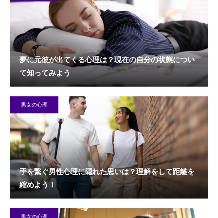
夢に元彼が出てくる心理は？現在の自分の状態につい
て知ってみよう
男女の心理
手を繋ぐ男性心理に隠れた思いは？理解をして距離を
縮めよう！
男女の心理