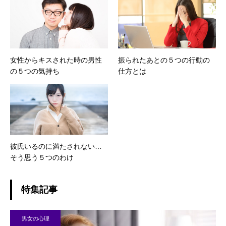
女性からキスされた時の男性
振られたあとの５つの行動の
の５つの気持ち
仕方とは
彼氏いるのに満たされない…
そう思う５つのわけ
特集記事
男女の心理