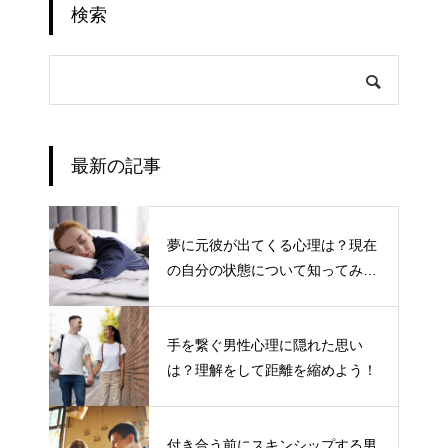
検索
最新の記事
夢に元彼が出てくる心理は？現在
の自分の状態について知ってみよ
う
手を繋ぐ男性心理に隠れた思い
は？理解をして距離を縮めよう！
付き合う前にスキンシップする男