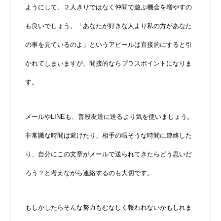
ようにして、２人きりではなく仲間で遊ぶ機会を増やすの
も良いでしょう。「あなたが好きな人より私の方があなた
の事を見ているのよ」というアピールは直接的にすると引
かれてしまいますが、間接的ならプラスポイントになりま
す。
メールやLINEも、普段友達に送るより気を使いましょう。
非常識な時間は避けたり、相手の暇そうな時間に連絡した
り、自分にこの文章がメールで送られてきたらどう思いだ
ろう？と考えながら連絡するのも大切です。
もしかしたらそんな努力もむなしく報われないかもしれま