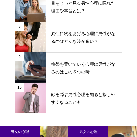
目をじっと見る男性心理に隠れた
理由や本音とは？
8
異性に物をあげる心理に男性がな
るのはどんな時が多い？
9
携帯を置いていく心理に男性がな
るのはこの５つの時
10
顔を隠す男性心理を知ると接しや
すくなることも！
男女の心理
男女の心理