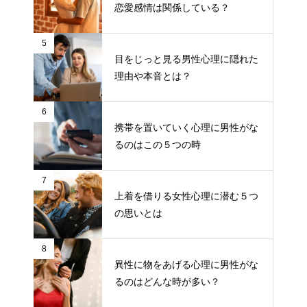
恋愛感情は関係している？
5
目をじっと見る男性心理に隠れた
理由や本音とは？
6
携帯を置いていく心理に男性がな
るのはこの５つの時
7
上着を借りる女性心理に潜む５つ
の思いとは
8
異性に物をあげる心理に男性がな
るのはどんな時が多い？