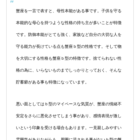
蟹座を一言で表すと、母性本能がある事です。子供を守る
本能的な母心を持つような性格の持ち主が多いことが特徴
です。防御本能がとても強く、家族など自分の大切な人を
守る能力が長けている点も蟹座ｂ型の性格です。そして物
を大切にする性格も蟹座ｂ型の特徴です。捨てられない性
格の為に、いらないものまでしっかりとっておく、そんな
貯蓄癖がある事も特徴になっています。
悪い面としてはｂ型のマイペースな気質が、蟹座の情緒不
安定をさらに悪化させてしまう事があり、感情表現が激し
いという印象を受ける場合もあります。一見親しみやすい
雰囲気がありながらも、周囲に流される事がないｂ型の蟹