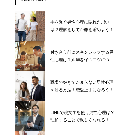
手を繋ぐ男性心理に隠れた思い
は？理解をして距離を縮めよう！
付き合う前にスキンシップする男
性心理は？距離を保つコツについ
て
職場で好きでたまらない男性心理
を知る方法！恋愛上手になろう！
LINEで絵文字を使う男性心理は？
理解することで親しくなれる！