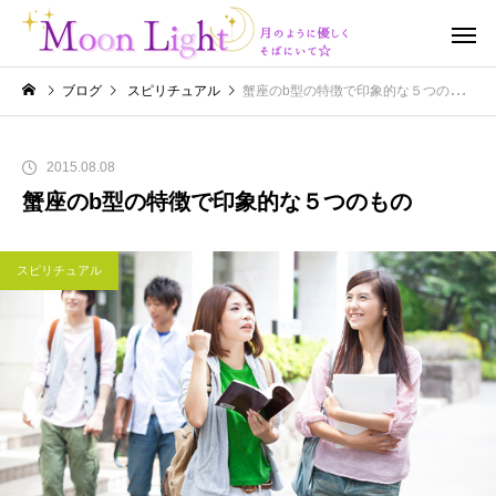
ブログ
スピリチュアル
蟹座のb型の特徴で印象的な５つのもの
2015.08.08
蟹座のb型の特徴で印象的な５つのもの
スピリチュアル