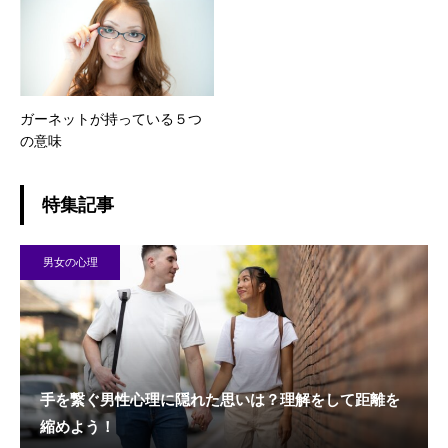
ガーネットが持っている５つ
の意味
特集記事
男女の心理
手を繋ぐ男性心理に隠れた思いは？理解をして距離を
縮めよう！