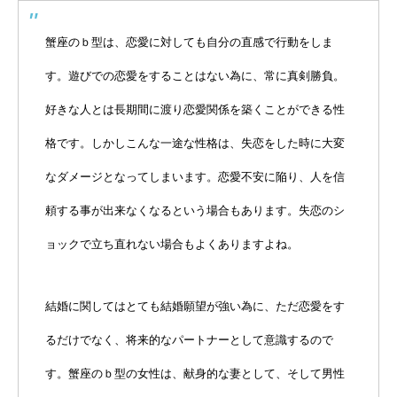
蟹座のｂ型は、恋愛に対しても自分の直感で行動をしま
す。遊びでの恋愛をすることはない為に、常に真剣勝負。
好きな人とは長期間に渡り恋愛関係を築くことができる性
格です。しかしこんな一途な性格は、失恋をした時に大変
なダメージとなってしまいます。恋愛不安に陥り、人を信
頼する事が出来なくなるという場合もあります。失恋のシ
ョックで立ち直れない場合もよくありますよね。
結婚に関してはとても結婚願望が強い為に、ただ恋愛をす
るだけでなく、将来的なパートナーとして意識するので
す。蟹座のｂ型の女性は、献身的な妻として、そして男性