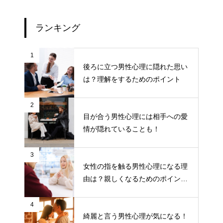
ランキング
1
後ろに立つ男性心理に隠れた思い
は？理解をするためのポイント
2
目が合う男性心理には相手への愛
情が隠れていることも！
3
女性の指を触る男性心理になる理
由は？親しくなるためのポイント
について
4
綺麗と言う男性心理が気になる！