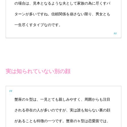
の場合は、見本となるような夫として家族の為に尽くすパ
ターンが多いですね。信頼関係を崩さない限り、男女とも
一生尽くすタイプなのです。
実は知られていない別の顔
蟹座のｂ型は、一見とても親しみやすく、周囲からも注目
される存在の人が多いのですが、実は誰も知らない裏の顔
があることも特徴の一つです。蟹座のｂ型は恋愛面では、