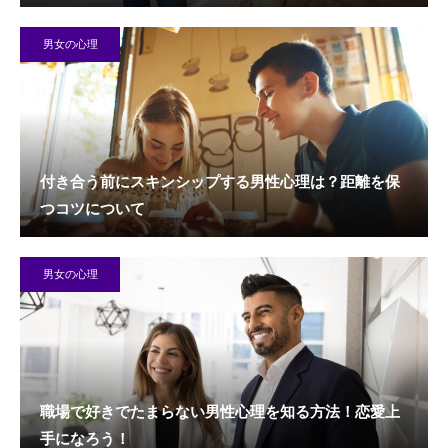
男女の心理
付き合う前にスキンシップする男性心理は？距離を保
つコツについて
男女の心理
職場で好きでたまらない男性心理を知る方法！恋愛上
手になろう！