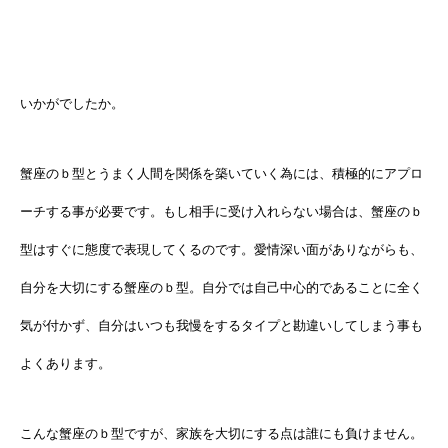
いかがでしたか。
蟹座のｂ型とうまく人間を関係を築いていく為には、積極的にアプロ
ーチする事が必要です。もし相手に受け入れらない場合は、蟹座のｂ
型はすぐに態度で表現してくるのです。愛情深い面がありながらも、
自分を大切にする蟹座のｂ型。自分では自己中心的であることに全く
気が付かず、自分はいつも我慢をするタイプと勘違いしてしまう事も
よくあります。
こんな蟹座のｂ型ですが、家族を大切にする点は誰にも負けません。