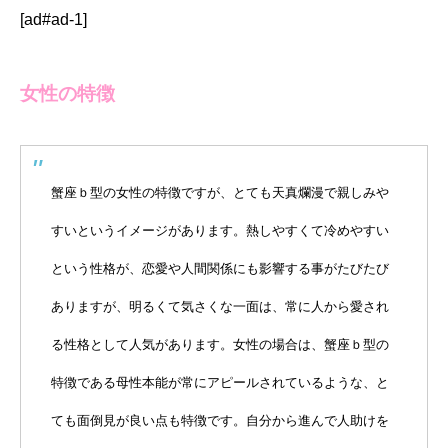
[ad#ad-1]
女性の特徴
蟹座ｂ型の女性の特徴ですが、とても天真爛漫で親しみや
すいというイメージがあります。熱しやすくて冷めやすい
という性格が、恋愛や人間関係にも影響する事がたびたび
ありますが、明るくて気さくな一面は、常に人から愛され
る性格として人気があります。女性の場合は、蟹座ｂ型の
特徴である母性本能が常にアピールされているような、と
ても面倒見が良い点も特徴です。自分から進んで人助けを