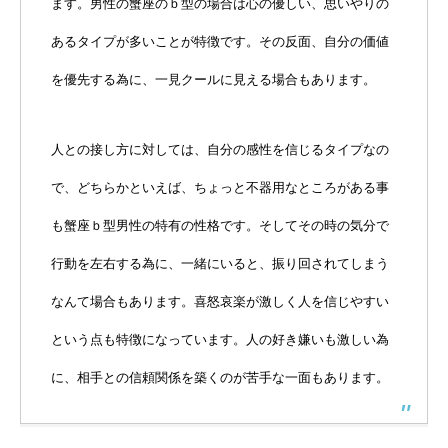
ます。男性の蟹座のｂ型の場合は心の優しい、思いやりの
あるタイプが多いことが特徴です。その反面、自分の価値
を優先する為に、一見クールに見える場合もあります。
人との接し方に対しては、自分の感性を信じるタイプなの
で、どちらかといえば、ちょっと不器用なところがある事
も蟹座ｂ型男性の特有の性格です。そしてその時の気分で
行動を左右する為に、一緒にいると、振り回されてしまう
なんて場合もあります。喜怒哀楽が激しく人を信じやすい
という点も特徴になっています。人の好き嫌いも激しい為
に、相手との信頼関係を築くのが苦手な一面もあります。