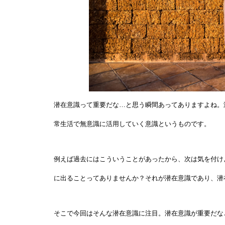
潜在意識って重要だな…と思う瞬間あってありますよね。
常生活で無意識に活用していく意識というものです。
例えば過去にはこういうことがあったから、次は気を付け
に出ることってありませんか？それが潜在意識であり、潜
そこで今回はそんな潜在意識に注目。潜在意識が重要だな