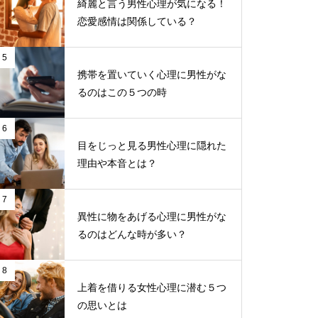
綺麗と言う男性心理が気になる！
恋愛感情は関係している？
5
携帯を置いていく心理に男性がな
るのはこの５つの時
6
目をじっと見る男性心理に隠れた
理由や本音とは？
7
異性に物をあげる心理に男性がな
るのはどんな時が多い？
8
上着を借りる女性心理に潜む５つ
の思いとは