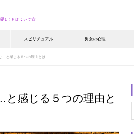
スピリチュアル
男女の心理
な…と感じる５つの理由とは
…と感じる５つの理由と