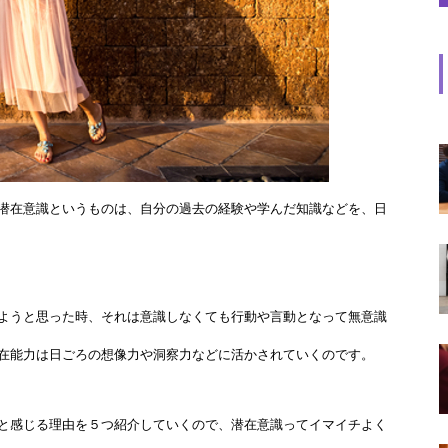
潜在意識というものは、自分の過去の経験や学んだ知識などを、日
ようと思った時、それは意識しなくても行動や言動となって無意識
在能力は日ごろの想像力や洞察力などに活かされていくのです。
と感じる理由を５つ紹介していくので、潜在意識ってイマイチよく