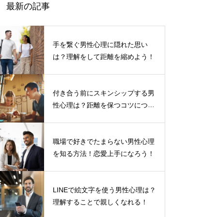
最新の記事
手を繋ぐ男性心理に隠れた思い
は？理解をして距離を縮めよう！
付き合う前にスキンシップする男
性心理は？距離を保つコツについ
て
職場で好きでたまらない男性心理
を知る方法！恋愛上手になろう！
LINEで絵文字を使う男性心理は？
理解することで親しくなれる！