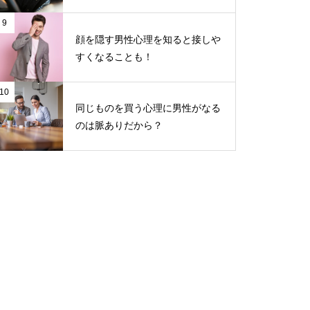
9
顔を隠す男性心理を知ると接しや
すくなることも！
10
同じものを買う心理に男性がなる
のは脈ありだから？