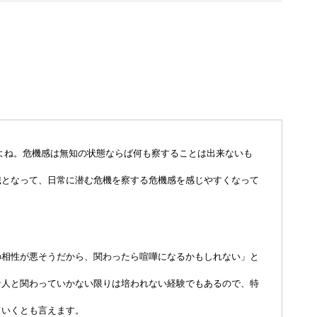
よね。危機感は無知の状態ならば何も察することは出来ないも
識となって、日常に潜む危機を察する危機感を感じやすくなって
の相性が悪そうだから、関わったら喧嘩になるかもしれない」と
な人と関わっていかない限りは培われない経験でもあるので、特
ていくとも言えます。