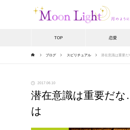
TOP
恋愛
ブログ
スピリチュアル
潜在意識は重要だ
2017.06.10
潜在意識は重要だな
は