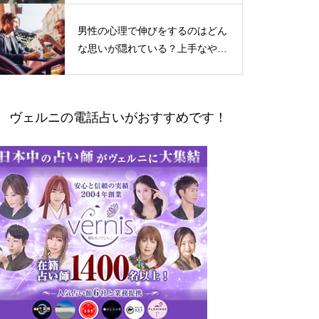
男性の心理で伸びをするのはどん
な思いが隠れている？上手なやり
とりの仕方
ヴェルニの電話占いがおすすめです！