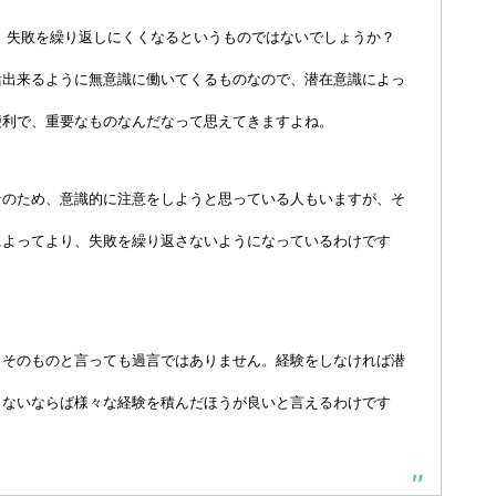
、失敗を繰り返しにくくなるというものではないでしょうか？
活出来るように無意識に働いてくるものなので、潜在意識によっ
便利で、重要なものなんだなって思えてきますよね。
そのため、意識的に注意をしようと思っている人もいますが、そ
によってより、失敗を繰り返さないようになっているわけです
こそのものと言っても過言ではありません。経験をしなければ潜
くないならば様々な経験を積んだほうが良いと言えるわけです