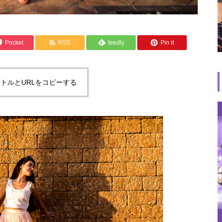
Pocket
RSS
feedly
Pin it
トルとURLをコピーする