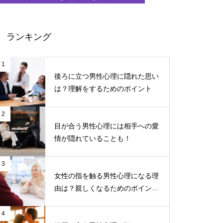
ランキング
1
後ろに立つ男性心理に隠れた思い
は？理解をするためのポイント
2
目が合う男性心理には相手への愛
情が隠れていることも！
3
女性の指を触る男性心理になる理
由は？親しくなるためのポイント
について
4