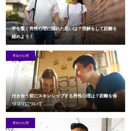
手を繋ぐ男性心理に隠れた思いは？理解をして距離を
縮めよう！
男女の心理
付き合う前にスキンシップする男性心理は？距離を保
つコツについて
男女の心理