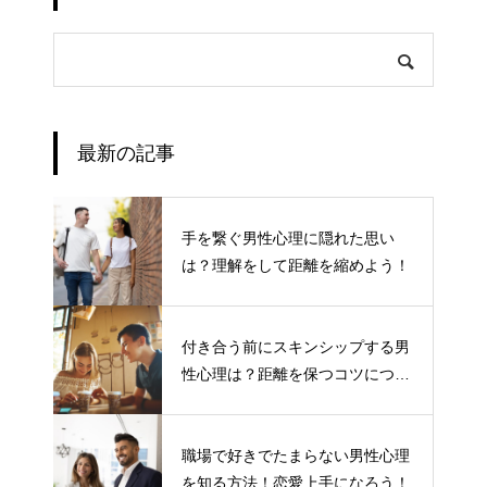
最新の記事
手を繋ぐ男性心理に隠れた思い
は？理解をして距離を縮めよう！
付き合う前にスキンシップする男
性心理は？距離を保つコツについ
て
職場で好きでたまらない男性心理
を知る方法！恋愛上手になろう！