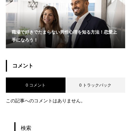
職場で好きでたまらない男性心理を知る方法！恋愛上
手になろう！
コメント
0 コメント
0 トラックバック
この記事へのコメントはありません。
検索