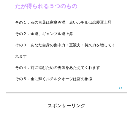
たが得られる５つのもの
その１．石の言葉は家庭円満、赤いルチルは恋愛運上昇
その２．金運、ギャンブル運上昇
その３．あなた自身の集中力・直観力・持久力を増してく
れます
その４．前に進むための勇気をあたえてくれます
その５．金に輝くルチルクオーツは富の象徴
スポンサーリンク