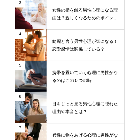
3
女性の指を触る男性心理になる理
由は？親しくなるためのポイント
について
4
綺麗と言う男性心理が気になる！
恋愛感情は関係している？
5
携帯を置いていく心理に男性がな
るのはこの５つの時
6
目をじっと見る男性心理に隠れた
理由や本音とは？
7
異性に物をあげる心理に男性がな