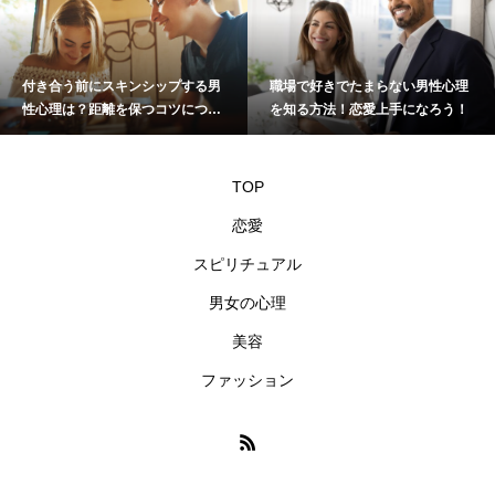
付き合う前にスキンシップする男
職場で好きでたまらない男性心理
性心理は？距離を保つコツについ
を知る方法！恋愛上手になろう！
て
TOP
恋愛
スピリチュアル
男女の心理
美容
ファッション