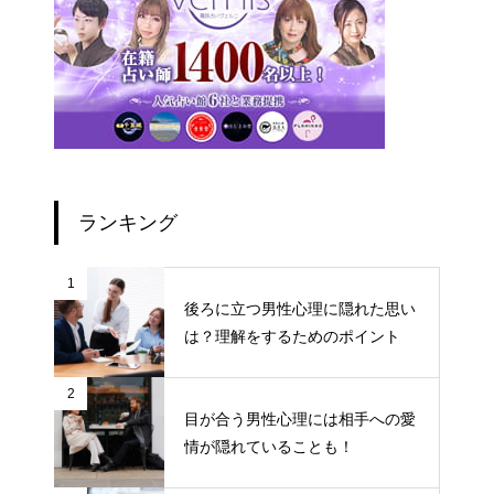
ランキング
1
後ろに立つ男性心理に隠れた思い
は？理解をするためのポイント
2
目が合う男性心理には相手への愛
情が隠れていることも！