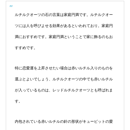
ルチルクオーツの石の言葉は家庭円満です。ルチルクオー
ツには人を呼びよせる効果があるといわれており。家庭円
満におすすめです。家庭円満ということで家に飾るのもお
すすめです。
特に恋愛運を上昇させたい場合は赤いルチル入りのものを
選ぶとよいでしょう、ルチルクオーツの中でも赤いルチル
が入っているものは、レッドルチルクオーツとも呼ばれま
す。
内包されている赤いルチルの針の形状がキューピットの愛