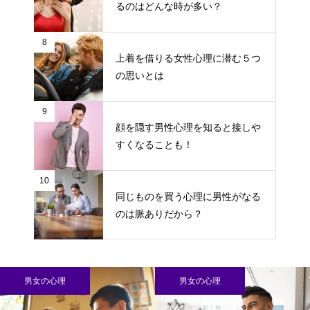
るのはどんな時が多い？
8
上着を借りる女性心理に潜む５つ
の思いとは
9
顔を隠す男性心理を知ると接しや
すくなることも！
10
同じものを買う心理に男性がなる
のは脈ありだから？
男女の心理
男女の心理