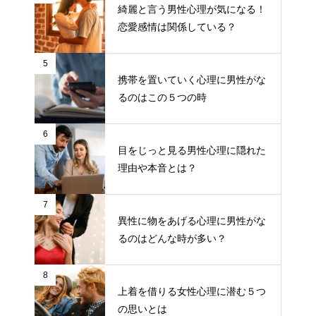
綺麗と言う男性心理が気になる！
恋愛感情は関係している？
5
携帯を置いていく心理に男性がな
るのはこの５つの時
6
目をじっと見る男性心理に隠れた
理由や本音とは？
7
異性に物をあげる心理に男性がな
るのはどんな時が多い？
8
上着を借りる女性心理に潜む５つ
の思いとは