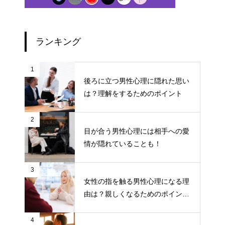
ランキング
1
後ろに立つ男性心理に隠れた思い
は？理解をするためのポイント
2
目が合う男性心理には相手への愛
情が隠れていることも！
3
女性の指を触る男性心理になる理
由は？親しくなるためのポイント
について
4