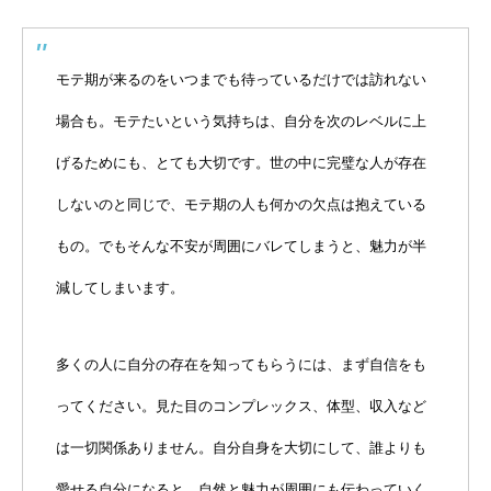
モテ期が来るのをいつまでも待っているだけでは訪れない
場合も。モテたいという気持ちは、自分を次のレベルに上
げるためにも、とても大切です。世の中に完璧な人が存在
しないのと同じで、モテ期の人も何かの欠点は抱えている
もの。でもそんな不安が周囲にバレてしまうと、魅力が半
減してしまいます。
多くの人に自分の存在を知ってもらうには、まず自信をも
ってください。見た目のコンプレックス、体型、収入など
は一切関係ありません。自分自身を大切にして、誰よりも
愛せる自分になると、自然と魅力が周囲にも伝わっていく