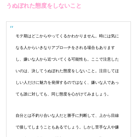
うぬぼれた態度をしないこと
モテ期はどこからやってくるかわかりません。時には気に
なる人からいきなりアプロ―チをされる場合もあります
し、嫌いな人から近づいてくる可能性も。ここで注意した
いのは、決してうぬぼれた態度をしないこと。注目してほ
しい人だけに魅力を発揮するのではなく、嫌いな人であっ
ても誰に対しても、同じ態度を心がけてみましょう。
自分とは不釣り合いな人だと勝手に判断して、上から目線
で接してしまうこともあるでしょう。しかし苦手な人や嫌