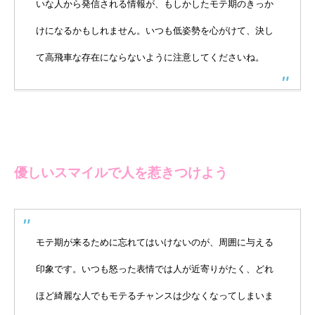
いな人から発信される情報が、もしかしたモテ期のきっか
けになるかもしれません。いつも低姿勢を心がけて、決し
て高飛車な存在にならないように注意してくださいね。
優しいスマイルで人を惹きつけよう
モテ期が来るために忘れてはいけないのが、周囲に与える
印象です。いつも怒った表情では人が近寄りがたく、どれ
ほど綺麗な人でもモテるチャンスは少なくなってしまいま