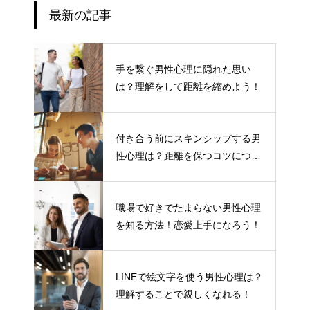
最新の記事
手を繋ぐ男性心理に隠れた思い
は？理解をして距離を縮めよう！
付き合う前にスキンシップする男
性心理は？距離を保つコツについ
て
職場で好きでたまらない男性心理
を知る方法！恋愛上手になろう！
LINEで絵文字を使う男性心理は？
理解することで親しくなれる！