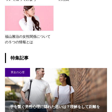
福山雅治の女性関係について
の５つの情報とは
特集記事
男女の心理
手を繋ぐ男性心理に隠れた思いは？理解をして距離を