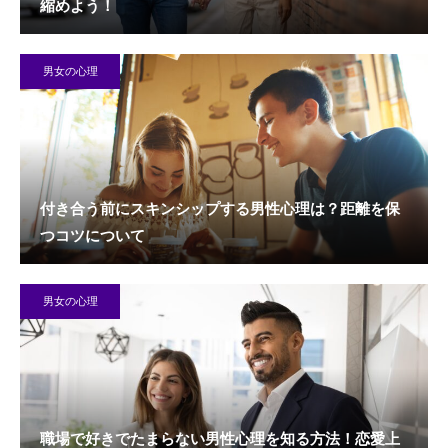
縮めよう！
男女の心理
付き合う前にスキンシップする男性心理は？距離を保
つコツについて
男女の心理
職場で好きでたまらない男性心理を知る方法！恋愛上