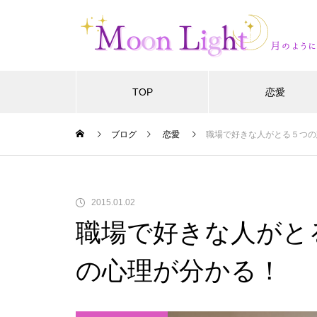
TOP
恋愛
ブログ
恋愛
職場で好きな人がとる５つの
2015.01.02
職場で好きな人がと
の心理が分かる！