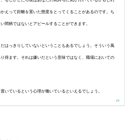
めかえって距離を置いた態度をとってくることがあるのです。ち
良い間柄ではないとアピールすることができます。
まだはっきりしていないということもあるでしょう。そういう風
あり得ます。それは嫌いだという意味ではなく、職場においての
を置いているという心理が働いているといえるでしょう。