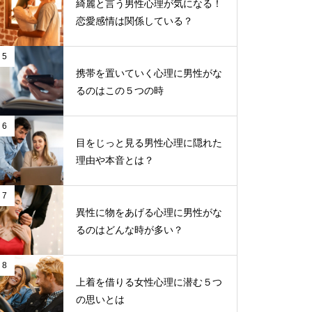
綺麗と言う男性心理が気になる！
恋愛感情は関係している？
5
携帯を置いていく心理に男性がな
るのはこの５つの時
6
目をじっと見る男性心理に隠れた
理由や本音とは？
7
異性に物をあげる心理に男性がな
るのはどんな時が多い？
8
上着を借りる女性心理に潜む５つ
の思いとは