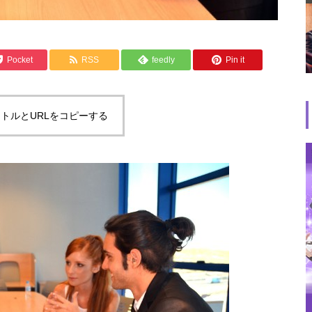
Pocket
RSS
feedly
Pin it
トルとURLをコピーする