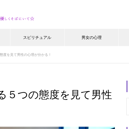
スピリチュアル
男女の心理
態度を見て男性の心理が分かる！
る５つの態度を見て男性