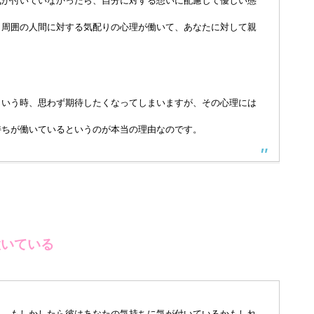
気が付いていなかったら、自分に対する想いに配慮して優しい態
、周囲の人間に対する気配りの心理が働いて、あなたに対して親
という時、思わず期待したくなってしまいますが、その心理には
持ちが働いているというのが本当の理由なのです。
置いている
ら、もしかしたら彼はあなたの気持ちに気が付いているかもしれ