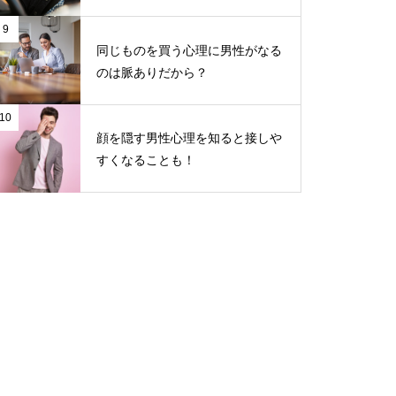
9
同じものを買う心理に男性がなる
のは脈ありだから？
10
顔を隠す男性心理を知ると接しや
すくなることも！