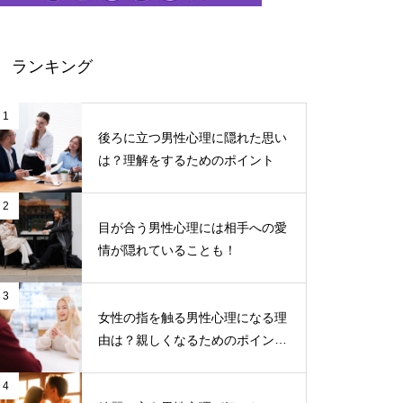
ランキング
1
後ろに立つ男性心理に隠れた思い
は？理解をするためのポイント
2
目が合う男性心理には相手への愛
情が隠れていることも！
3
女性の指を触る男性心理になる理
由は？親しくなるためのポイント
について
4