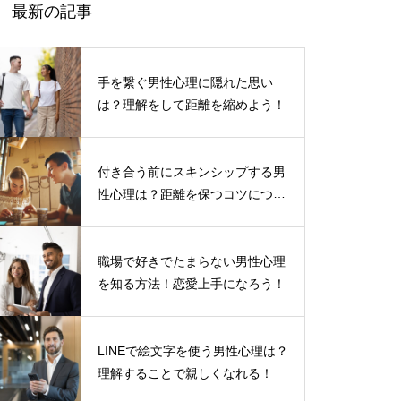
最新の記事
手を繋ぐ男性心理に隠れた思い
は？理解をして距離を縮めよう！
付き合う前にスキンシップする男
性心理は？距離を保つコツについ
て
職場で好きでたまらない男性心理
を知る方法！恋愛上手になろう！
LINEで絵文字を使う男性心理は？
理解することで親しくなれる！