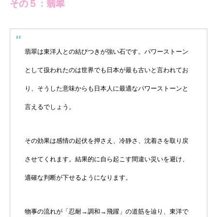
その５：翡翠
翡翠は東洋人との結びつきが強い石です。パワーストーン
として扱われたのは世界でも日本が最も古いと言われてお
り、そうした意味からも日本人に最適なパワーストーンと
言えるでしょう。
その効果は感情の起伏を押さえ、冷静さ、沈着さを取り戻
させてくれます。結果的に自ら起こす間違い災いを避け、
適確な判断が下せるようになります。
物事の流れが「忍耐→調和→飛躍」の道筋を辿り、東洋で