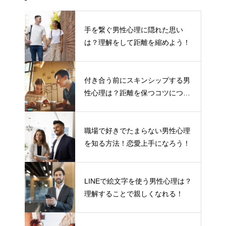
手を繋ぐ男性心理に隠れた思い
は？理解をして距離を縮めよう！
付き合う前にスキンシップする男
性心理は？距離を保つコツについ
て
職場で好きでたまらない男性心理
を知る方法！恋愛上手になろう！
LINEで絵文字を使う男性心理は？
理解することで親しくなれる！