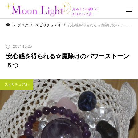
ブログ
スピリチュアル
安心感を得られる☆魔除けのパワーストーン５つ
2014.10.25
安心感を得られる☆魔除けのパワーストーン
５つ
スピリチュアル