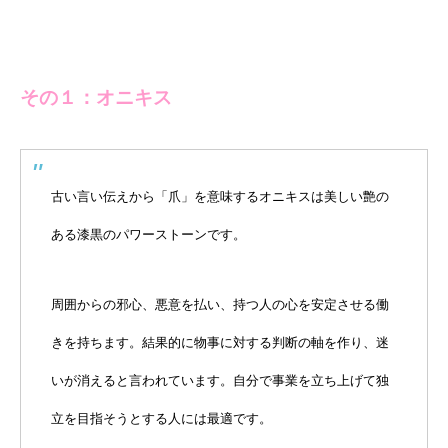
その１：オニキス
古い言い伝えから「爪」を意味するオニキスは美しい艶の
ある漆黒のパワーストーンです。
周囲からの邪心、悪意を払い、持つ人の心を安定させる働
きを持ちます。結果的に物事に対する判断の軸を作り、迷
いが消えると言われています。自分で事業を立ち上げて独
立を目指そうとする人には最適です。