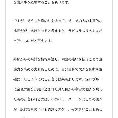
な出来事を経験することもあります。
ですが、そうした道のりを辿ってこそ、その人の本質的な
成長が成し遂げられると考えると、ラピスラズリの力は相
当強いものだと言えます。
外部からの余計な情報を遮り、内面の迷いを払うことで直
感力を高める力もあるために、自分自身で大きな判断を適
確に下せるようになると言う効果もあります。深いブルー
に金色の部分が織り込まれた見た目から宇宙の働きを映し
たものと言われるのは、そのパワーストーンとしての働き
が一般的なものよりも奥深くスケールが大きいこともある