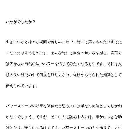
いかがでしたか？
生きていると様々な場面で苦しみ、迷い、時には落ち込んだり逃げた
くなったりするものです。そんな時には自分の無力さを感じ、言葉で
は表せない自然の深いパワーを信じてみたくなるものです。それは人
類の長い歴史の中で何度も繰り返され、経験から得られた知識として
伝えられています。
パワーストーンの効果を迷信だと思う人には単なる迷信としてしか働
かないでしょう。ですが、そこに力を認める人には、確かに大きな助
けとなり、守りになるはずです。パワーストーンの力を借りて、人生