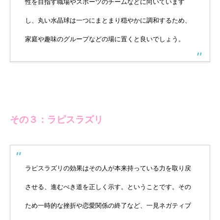
性を目指す職場やスポーツのチームなどに向いています
し、丸い水晶球は一つにまとまり穏やかに調和するため、
家庭や趣味のグループなどの場に置くと良いでしょう。
その３：ラピスラズリ
ラピスラズリの効果はその人が本来持っている力を取り戻
させる、進むべき道を正しく示す。ということです。その
ため一時的な挫折や恋愛関係の終了など、一見ネガティブ