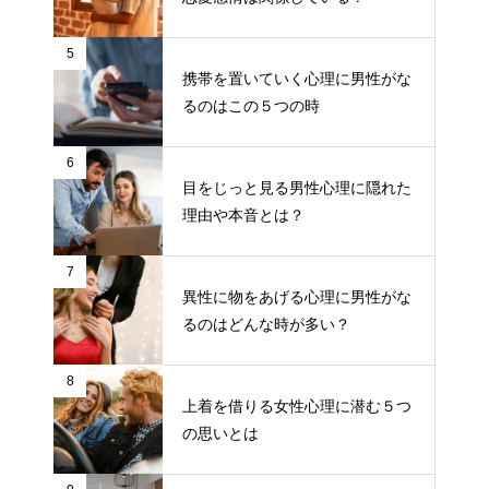
5
携帯を置いていく心理に男性がな
るのはこの５つの時
6
目をじっと見る男性心理に隠れた
理由や本音とは？
7
異性に物をあげる心理に男性がな
るのはどんな時が多い？
8
上着を借りる女性心理に潜む５つ
の思いとは