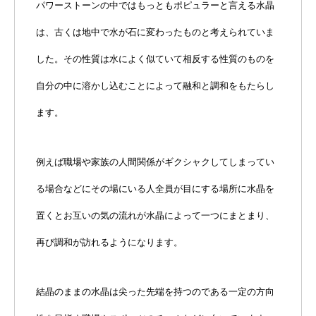
パワーストーンの中ではもっともポピュラーと言える水晶
は、古くは地中で水が石に変わったものと考えられていま
した。その性質は水によく似ていて相反する性質のものを
自分の中に溶かし込むことによって融和と調和をもたらし
ます。
例えば職場や家族の人間関係がギクシャクしてしまってい
る場合などにその場にいる人全員が目にする場所に水晶を
置くとお互いの気の流れが水晶によって一つにまとまり、
再び調和が訪れるようになります。
結晶のままの水晶は尖った先端を持つのである一定の方向