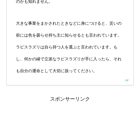
のかも知れません。
大きな事業をまかされたときなどに身につけると、災いの
前には色を曇らせ持ち主に知らせるとも言われています。
ラピスラズリは自ら持つ人を選ぶと言われています。も
し、何かの縁で立派なラピスラズリが手に入ったら、それ
も自分の運命として大切に扱ってください。
スポンサーリンク