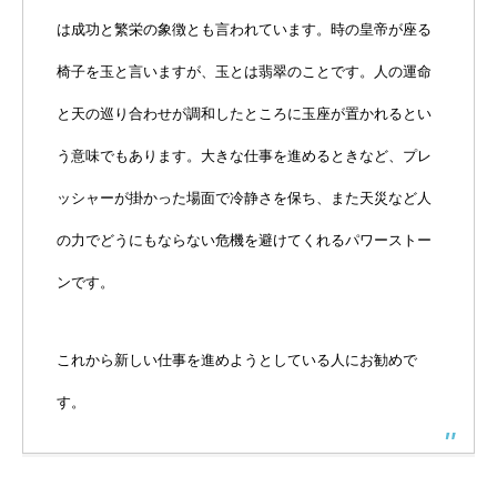
は成功と繁栄の象徴とも言われています。時の皇帝が座る
椅子を玉と言いますが、玉とは翡翠のことです。人の運命
と天の巡り合わせが調和したところに玉座が置かれるとい
う意味でもあります。大きな仕事を進めるときなど、プレ
ッシャーが掛かった場面で冷静さを保ち、また天災など人
の力でどうにもならない危機を避けてくれるパワーストー
ンです。
これから新しい仕事を進めようとしている人にお勧めで
す。