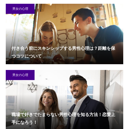
男女の心理
付き合う前にスキンシップする男性心理は？距離を保
つコツについて
男女の心理
職場で好きでたまらない男性心理を知る方法！恋愛上
手になろう！