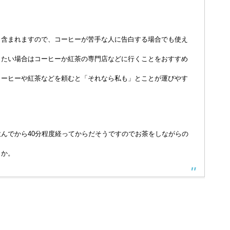
く含まれますので、コーヒーが苦手な人に告白する場合でも使え
したい場合はコーヒーか紅茶の専門店などに行くことをおすすめ
コーヒーや紅茶などを頼むと「それなら私も」とことが運びやす
んでから40分程度経ってからだそうですのでお茶をしながらの
うか。