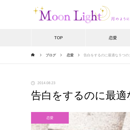
TOP
恋愛
ブログ
恋愛
告白をするのに最適な５つの
2014.08.23
告白をするのに最適
恋愛