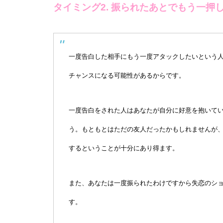
タイミング2. 振られたあとでもう一押
一度告白した相手にもう一度アタックしたいという
チャンスになる可能性があるからです。
一度告白をされた人はあなたが自分に好意を抱いて
う。もともとはただの友人だったかもしれませんが、
するということが十分にあり得ます。
また、あなたは一度振られたわけですから失恋のシ
す。