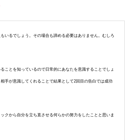
し
人もいるでしょう。その場合も諦める必要はありません。むしろ
いることを知っているので日常的にあなたを意識することでしょ
相手が意識してくれることで結果として2回目の告白では成功
ョックから自分を立ち直させる何らかの努力をしたことと思いま