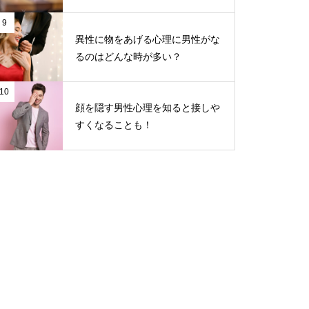
9
異性に物をあげる心理に男性がな
るのはどんな時が多い？
10
顔を隠す男性心理を知ると接しや
すくなることも！