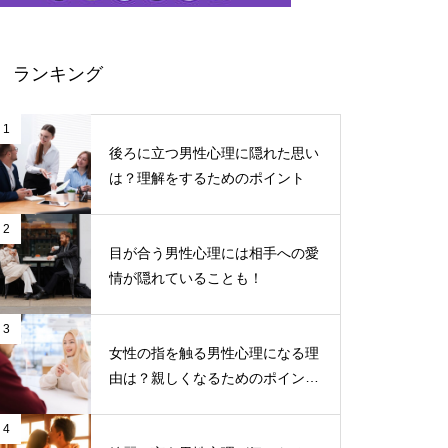
ランキング
1
後ろに立つ男性心理に隠れた思い
は？理解をするためのポイント
2
目が合う男性心理には相手への愛
情が隠れていることも！
3
女性の指を触る男性心理になる理
由は？親しくなるためのポイント
について
4