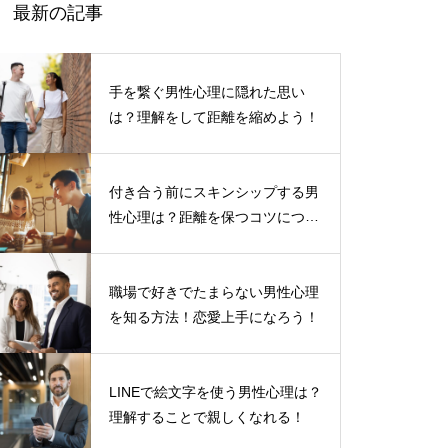
最新の記事
手を繋ぐ男性心理に隠れた思い
は？理解をして距離を縮めよう！
付き合う前にスキンシップする男
性心理は？距離を保つコツについ
て
職場で好きでたまらない男性心理
を知る方法！恋愛上手になろう！
LINEで絵文字を使う男性心理は？
理解することで親しくなれる！