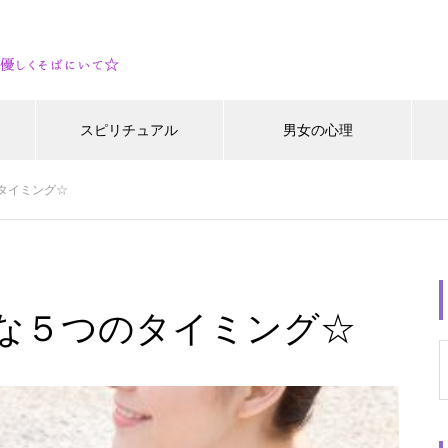
スピリチュアル
男女の心理
タイミング☆
な５つのタイミング☆