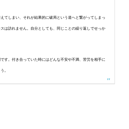
与えてしまい、それが結果的に破局という道へと繋がってしまっ
ンスは訪れません。自分としても、同じことの繰り返しでせっか
間です。付き合っていた時にはどんな不安や不満、苦労を相手に
ょう。