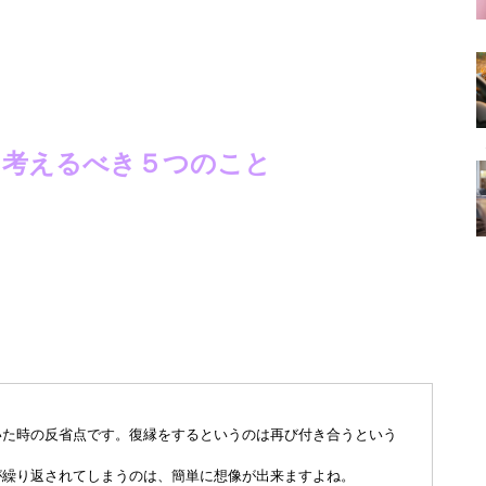
に考えるべき５つのこと
いた時の反省点です。復縁をするというのは再び付き合うという
が繰り返されてしまうのは、簡単に想像が出来ますよね。