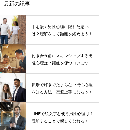
最新の記事
手を繋ぐ男性心理に隠れた思い
は？理解をして距離を縮めよう！
付き合う前にスキンシップする男
性心理は？距離を保つコツについ
て
職場で好きでたまらない男性心理
を知る方法！恋愛上手になろう！
LINEで絵文字を使う男性心理は？
理解することで親しくなれる！