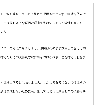
望んできた場合、まったく別れた原因もわからずに復縁を望んで
と、再び同じような原因が理由で別れてしまう可能性も高いた
んよね。
因について考えてみましょう。原因はそのまま放置しておけば同
を考えたらその改善点や次に気を付けるべきことを考えておきま
必ず復縁出来るとは限りません。しかし何も考えないのは復縁の
、次は失敗しないためにも、別れてしまった原因とその改善点を