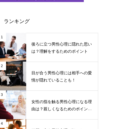
ランキング
1
後ろに立つ男性心理に隠れた思い
は？理解をするためのポイント
2
目が合う男性心理には相手への愛
情が隠れていることも！
3
女性の指を触る男性心理になる理
由は？親しくなるためのポイント
について
4