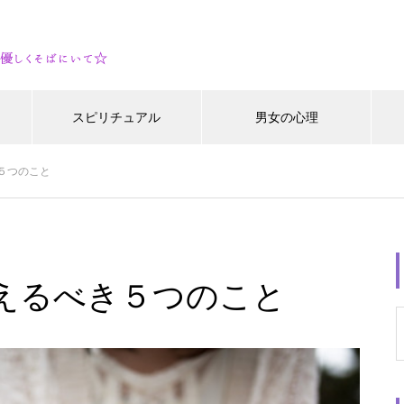
スピリチュアル
男女の心理
５つのこと
えるべき５つのこと