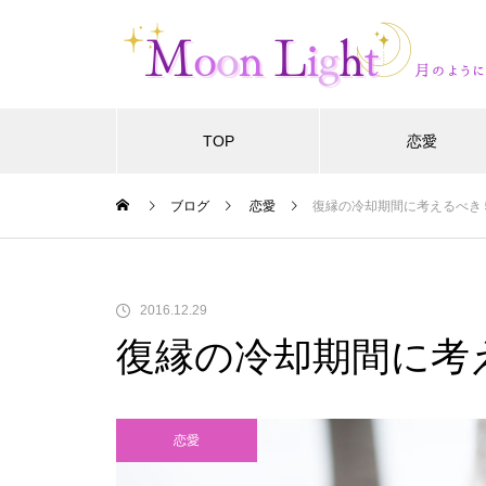
TOP
恋愛
ブログ
恋愛
復縁の冷却期間に考えるべき
2016.12.29
復縁の冷却期間に考
恋愛