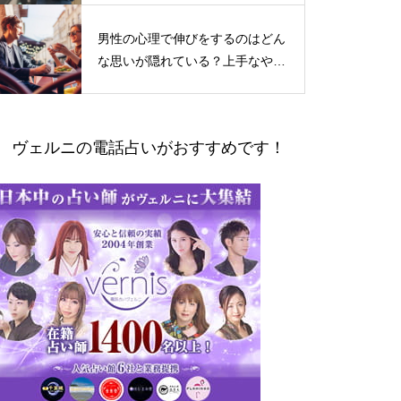
男性の心理で伸びをするのはどん
な思いが隠れている？上手なやり
とりの仕方
ヴェルニの電話占いがおすすめです！