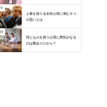
9
上着を借りる女性心理に潜む５つ
の思いとは
10
同じものを買う心理に男性がなる
のは脈ありだから？