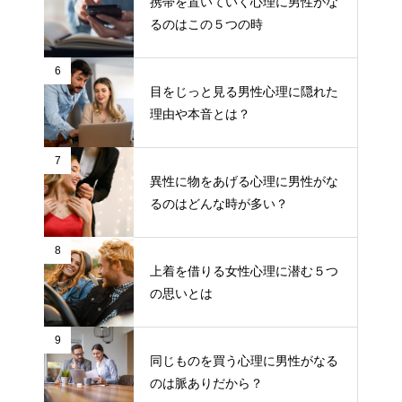
携帯を置いていく心理に男性がな
るのはこの５つの時
6
目をじっと見る男性心理に隠れた
理由や本音とは？
7
異性に物をあげる心理に男性がな
るのはどんな時が多い？
8
上着を借りる女性心理に潜む５つ
の思いとは
9
同じものを買う心理に男性がなる
のは脈ありだから？