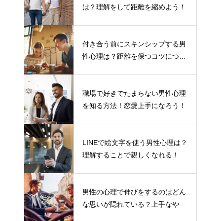
は？理解をして距離を縮めよう！
付き合う前にスキンシップする男
性心理は？距離を保つコツについ
て
職場で好きでたまらない男性心理
を知る方法！恋愛上手になろう！
LINEで絵文字を使う男性心理は？
理解することで親しくなれる！
男性の心理で伸びをするのはどん
な思いが隠れている？上手なやり
とりの仕方