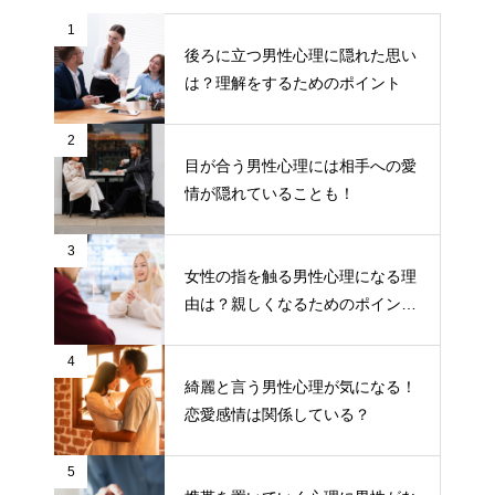
1
後ろに立つ男性心理に隠れた思い
は？理解をするためのポイント
2
目が合う男性心理には相手への愛
情が隠れていることも！
3
女性の指を触る男性心理になる理
由は？親しくなるためのポイント
について
4
綺麗と言う男性心理が気になる！
恋愛感情は関係している？
5