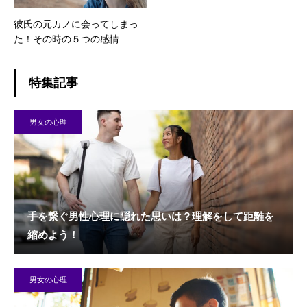
彼氏の元カノに会ってしまっ
た！その時の５つの感情
特集記事
男女の心理
手を繋ぐ男性心理に隠れた思いは？理解をして距離を
縮めよう！
男女の心理