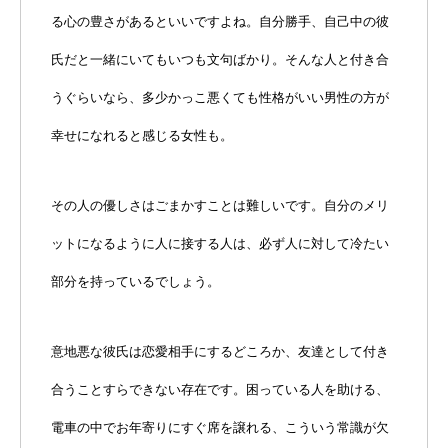
る心の豊さがあるといいですよね。自分勝手、自己中の彼
氏だと一緒にいてもいつも文句ばかり。そんな人と付き合
うぐらいなら、多少かっこ悪くても性格がいい男性の方が
幸せになれると感じる女性も。
その人の優しさはごまかすことは難しいです。自分のメリ
ットになるように人に接する人は、必ず人に対して冷たい
部分を持っているでしょう。
意地悪な彼氏は恋愛相手にするどころか、友達として付き
合うことすらできない存在です。困っている人を助ける、
電車の中でお年寄りにすぐ席を譲れる、こういう常識が欠