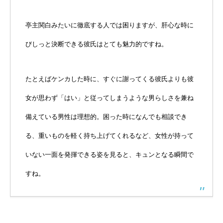
亭主関白みたいに徹底する人では困りますが、肝心な時に
びしっと決断できる彼氏はとても魅力的ですね。
たとえばケンカした時に、すぐに謝ってくる彼氏よりも彼
女が思わず「はい」と従ってしまうような男らしさを兼ね
備えている男性は理想的。困った時になんでも相談でき
る、重いものを軽く持ち上げてくれるなど、女性が持って
いない一面を発揮できる姿を見ると、キュンとなる瞬間で
すね。