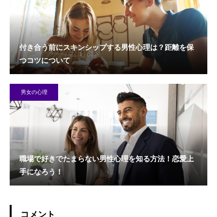
付き合う前にスキンシップする男性心理は？距離を保
つコツについて
男女の心理
職場で好きでたまらない男性心理を知る方法！恋愛上
手になろう！
コメント