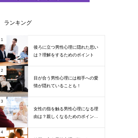
ランキング
1
後ろに立つ男性心理に隠れた思い
は？理解をするためのポイント
2
目が合う男性心理には相手への愛
情が隠れていることも！
3
女性の指を触る男性心理になる理
由は？親しくなるためのポイント
について
4