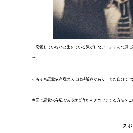
「恋愛していないと生きている気がしない！」そんな風に
す。
そもそも恋愛依存症の人には共通点があり、まだ自分では
今回は恋愛依存症であるかどうかをチェックする方法をご
スポ