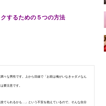
ックするための５つの方法
信満々な男性です。上から目線で「お前は俺がいなきゃダメなん
方は要注意です。
見捨てられるかも…」という不安を抱えているので、そんな自分