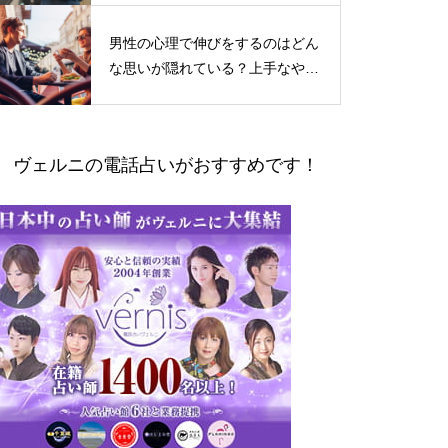
男性の心理で伸びをするのはどん
な思いが隠れている？上手なやり
とりの仕方
ヴェルニの電話占いがおすすめです！