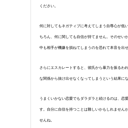
ください。
何に対してもネガティブに考えてしまう自尊心が低
ちろん、何に関しても自信が持てません。そのせい
中も相手が機嫌を損ねてしまうのを恐れて本音を出
さらにエスカレートすると、彼氏から暴力を振るわ
な関係から抜け出せなくなってしまうという結果に
うまくいかない恋愛でもダラダラと続けるのは、恋
す。自分に自信を持つことは難しいかもしれません
せんね。