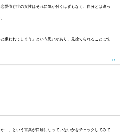
、恋愛依存症の女性はそれに気が付くはずもなく、自分とは違っ
す。
いと嫌われてしまう」という思いがあり、見捨てられることに怯
。
んか…」という言葉が口癖になっていないかをチェックしてみて