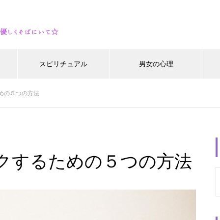
スピリチュアル
男女の心理
めの５つの方法
クするための５つの方法