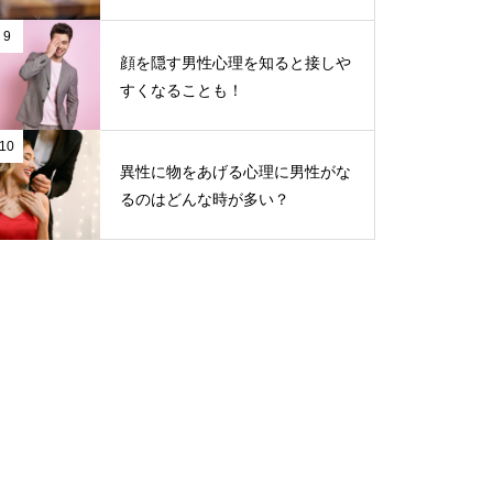
9
顔を隠す男性心理を知ると接しや
すくなることも！
10
異性に物をあげる心理に男性がな
るのはどんな時が多い？