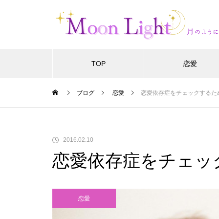
TOP
恋愛
ブログ
恋愛
恋愛依存症をチェックするた
2016.02.10
恋愛依存症をチェッ
恋愛