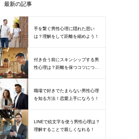
最新の記事
手を繋ぐ男性心理に隠れた思い
は？理解をして距離を縮めよう！
付き合う前にスキンシップする男
性心理は？距離を保つコツについ
て
職場で好きでたまらない男性心理
を知る方法！恋愛上手になろう！
LINEで絵文字を使う男性心理は？
理解することで親しくなれる！