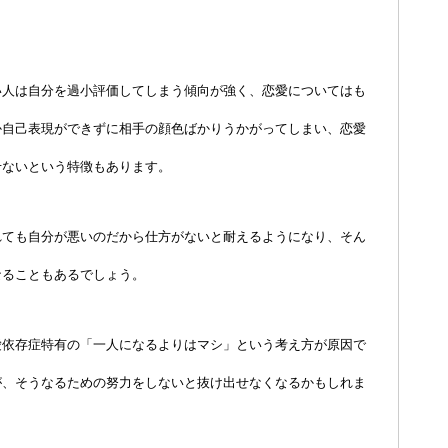
い人は自分を過小評価してしまう傾向が強く、恋愛についてはも
か自己表現ができずに相手の顔色ばかりうかがってしまい、恋愛
せないという特徴もあります。
れても自分が悪いのだから仕方がないと耐えるようになり、そん
なることもあるでしょう。
愛依存症特有の「一人になるよりはマシ」という考え方が原因で
が、そうなるための努力をしないと抜け出せなくなるかもしれま