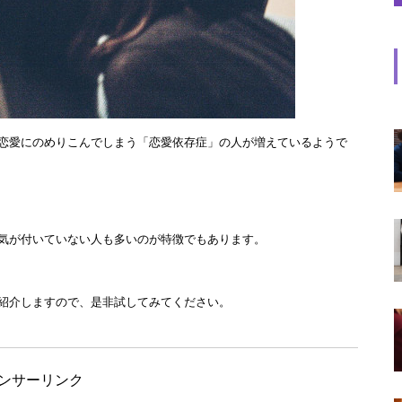
恋愛にのめりこんでしまう「恋愛依存症」の人が増えているようで
気が付いていない人も多いのが特徴でもあります。
紹介しますので、是非試してみてください。
ンサーリンク