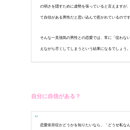
の弱さを隠すために虚勢を張っていると言えますが
て自信がある男性だと思い込んで惹かれているので
そんな一見強気の男性との恋愛では、常に「従わな
えながら尽くしてしまうという結果になるでしょう
自分に自信がある？
恋愛依存症かどうかを知りたいなら、「どうせ私な