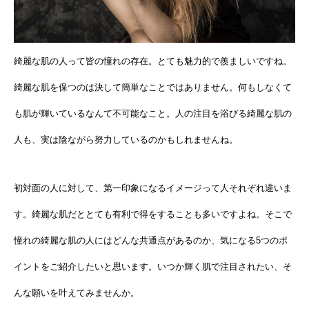
綺麗な肌の人って皆の憧れの存在。とても魅力的で羨ましいですね。
綺麗な肌を保つのは決して簡単なことではありません。何もしなくて
も肌が輝いているなんて不可能なこと。人の注目を浴びる綺麗な肌の
人も、実は陰ながら努力しているのかもしれませんね。
初対面の人に対して、第一印象になるイメージって人それぞれ違いま
す。綺麗な肌だととても有利で得をすることも多いですよね。そこで
憧れの綺麗な肌の人にはどんな共通点があるのか、気になる5つのポ
イントをご紹介したいと思います。いつか輝く肌で注目されたい、そ
んな願いを叶えてみませんか。