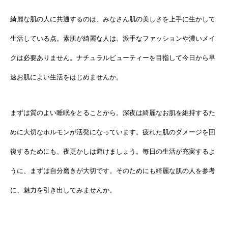
綺麗な肌の人に共通するのは、みなさん肌の美しさを上手に生かして
生活している点。素肌が綺麗な人は、派手なファッションや濃いメイ
クは必要ありません。ナチュラルビューティーを目指して今日から早
速お肌によい生活をはじめませんか。
まずは質のよい睡眠をとることから。深夜は綺麗なお肌を維持するた
めに大切なホルモンが活発になっています。疲れた肌のダメージを回
復するためにも、夜更かしは避けましょう。毎日の生活が充実するよ
うに、まずは自分磨きが大切です。そのためにも綺麗な肌の人を参考
に、魅力を引き出してみませんか。