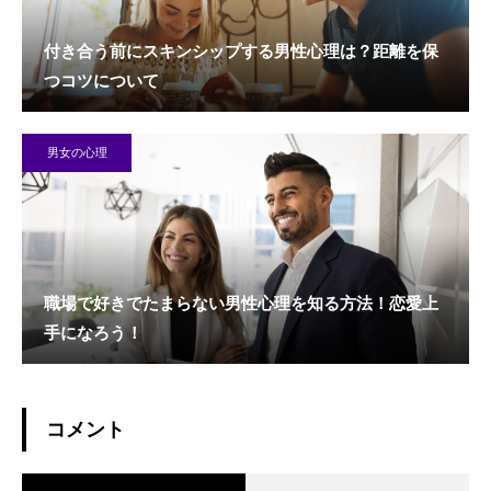
付き合う前にスキンシップする男性心理は？距離を保
つコツについて
男女の心理
職場で好きでたまらない男性心理を知る方法！恋愛上
手になろう！
コメント