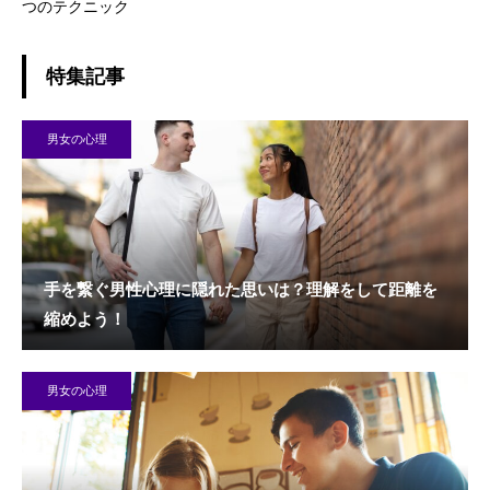
つのテクニック
特集記事
男女の心理
手を繋ぐ男性心理に隠れた思いは？理解をして距離を
縮めよう！
男女の心理