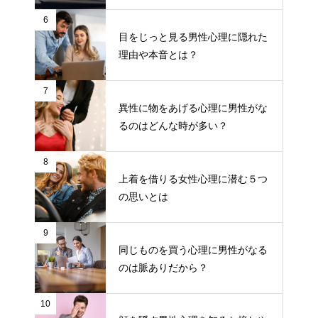
6
目をじっと見る男性心理に隠れた
理由や本音とは？
7
異性に物をあげる心理に男性がな
るのはどんな時が多い？
8
上着を借りる女性心理に潜む５つ
の思いとは
9
同じものを買う心理に男性がなる
のは脈ありだから？
10