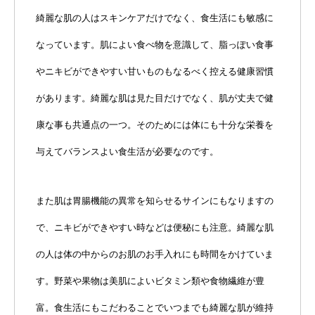
綺麗な肌の人はスキンケアだけでなく、食生活にも敏感に
なっています。肌によい食べ物を意識して、脂っぽい食事
やニキビができやすい甘いものもなるべく控える健康習慣
があります。綺麗な肌は見た目だけでなく、肌が丈夫で健
康な事も共通点の一つ。そのためには体にも十分な栄養を
与えてバランスよい食生活が必要なのです。
また肌は胃腸機能の異常を知らせるサインにもなりますの
で、ニキビができやすい時などは便秘にも注意。綺麗な肌
の人は体の中からのお肌のお手入れにも時間をかけていま
す。野菜や果物は美肌によいビタミン類や食物繊維が豊
富。食生活にもこだわることでいつまでも綺麗な肌が維持