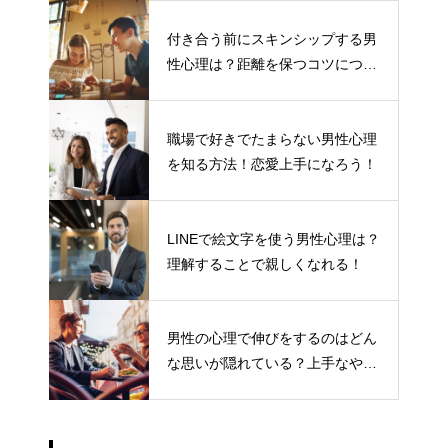
付き合う前にスキンシップする男
性心理は？距離を保つコツについ
て
職場で好きでたまらない男性心理
を知る方法！恋愛上手になろう！
LINEで絵文字を使う男性心理は？
理解することで親しくなれる！
男性の心理で伸びをするのはどん
な思いが隠れている？上手なやり
とりの仕方