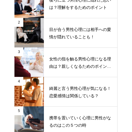
は？理解をするためのポイント
2
目が合う男性心理には相手への愛
情が隠れていることも！
3
女性の指を触る男性心理になる理
由は？親しくなるためのポイント
について
4
綺麗と言う男性心理が気になる！
恋愛感情は関係している？
5
携帯を置いていく心理に男性がな
るのはこの５つの時