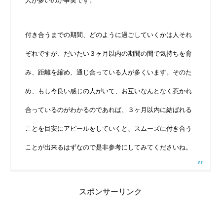
人が多いのが事実です。
付き合うまでの期間、どのように過ごしていくかは人それ
ぞれですが、だいたい３ヶ月以内の期間の間で気持ちを育
み、距離を縮め、通じ合っている人が多くいます。そのた
め、もし今良い感じの人がいて、お互いなんとなく惹かれ
合っているのがわかるのであれば、３ヶ月以内に結ばれる
ことを目安にアピールをしていくと、スムーズに付き合う
ことが出来るはずなので是非参考にしてみてくださいね。
スポンサーリンク