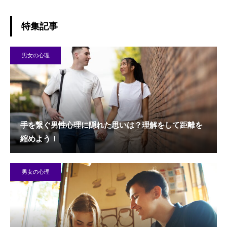
特集記事
男女の心理
手を繋ぐ男性心理に隠れた思いは？理解をして距離を
縮めよう！
男女の心理