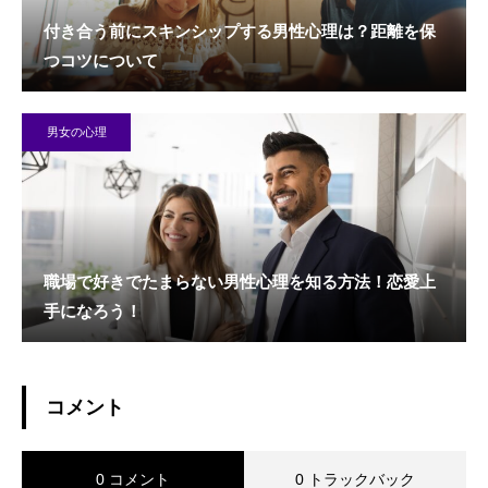
付き合う前にスキンシップする男性心理は？距離を保
つコツについて
男女の心理
職場で好きでたまらない男性心理を知る方法！恋愛上
手になろう！
コメント
0 コメント
0 トラックバック