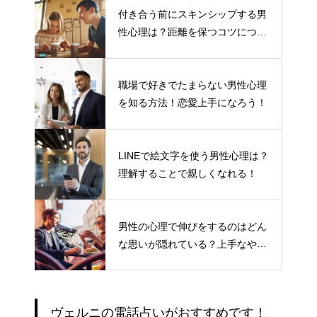
付き合う前にスキンシップする男
性心理は？距離を保つコツについ
て
職場で好きでたまらない男性心理
を知る方法！恋愛上手になろう！
LINEで絵文字を使う男性心理は？
理解することで親しくなれる！
男性の心理で伸びをするのはどん
な思いが隠れている？上手なやり
とりの仕方
ヴェルニの電話占いがおすすめです！