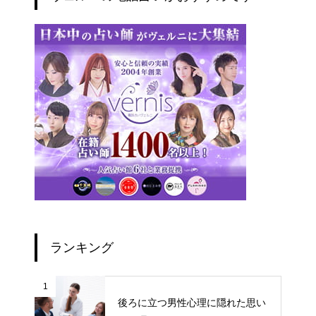
ランキング
1
後ろに立つ男性心理に隠れた思い