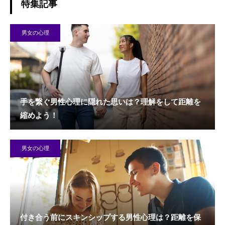
特集記事
男女の心理
手を繋ぐ男性心理に隠れた思いは？理解をして距離を
縮めよう！
男女の心理
付き合う前にスキンシップする男性心理は？距離を保