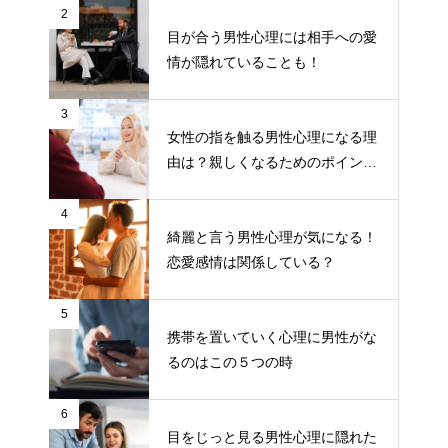
2
目が合う男性心理には相手への愛
情が隠れていることも！
3
女性の指を触る男性心理になる理
由は？親しくなるためのポイント
について
4
綺麗と言う男性心理が気になる！
恋愛感情は関係している？
5
携帯を置いていく心理に男性がな
るのはこの５つの時
6
目をじっと見る男性心理に隠れた