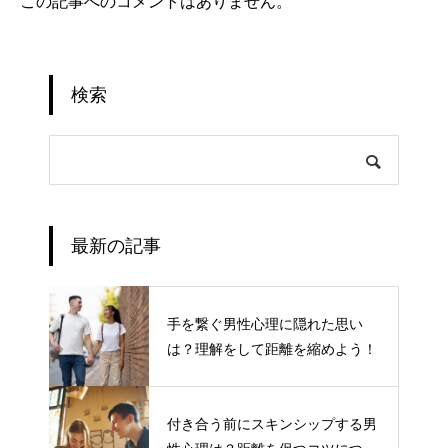
この記事へのコメントはありません。
検索
最新の記事
手を繋ぐ男性心理に隠れた思い
は？理解をして距離を縮めよう！
付き合う前にスキンシップする男