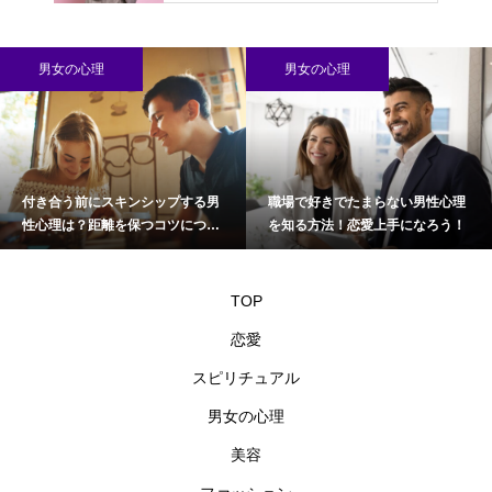
男女の心理
男女の心理
付き合う前にスキンシップする男
職場で好きでたまらない男性心理
性心理は？距離を保つコツについ
を知る方法！恋愛上手になろう！
て
TOP
恋愛
スピリチュアル
男女の心理
美容