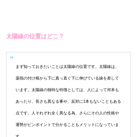
太陽線の位置はどこ？
まず知っておきたいことは太陽線の位置です。太陽線は、
薬指の付け根から下に真っ直ぐ下に伸びている線を差して
います。太陽線の独特な特徴としては、人によって何本も
あったり、長さも異なる事や、反対に1本もないこともある
点です。人それぞれ全く異なる為、さらにその人の性格や
運勢がピンポイントで分かることもメリットになっていま
す。