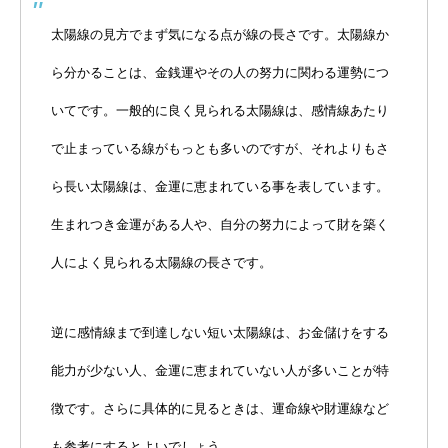
太陽線の見方でまず気になる点が線の長さです。太陽線か
ら分かることは、金銭運やその人の努力に関わる運勢につ
いてです。一般的に良く見られる太陽線は、感情線あたり
で止まっている線がもっとも多いのですが、それよりもさ
ら長い太陽線は、金運に恵まれている事を表しています。
生まれつき金運がある人や、自分の努力によって財を築く
人によく見られる太陽線の長さです。
逆に感情線まで到達しない短い太陽線は、お金儲けをする
能力が少ない人、金運に恵まれていない人が多いことが特
徴です。さらに具体的に見るときは、運命線や財運線など
も参考にするとよいでしょう。