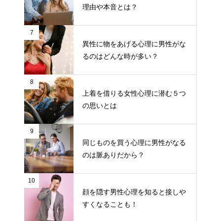
理由や本音とは？
7
異性に物をあげる心理に男性がな
るのはどんな時が多い？
8
上着を借りる女性心理に潜む５つ
の思いとは
9
同じものを買う心理に男性がなる
のは脈ありだから？
10
顔を隠す男性心理を知ると接しや
すくなることも！