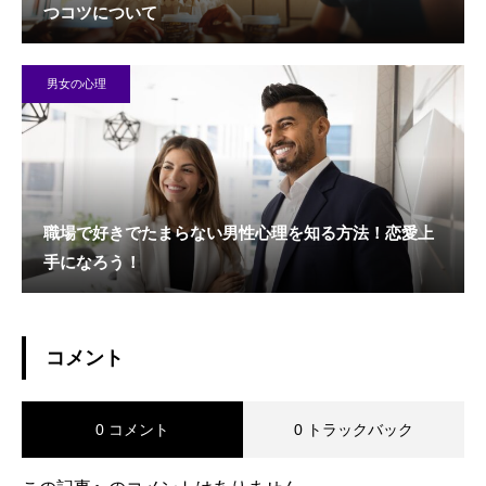
つコツについて
男女の心理
職場で好きでたまらない男性心理を知る方法！恋愛上
手になろう！
コメント
0 コメント
0 トラックバック