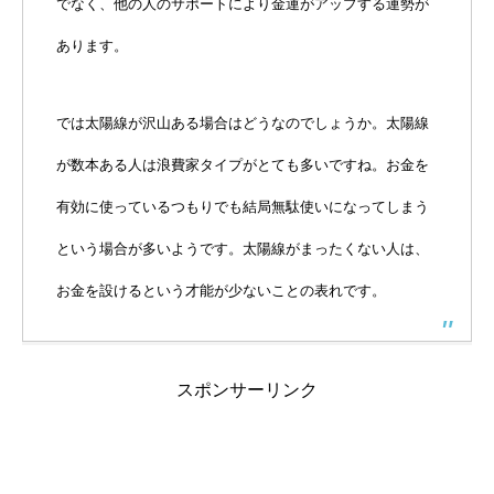
でなく、他の人のサポートにより金運がアップする運勢が
あります。
では太陽線が沢山ある場合はどうなのでしょうか。太陽線
が数本ある人は浪費家タイプがとても多いですね。お金を
有効に使っているつもりでも結局無駄使いになってしまう
という場合が多いようです。太陽線がまったくない人は、
お金を設けるという才能が少ないことの表れです。
スポンサーリンク