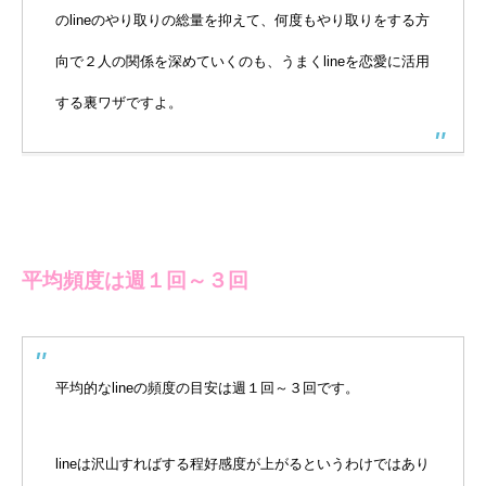
のlineのやり取りの総量を抑えて、何度もやり取りをする方
向で２人の関係を深めていくのも、うまくlineを恋愛に活用
する裏ワザですよ。
平均頻度は週１回～３回
平均的なlineの頻度の目安は週１回～３回です。
lineは沢山すればする程好感度が上がるというわけではあり