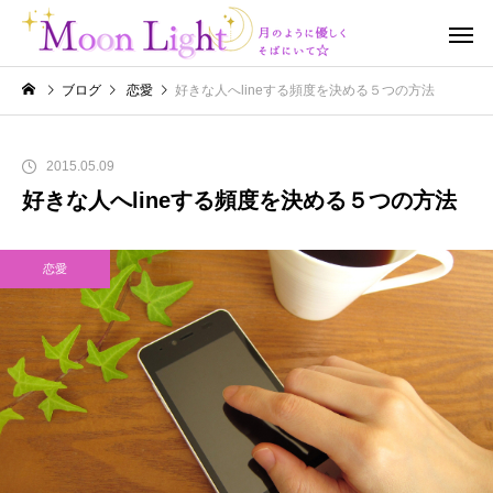
ブログ
恋愛
好きな人へlineする頻度を決める５つの方法
2015.05.09
好きな人へlineする頻度を決める５つの方法
恋愛