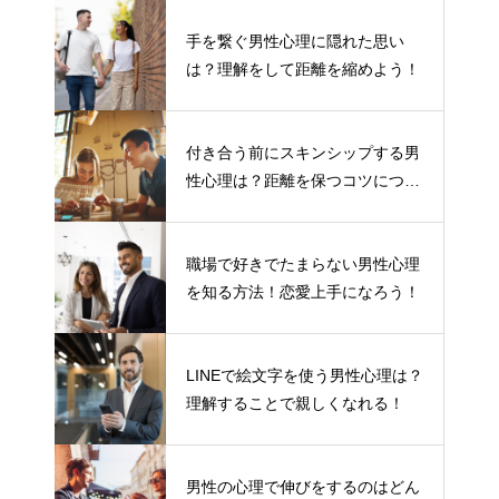
手を繋ぐ男性心理に隠れた思い
は？理解をして距離を縮めよう！
付き合う前にスキンシップする男
性心理は？距離を保つコツについ
て
職場で好きでたまらない男性心理
を知る方法！恋愛上手になろう！
LINEで絵文字を使う男性心理は？
理解することで親しくなれる！
男性の心理で伸びをするのはどん