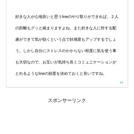
好きな人が心地良いと思うlineのやり取りができれば、２人
の距離もグッと縮まりますよね。また好きな人に対する配
慮ができて気が効くという点で好感度もアップするでしょ
う。しかし自分にストレスのかからない程度に気を使う事
も大切なので、お互いが気持ち良くコミュニケーションが
とれるようなlineの頻度を決めておくと良いですね。
スポンサーリンク