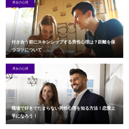
男女の心理
付き合う前にスキンシップする男性心理は？距離を保
つコツについて
男女の心理
職場で好きでたまらない男性心理を知る方法！恋愛上
手になろう！