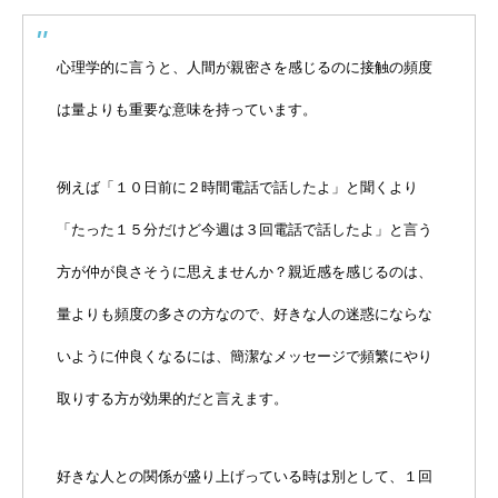
心理学的に言うと、人間が親密さを感じるのに接触の頻度
は量よりも重要な意味を持っています。
例えば「１０日前に２時間電話で話したよ」と聞くより
「たった１５分だけど今週は３回電話で話したよ」と言う
方が仲が良さそうに思えませんか？親近感を感じるのは、
量よりも頻度の多さの方なので、好きな人の迷惑にならな
いように仲良くなるには、簡潔なメッセージで頻繁にやり
取りする方が効果的だと言えます。
好きな人との関係が盛り上げっている時は別として、１回