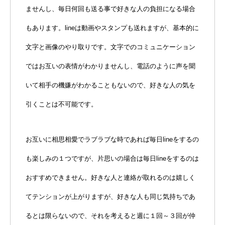
ませんし、毎日何回も送る事で好きな人の負担になる場合
もあります。lineは動画やスタンプも送れますが、基本的に
文字と画像のやり取りです。文字でのコミュニケーション
ではお互いの表情がわかりませんし、電話のように声を聞
いて相手の機嫌がわかることもないので、好きな人の気を
引くことは不可能です。
お互いに相思相愛でラブラブな時であれば毎日lineをするの
も楽しみの１つですが、片思いの場合は毎日lineをするのは
おすすめできません。好きな人と連絡が取れるのは嬉しく
てテンションが上がりますが、好きな人も同じ気持ちであ
るとは限らないので、それを考えると週に１回～３回が仲