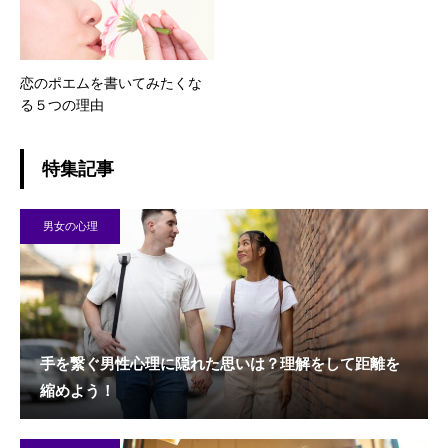
恋のポエムを書いてみたくな
る５つの理由
特集記事
男女の心理
手を繋ぐ男性心理に隠れた思いは？理解をして距離を
縮めよう！