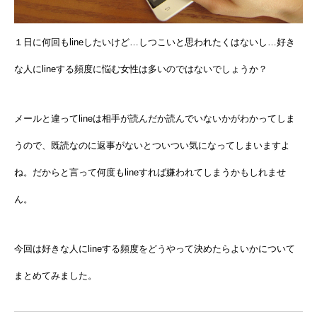
１日に何回もlineしたいけど…しつこいと思われたくはないし…好き
な人にlineする頻度に悩む女性は多いのではないでしょうか？
メールと違ってlineは相手が読んだか読んでいないかがわかってしま
うので、既読なのに返事がないとついつい気になってしまいますよ
ね。だからと言って何度もlineすれば嫌われてしまうかもしれませ
ん。
今回は好きな人にlineする頻度をどうやって決めたらよいかについて
まとめてみました。