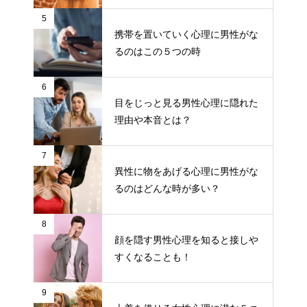
5
携帯を置いていく心理に男性がな
るのはこの５つの時
6
目をじっと見る男性心理に隠れた
理由や本音とは？
7
異性に物をあげる心理に男性がな
るのはどんな時が多い？
8
顔を隠す男性心理を知ると接しや
すくなることも！
9