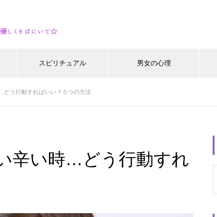
スピリチュアル
男女の心理
…どう行動すればいい？５つの方法
い辛い時…どう行動すれ