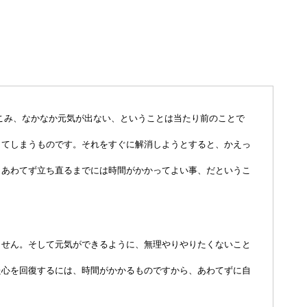
こみ、なかなか元気が出ない、ということは当たり前のことで
出てしまうものです。それをすぐに解消しようとすると、かえっ
もあわてず立ち直るまでには時間がかかってよい事、だというこ
ません。そして元気ができるように、無理やりやりたくないこと
た心を回復するには、時間がかかるものですから、あわてずに自