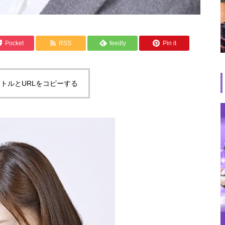
Pocket
RSS
feedly
Pin it
トルとURLをコピーする