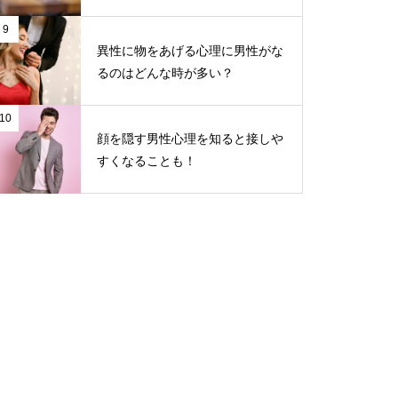
9
異性に物をあげる心理に男性がな
るのはどんな時が多い？
10
顔を隠す男性心理を知ると接しや
すくなることも！