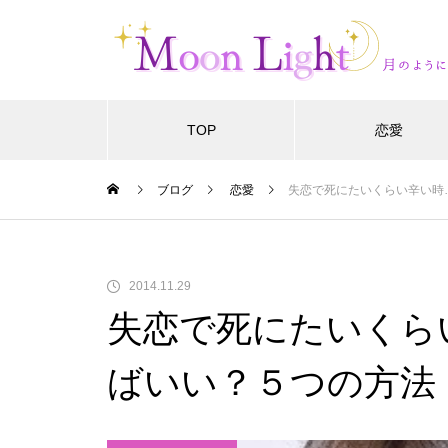
TOP
恋愛
ブログ
恋愛
失恋で死にたいくらい辛い時
2014.11.29
失恋で死にたいくら
ばいい？５つの方法