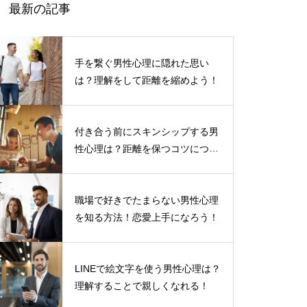
最新の記事
手を繋ぐ男性心理に隠れた思い
は？理解をして距離を縮めよう！
付き合う前にスキンシップする男
性心理は？距離を保つコツについ
て
職場で好きでたまらない男性心理
を知る方法！恋愛上手になろう！
LINEで絵文字を使う男性心理は？
理解することで親しくなれる！