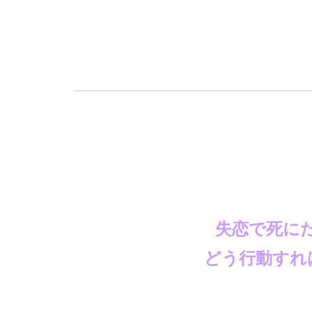
失恋で死に
どう行動すれ