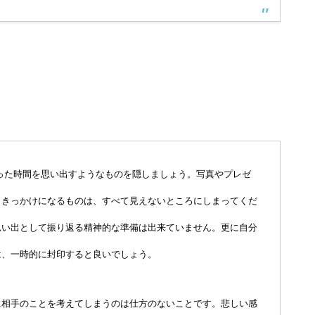
った時間を思い出すようなものを隠しましょう。写真やプレゼ
うきっかけになるものは、すべて見えないところにしまってくだ
思い出として振り返る精神的な準備は出来ていません。更に自分
は、一時的に封印すると良いでしょう。
に相手のことを考えてしまうのは仕方のないことです。悲しい感