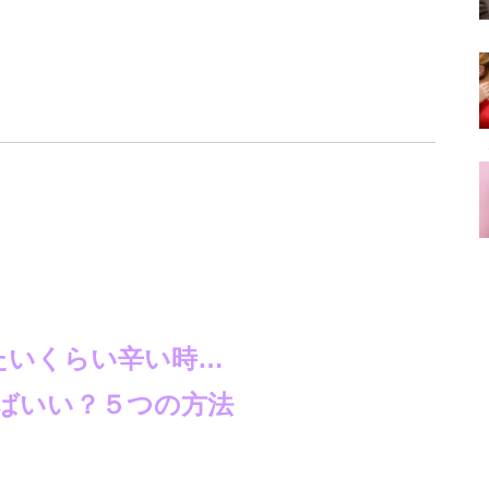
たいくらい辛い時…
ばいい？５つの方法