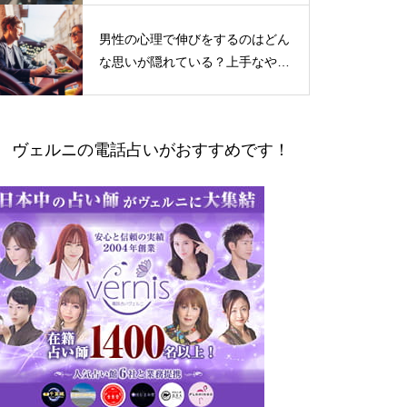
男性の心理で伸びをするのはどん
な思いが隠れている？上手なやり
とりの仕方
ヴェルニの電話占いがおすすめです！