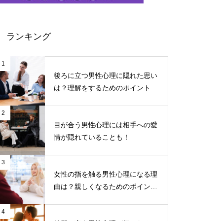
ランキング
1
後ろに立つ男性心理に隠れた思い
は？理解をするためのポイント
2
目が合う男性心理には相手への愛
情が隠れていることも！
3
女性の指を触る男性心理になる理
由は？親しくなるためのポイント
について
4