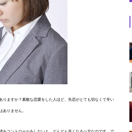
ありますか？素敵な恋愛をした人ほど、失恋がとても切なくて辛い
はありません。
情をコントロールをしないと、どんどん辛くなる一方なのです。で