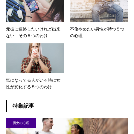
元彼に連絡したいけれど出来
不倫やめたい男性が持つ５つ
ない…その５つのわけ
の心理
気になってる人がいる時に女
性が変化する５つのわけ
特集記事
男女の心理