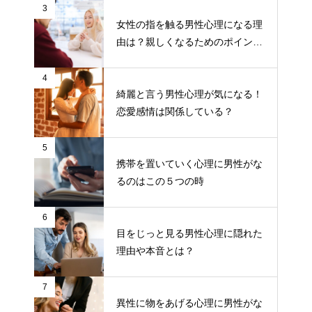
3
女性の指を触る男性心理になる理
由は？親しくなるためのポイント
について
4
綺麗と言う男性心理が気になる！
恋愛感情は関係している？
5
携帯を置いていく心理に男性がな
るのはこの５つの時
6
目をじっと見る男性心理に隠れた
理由や本音とは？
7
異性に物をあげる心理に男性がな