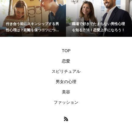
職場で好きでたまらない男性心理
LINEで絵文字を使う男性心理は？
を知る方法！恋愛上手になろう！
理解することで親しくなれる！
TOP
恋愛
スピリチュアル
男女の心理
美容
ファッション