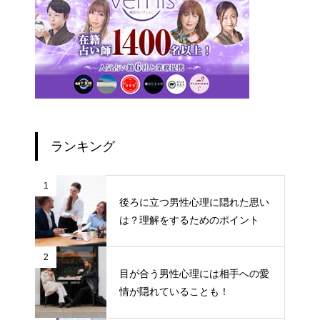
ランキング
1
後ろに立つ男性心理に隠れた思い
は？理解をするためのポイント
2
目が合う男性心理には相手への愛
情が隠れていることも！