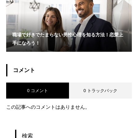
職場で好きでたまらない男性心理を知る方法！恋愛上
手になろう！
コメント
0 コメント
0 トラックバック
この記事へのコメントはありません。
検索