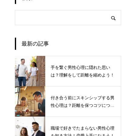
最新の記事
手を繋ぐ男性心理に隠れた思い
は？理解をして距離を縮めよう！
付き合う前にスキンシップする男
性心理は？距離を保つコツについ
て
職場で好きでたまらない男性心理
を知る方法！恋愛上手になろう！