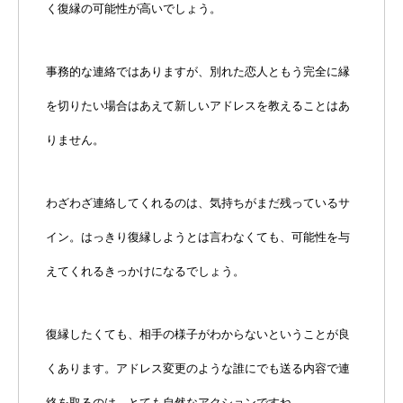
く復縁の可能性が高いでしょう。
事務的な連絡ではありますが、別れた恋人ともう完全に縁
を切りたい場合はあえて新しいアドレスを教えることはあ
りません。
わざわざ連絡してくれるのは、気持ちがまだ残っているサ
イン。はっきり復縁しようとは言わなくても、可能性を与
えてくれるきっかけになるでしょう。
復縁したくても、相手の様子がわからないということが良
くあります。アドレス変更のような誰にでも送る内容で連
絡を取るのは、とても自然なアクションですね。