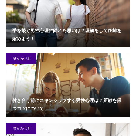
手を繋ぐ男性心理に隠れた思いは？理解をして距離を
縮めよう！
男女の心理
付き合う前にスキンシップする男性心理は？距離を保
つコツについて
男女の心理