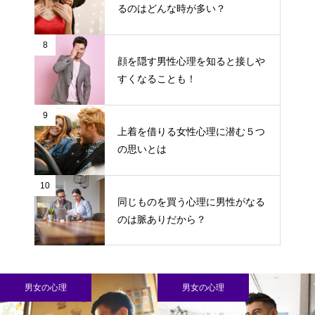
るのはどんな時が多い？
8
顔を隠す男性心理を知ると接しや
すくなることも！
9
上着を借りる女性心理に潜む５つ
の思いとは
10
同じものを買う心理に男性がなる
のは脈ありだから？
男女の心理
男女の心理