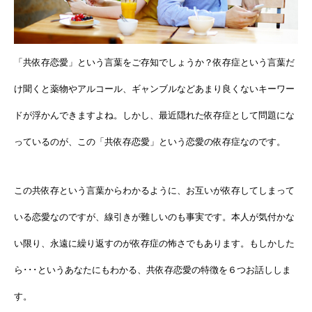
「共依存恋愛」という言葉をご存知でしょうか？依存症という言葉だ
け聞くと薬物やアルコール、ギャンブルなどあまり良くないキーワー
ドが浮かんできますよね。しかし、最近隠れた依存症として問題にな
っているのが、この「共依存恋愛」という恋愛の依存症なのです。
この共依存という言葉からわかるように、お互いが依存してしまって
いる恋愛なのですが、線引きが難しいのも事実です。本人が気付かな
い限り、永遠に繰り返すのが依存症の怖さでもあります。もしかした
ら･･･というあなたにもわかる、共依存恋愛の特徴を６つお話ししま
す。