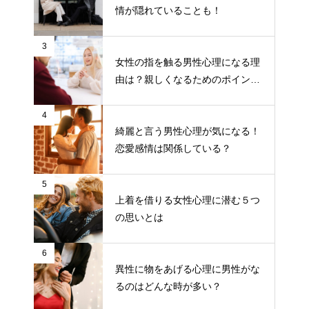
情が隠れていることも！
3
女性の指を触る男性心理になる理
由は？親しくなるためのポイント
について
4
綺麗と言う男性心理が気になる！
恋愛感情は関係している？
5
上着を借りる女性心理に潜む５つ
の思いとは
6
異性に物をあげる心理に男性がな
るのはどんな時が多い？