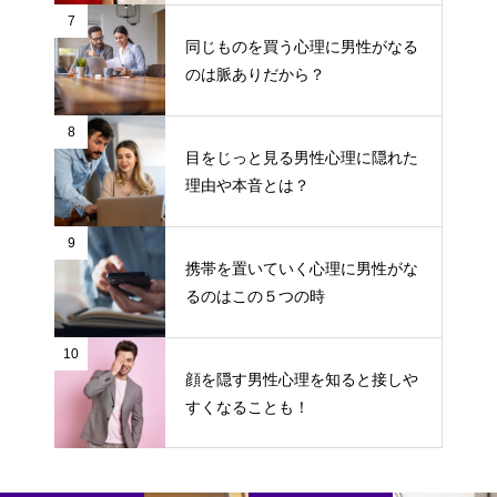
7
同じものを買う心理に男性がなる
のは脈ありだから？
8
目をじっと見る男性心理に隠れた
理由や本音とは？
9
携帯を置いていく心理に男性がな
るのはこの５つの時
10
顔を隠す男性心理を知ると接しや
すくなることも！