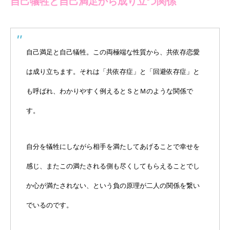
自己犠牲と自己満足から成り立つ関係
自己満足と自己犠牲。この両極端な性質から、共依存恋愛
は成り立ちます。それは「共依存症」と「回避依存症」と
も呼ばれ、わかりやすく例えるとＳとＭのような関係で
す。
自分を犠牲にしながら相手を満たしてあげることで幸せを
感じ、またこの満たされる側も尽くしてもらえることでし
か心が満たされない、という負の原理が二人の関係を繋い
でいるのです。