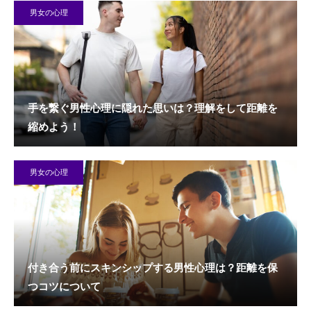
男女の心理
手を繋ぐ男性心理に隠れた思いは？理解をして距離を
縮めよう！
男女の心理
付き合う前にスキンシップする男性心理は？距離を保
つコツについて