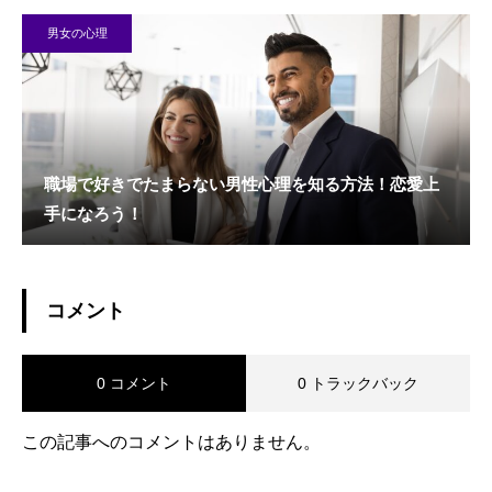
男女の心理
職場で好きでたまらない男性心理を知る方法！恋愛上
手になろう！
コメント
0 コメント
0 トラックバック
この記事へのコメントはありません。