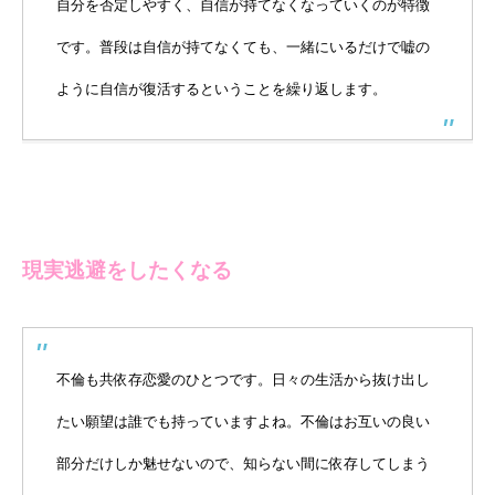
自分を否定しやすく、自信が持てなくなっていくのが特徴
です。普段は自信が持てなくても、一緒にいるだけで嘘の
ように自信が復活するということを繰り返します。
現実逃避をしたくなる
不倫も共依存恋愛のひとつです。日々の生活から抜け出し
たい願望は誰でも持っていますよね。不倫はお互いの良い
部分だけしか魅せないので、知らない間に依存してしまう