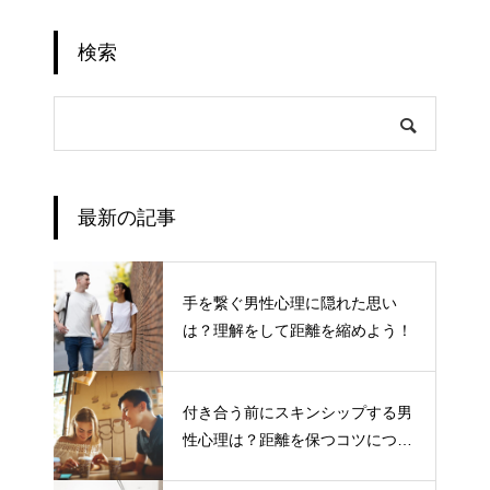
検索
最新の記事
手を繋ぐ男性心理に隠れた思い
は？理解をして距離を縮めよう！
付き合う前にスキンシップする男
性心理は？距離を保つコツについ
て