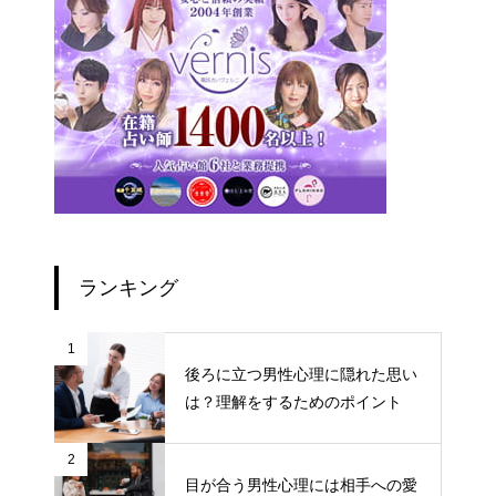
ランキング
1
後ろに立つ男性心理に隠れた思い
は？理解をするためのポイント
2
目が合う男性心理には相手への愛