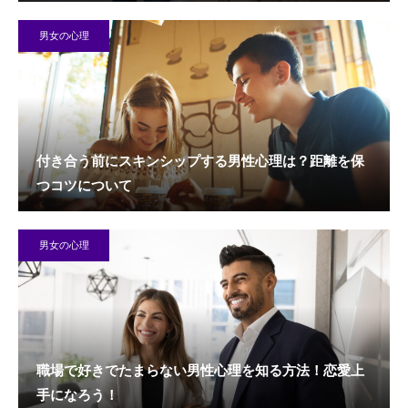
男女の心理
付き合う前にスキンシップする男性心理は？距離を保
つコツについて
男女の心理
職場で好きでたまらない男性心理を知る方法！恋愛上
手になろう！