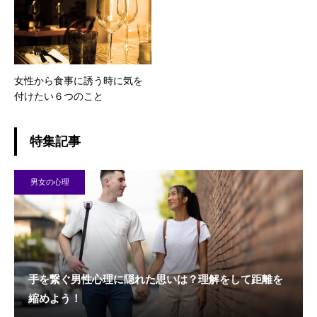
女性から食事に誘う時に気を
付けたい６つのこと
特集記事
男女の心理
手を繋ぐ男性心理に隠れた思いは？理解をして距離を
縮めよう！