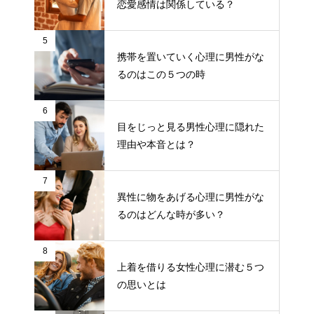
恋愛感情は関係している？
5
携帯を置いていく心理に男性がな
るのはこの５つの時
6
目をじっと見る男性心理に隠れた
理由や本音とは？
7
異性に物をあげる心理に男性がな
るのはどんな時が多い？
8
上着を借りる女性心理に潜む５つ
の思いとは