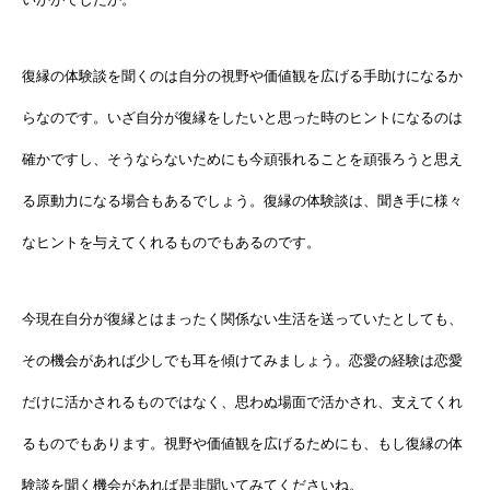
復縁の体験談を聞くのは自分の視野や価値観を広げる手助けになるか
らなのです。いざ自分が復縁をしたいと思った時のヒントになるのは
確かですし、そうならないためにも今頑張れることを頑張ろうと思え
る原動力になる場合もあるでしょう。復縁の体験談は、聞き手に様々
なヒントを与えてくれるものでもあるのです。
今現在自分が復縁とはまったく関係ない生活を送っていたとしても、
その機会があれば少しでも耳を傾けてみましょう。恋愛の経験は恋愛
だけに活かされるものではなく、思わぬ場面で活かされ、支えてくれ
るものでもあります。視野や価値観を広げるためにも、もし復縁の体
験談を聞く機会があれば是非聞いてみてくださいね。