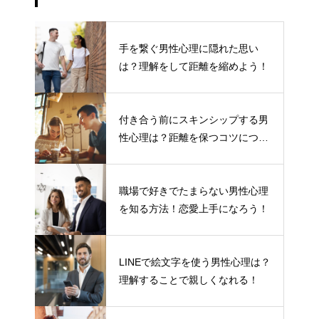
手を繋ぐ男性心理に隠れた思い
は？理解をして距離を縮めよう！
付き合う前にスキンシップする男
性心理は？距離を保つコツについ
て
職場で好きでたまらない男性心理
を知る方法！恋愛上手になろう！
LINEで絵文字を使う男性心理は？
理解することで親しくなれる！