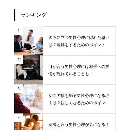
ランキング
1
後ろに立つ男性心理に隠れた思い
は？理解をするためのポイント
2
目が合う男性心理には相手への愛
情が隠れていることも！
3
女性の指を触る男性心理になる理
由は？親しくなるためのポイント
について
4
綺麗と言う男性心理が気になる！