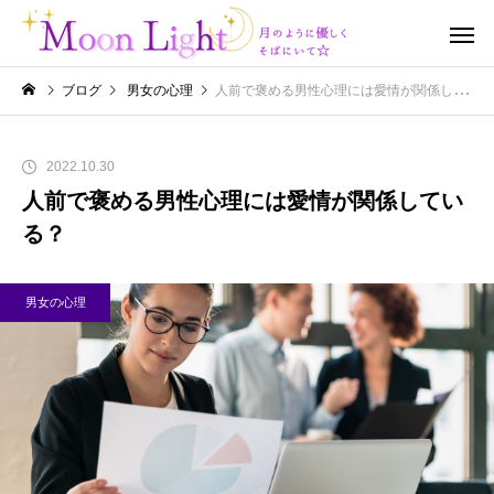
ブログ
男女の心理
人前で褒める男性心理には愛情が関係している？
2022.10.30
人前で褒める男性心理には愛情が関係してい
る？
男女の心理