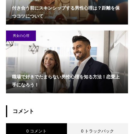
付き合う前にスキンシップする男性心理は？距離を保
つコツについて
男女の心理
職場で好きでたまらない男性心理を知る方法！恋愛上
手になろう！
コメント
0 コメント
0 トラックバック