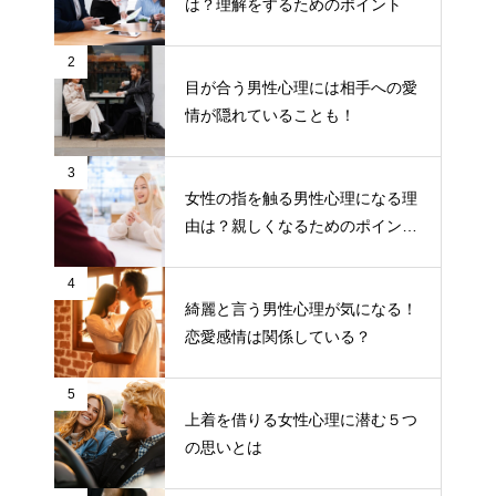
は？理解をするためのポイント
2
目が合う男性心理には相手への愛
情が隠れていることも！
3
女性の指を触る男性心理になる理
由は？親しくなるためのポイント
について
4
綺麗と言う男性心理が気になる！
恋愛感情は関係している？
5
上着を借りる女性心理に潜む５つ
の思いとは