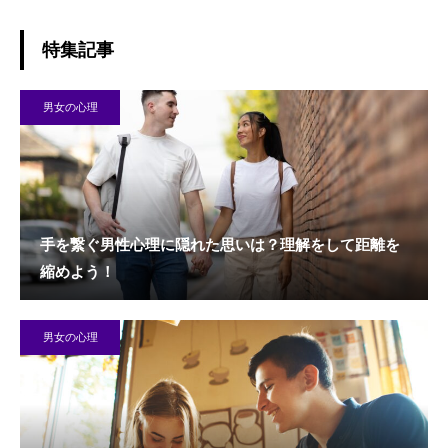
特集記事
男女の心理
手を繋ぐ男性心理に隠れた思いは？理解をして距離を
縮めよう！
男女の心理