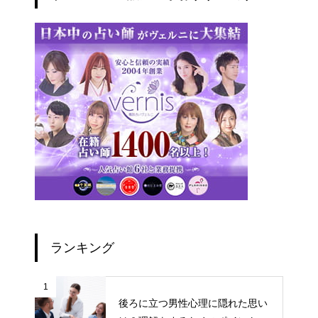
ランキング
1
後ろに立つ男性心理に隠れた思い