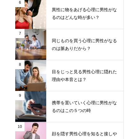
6
異性に物をあげる心理に男性がな
るのはどんな時が多い？
7
同じものを買う心理に男性がなる
のは脈ありだから？
8
目をじっと見る男性心理に隠れた
理由や本音とは？
9
携帯を置いていく心理に男性がな
るのはこの５つの時
10
顔を隠す男性心理を知ると接しや