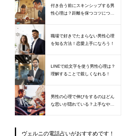
付き合う前にスキンシップする男
性心理は？距離を保つコツについ
て
職場で好きでたまらない男性心理
を知る方法！恋愛上手になろう！
LINEで絵文字を使う男性心理は？
理解することで親しくなれる！
男性の心理で伸びをするのはどん
な思いが隠れている？上手なやり
とりの仕方
ヴェルニの電話占いがおすすめです！