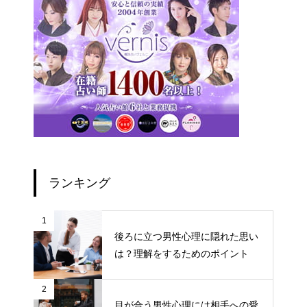
ランキング
1
後ろに立つ男性心理に隠れた思い
は？理解をするためのポイント
2
目が合う男性心理には相手への愛