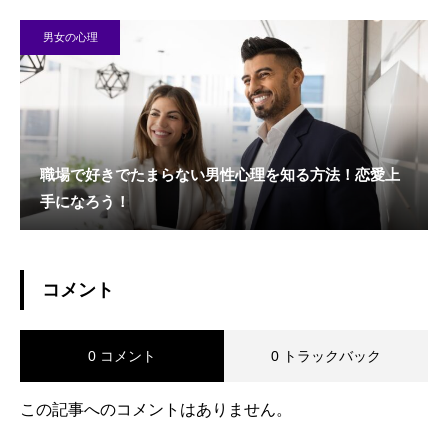
男女の心理
職場で好きでたまらない男性心理を知る方法！恋愛上
手になろう！
コメント
0 コメント
0 トラックバック
この記事へのコメントはありません。