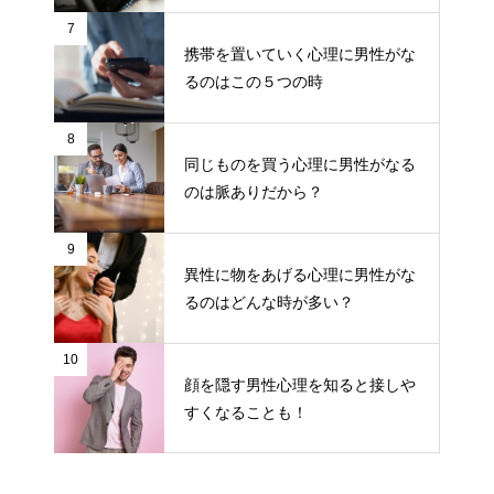
7
携帯を置いていく心理に男性がな
るのはこの５つの時
8
同じものを買う心理に男性がなる
のは脈ありだから？
9
異性に物をあげる心理に男性がな
るのはどんな時が多い？
10
顔を隠す男性心理を知ると接しや
すくなることも！