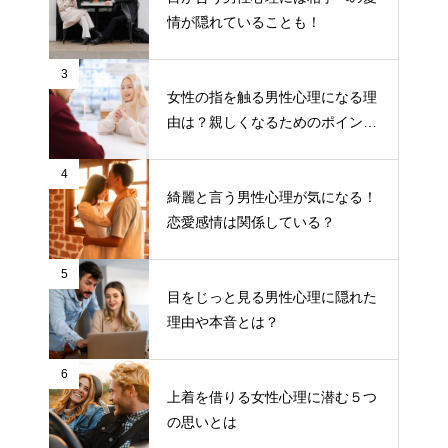
情が隠れていることも！
3
女性の指を触る男性心理になる理
由は？親しくなるためのポイント
について
4
綺麗と言う男性心理が気になる！
恋愛感情は関係している？
5
目をじっと見る男性心理に隠れた
理由や本音とは？
6
上着を借りる女性心理に潜む５つ
の思いとは