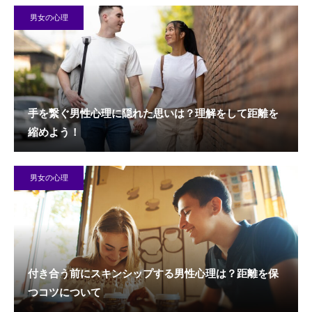
男女の心理
手を繋ぐ男性心理に隠れた思いは？理解をして距離を
縮めよう！
男女の心理
付き合う前にスキンシップする男性心理は？距離を保
つコツについて