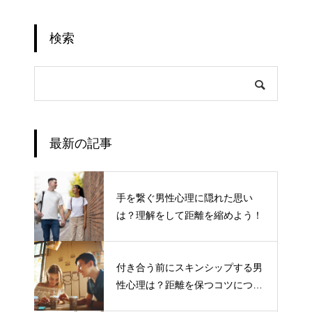
検索
最新の記事
手を繋ぐ男性心理に隠れた思い
は？理解をして距離を縮めよう！
付き合う前にスキンシップする男
性心理は？距離を保つコツについ
て